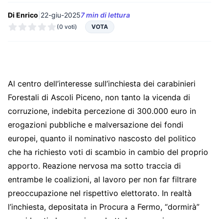
Di Enrico
|
22-giu-2025
7 min di lettura
(0 voti)
VOTA
Al centro dell’interesse sull’inchiesta dei carabinieri
Forestali di Ascoli Piceno, non tanto la vicenda di
corruzione, indebita percezione di 300.000 euro in
erogazioni pubbliche e malversazione dei fondi
europei, quanto il nominativo nascosto del politico
che ha richiesto voti di scambio in cambio del proprio
apporto. Reazione nervosa ma sotto traccia di
entrambe le coalizioni, al lavoro per non far filtrare
preoccupazione nel rispettivo elettorato. In realtà
l’inchiesta, depositata in Procura a Fermo, “dormirà”