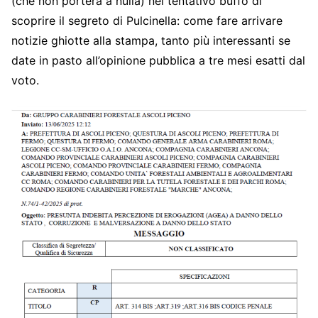
(che non porterà a nulla) nel tentativo buffo di
scoprire il segreto di Pulcinella: come fare arrivare
notizie ghiotte alla stampa, tanto più interessanti se
date in pasto all’opinione pubblica a tre mesi esatti dal
voto.