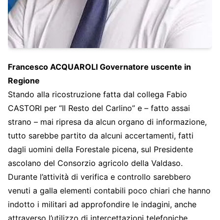
Francesco ACQUAROLI Governatore uscente in
Regione
Stando alla ricostruzione fatta dal collega Fabio
CASTORI per “Il Resto del Carlino” e – fatto assai
strano – mai ripresa da alcun organo di informazione,
tutto sarebbe partito da alcuni accertamenti, fatti
dagli uomini della Forestale picena, sul Presidente
ascolano del Consorzio agricolo della Valdaso.
Durante l’attività di verifica e controllo sarebbero
venuti a galla elementi contabili poco chiari che hanno
indotto i militari ad approfondire le indagini, anche
attraverso l’utilizzo di intercettazioni telefoniche,