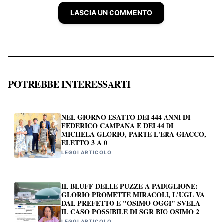
LASCIA UN COMMENTO
POTREBBE INTERESSARTI
NEL GIORNO ESATTO DEI 444 ANNI DI
FEDERICO CAMPANA E DEI 44 DI
MICHELA GLORIO, PARTE L'ERA GIACCO,
ELETTO 3 A 0
LEGGI ARTICOLO
IL BLUFF DELLE PUZZE A PADIGLIONE:
GLORIO PROMETTE MIRACOLI, L'UGL VA
DAL PREFETTO E "OSIMO OGGI" SVELA
IL CASO POSSIBILE DI SGR BIO OSIMO 2
LEGGI ARTICOLO