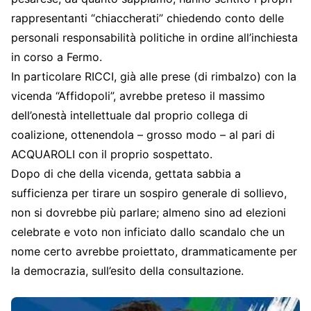
rappresentanti “chiaccherati” chiedendo conto delle
personali responsabilità politiche in ordine all’inchiesta
in corso a Fermo.
In particolare RICCI, già alle prese (di rimbalzo) con la
vicenda “Affidopoli”, avrebbe preteso il massimo
dell’onestà intellettuale dal proprio collega di
coalizione, ottenendola – grosso modo – al pari di
ACQUAROLI con il proprio sospettato.
Dopo di che della vicenda, gettata sabbia a
sufficienza per tirare un sospiro generale di sollievo,
non si dovrebbe più parlare; almeno sino ad elezioni
celebrate e voto non inficiato dallo scandalo che un
nome certo avrebbe proiettato, drammaticamente per
la democrazia, sull’esito della consultazione.