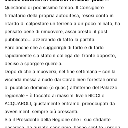
Questione di pochissimo tempo. Il Consigliere
firmatario della propria autodifesa, resosi conto in
ritardo di calpestare un terreno a dir poco minato, ha
pensato bene di rimuovere, assai presto, il post
pubblicato… azzerando di fatto la partita.
Pare anche che a suggerirgli di farlo e di farlo
rapidamente sia stato il collega del fronte opposto,
deciso a sporgere querela.
Dopo di che a muoversi, nel fine settimana – con la
vicenda messa a nudo dai Carabinieri forestali ormai
di pubblico dominio (o quasi) all’interno del Palazzo
regionale – è toccato ai massimi livelli RICCI e
ACQUAROLI, giustamente entrambi preoccupati da
avvenimenti sempre più pressanti.
Sia il Presidente della Regione che il suo sfidante
pesarese, da quanto sappiamo, hanno sentito i propri