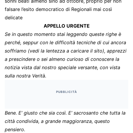
sonni beati almeno sino ad ottobre, proprio per non
falsare l’esito democratico di Regionali mai così
delicate
APPELLO URGENTE
Se in questo momento stai leggendo queste righe è
perché, seppur con le difficoltà tecniche di cui ancora
soffriamo (vedi la lentezza a caricare il sito), apprezzi
a prescindere o sei almeno curioso di conoscere la
notizia vista dal nostro speciale versante, con vista
sulla nostra Verità.
PUBBLICITÀ
Bene. E’ giusto che sia così. E’ sacrosanto che tutta la
città condivida, a grande maggioranza, questo
pensiero.