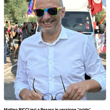
Matteo RICCI ieri a Pesaro in versione “pride”…