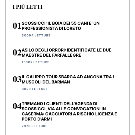
I PIÙ LETTI
01
SCOSSICCI: IL BOIA DEI 55 CANI E' UN
PROFESSIONISTA DI LORETO
30094 LETTURE
02
ASILO DEGLI ORRORI: IDENTIFICATE LE DUE
MAESTRE DEL FARFALLEGRE
15002 LETTURE
03
IL CALIPPO TOUR SBARCA AD ANCONA TRA I
MUSCOLI DEL BARMAN
8828 LETTURE
04
TREMANO I CLIENTI DELL'AGENDA DI
SCOSSICCI, VIA ALLE CONVOCAZIONI IN
CASERMA: CACCIATORI A RISCHIO LICENZA E
PORTO D'ARMI
7070 LETTURE