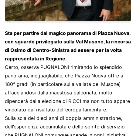
Sta per partire dal magico panorama di Piazza Nuova,
con sguardo privilegiato sulla Val Musone, la rincorsa
di Osimo di Centro-Sinistra ad essere per la volta
rappresentata in Regione.
Certo, osserva PUGNALONI rimirando lo splendido
panorama, ineguagliabile, che Piazza Nuova offre a
180° gradi (in particolare sulla vallata del Musone)
affacciandosi dalla maestosa balconata, molto
dipenderà dalla elezione di RICCI ma non tutto appare
vincolato dal risultato dell’europarlamentare.
Sulla scia dei dieci anni di doppia amministrazione,
dell’esperienza accumulata e dello spirito di servizio
che PUGNALONI comunque spende in ogni iniziativa