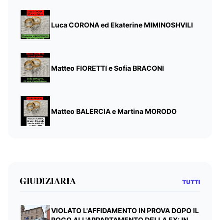
Luca CORONA ed Ekaterine MIMINOSHVILI
Matteo FIORETTI e Sofia BRACONI
Matteo BALERCIA e Martina MORODO
GIUDIZIARIA
TUTTI
VIOLATO L'AFFIDAMENTO IN PROVA DOPO IL
ROGO ALL'APPARTAMENTO DELLA EX: IN