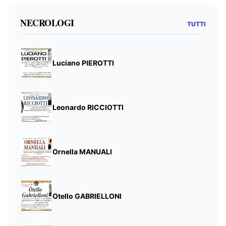
NECROLOGI
TUTTI
Luciano PIEROTTI
Leonardo RICCIOTTI
Ornella MANUALI
Otello GABRIELLONI