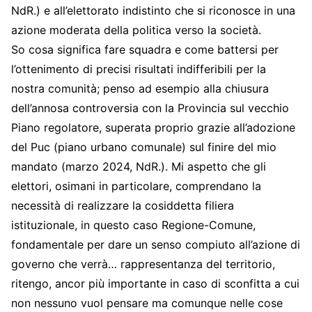
NdR.) e all’elettorato indistinto che si riconosce in una
azione moderata della politica verso la società.
So cosa significa fare squadra e come battersi per
l’ottenimento di precisi risultati indifferibili per la
nostra comunità; penso ad esempio alla chiusura
dell’annosa controversia con la Provincia sul vecchio
Piano regolatore, superata proprio grazie all’adozione
del Puc (piano urbano comunale) sul finire del mio
mandato (marzo 2024, NdR.). Mi aspetto che gli
elettori, osimani in particolare, comprendano la
necessità di realizzare la cosiddetta filiera
istituzionale, in questo caso Regione-Comune,
fondamentale per dare un senso compiuto all’azione di
governo che verrà… rappresentanza del territorio,
ritengo, ancor più importante in caso di sconfitta a cui
non nessuno vuol pensare ma comunque nelle cose