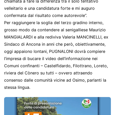
chiamata a fare la differenza tra il solo tentativo
velleitario e una candidatura forte e mi auguro
confermata dal risultato come autorevole”.
Per raggiungere la soglia del terzo gradino interno,
grosso modo da contendere al senigalliese Maurizio
MANGIALARDI e alla rediviva Valeria MANCINELLI, ex
Sindaco di Ancona in anni che però, obiettivamente,
oggi appaiono lontani, PUGNALONI dovrà compiere
l’impresa di bucare il video dell’informazione nei
Comuni confinanti – Castelfidardo, Filottrano, Loreto,
riviera del Cònero su tutti – ovvero attraendo
consenso dalle comunità vicine ad Osimo, parlanti la
stessa lingua.