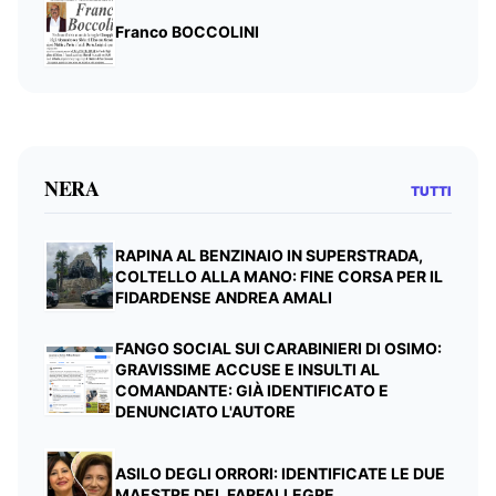
Franco BOCCOLINI
NERA
TUTTI
RAPINA AL BENZINAIO IN SUPERSTRADA,
COLTELLO ALLA MANO: FINE CORSA PER IL
FIDARDENSE ANDREA AMALI
FANGO SOCIAL SUI CARABINIERI DI OSIMO:
GRAVISSIME ACCUSE E INSULTI AL
COMANDANTE: GIÀ IDENTIFICATO E
DENUNCIATO L'AUTORE
ASILO DEGLI ORRORI: IDENTIFICATE LE DUE
MAESTRE DEL FARFALLEGRE