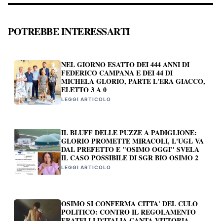
POTREBBE INTERESSARTI
NEL GIORNO ESATTO DEI 444 ANNI DI
FEDERICO CAMPANA E DEI 44 DI
MICHELA GLORIO, PARTE L'ERA GIACCO,
ELETTO 3 A 0
LEGGI ARTICOLO
IL BLUFF DELLE PUZZE A PADIGLIONE:
GLORIO PROMETTE MIRACOLI, L'UGL VA
DAL PREFETTO E "OSIMO OGGI" SVELA
IL CASO POSSIBILE DI SGR BIO OSIMO 2
LEGGI ARTICOLO
OSIMO SI CONFERMA CITTA' DEL CULO
POLITICO: CONTRO IL REGOLAMENTO
FRATELLI D'ITALIA CANTA VITTORIA