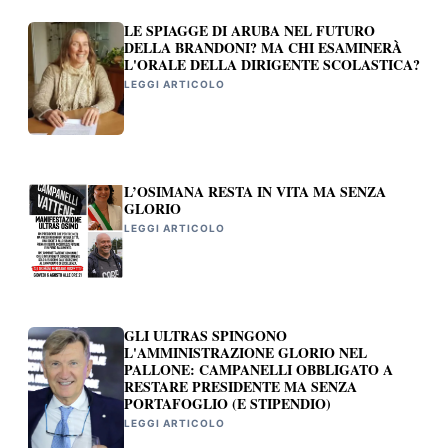
LE SPIAGGE DI ARUBA NEL FUTURO
DELLA BRANDONI? MA CHI ESAMINERÀ
L'ORALE DELLA DIRIGENTE SCOLASTICA?
LEGGI ARTICOLO
L’OSIMANA RESTA IN VITA MA SENZA
GLORIO
LEGGI ARTICOLO
GLI ULTRAS SPINGONO
L'AMMINISTRAZIONE GLORIO NEL
PALLONE: CAMPANELLI OBBLIGATO A
RESTARE PRESIDENTE MA SENZA
PORTAFOGLIO (E STIPENDIO)
LEGGI ARTICOLO