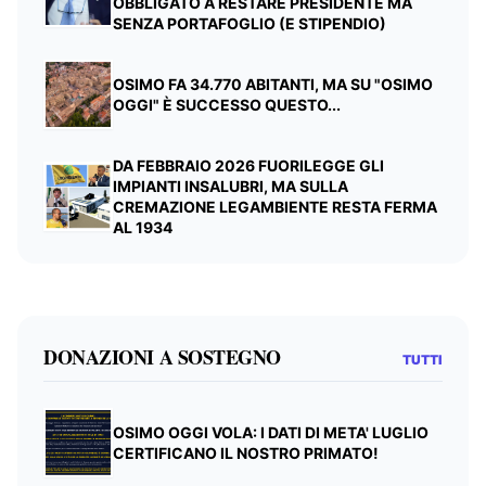
OBBLIGATO A RESTARE PRESIDENTE MA
SENZA PORTAFOGLIO (E STIPENDIO)
OSIMO FA 34.770 ABITANTI, MA SU "OSIMO
OGGI" È SUCCESSO QUESTO...
DA FEBBRAIO 2026 FUORILEGGE GLI
IMPIANTI INSALUBRI, MA SULLA
CREMAZIONE LEGAMBIENTE RESTA FERMA
AL 1934
DONAZIONI A SOSTEGNO
TUTTI
OSIMO OGGI VOLA: I DATI DI META' LUGLIO
CERTIFICANO IL NOSTRO PRIMATO!