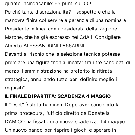
quanto insindacabile: 65 punti su 100!
Perché tanta discrezionalità? Il sospetto è che la
manovra finirà col servire a garanzia di una nomina a
Presidente in linea con i desiderata della Regione
Marche, che ha già espresso nel CdA il Consigliere
Alberto ALESSANDRINI PASSARINI.
Davanti al rischio che la selezione tecnica potesse
premiare una figura "non allineata" tra i tre candidati di
marzo, l'amministrazione ha preferito la ritirata
strategica, annullando tutto per "definire meglio i
requisiti".
IL FINALE DI PARTITA: SCADENZA 4 MAGGIO
Il "reset" è stato fulmineo. Dopo aver cancellato la
prima procedura, l'ufficio diretto da Donatella
D’AMICO ha fissato una nuova scadenza: il 4 maggio.
Un nuovo bando per riaprire i giochi e sperare in