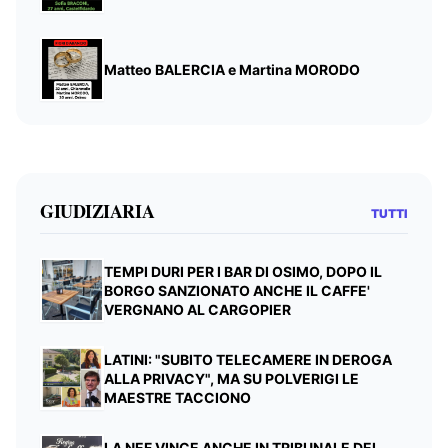
Matteo BALERCIA e Martina MORODO
GIUDIZIARIA
TUTTI
TEMPI DURI PER I BAR DI OSIMO, DOPO IL
BORGO SANZIONATO ANCHE IL CAFFE'
VERGNANO AL CARGOPIER
LATINI: "SUBITO TELECAMERE IN DEROGA
ALLA PRIVACY", MA SU POLVERIGI LE
MAESTRE TACCIONO
LA NEF VINCE ANCHE IN TRIBUNALE DEL