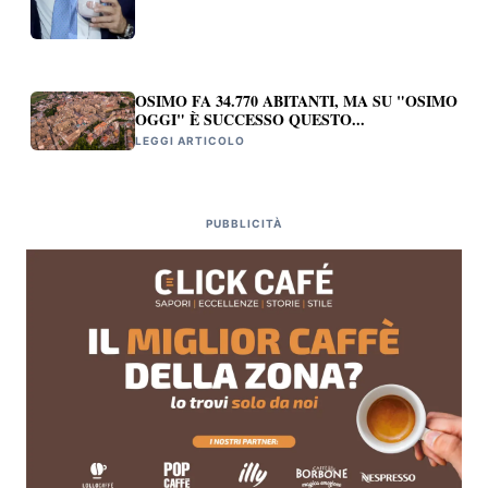
OSIMO FA 34.770 ABITANTI, MA SU "OSIMO
OGGI" È SUCCESSO QUESTO...
LEGGI ARTICOLO
PUBBLICITÀ