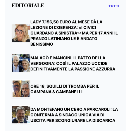
EDITORIALE
TUTTI
LADY 7.156,50 EURO AL MESE DÀ LA
LEZIONE DI COERENZA: «I CIVICI
GUARDANO A SINISTRA»: MA PER 17 ANNI IL
PRANZO LATINIANO LE È ANDATO
BENISSIMO
MALAGÒ E MANCINI, IL PATTO DELLA
VERGOGNA: COSÌ IL PALAZZO UCCIDE
DEFINITIVAMENTE LA PASSIONE AZZURRA
ORE 18, SQUILLI DI TROMBA PER IL
CAMPANA & CAMPANELLI
DA MONTEFANO UN CERO A PARCAROLI: LA
CONFERMA A SINDACO UNICA VIA DI
USCITA PER SCONGIURARE LA DISCARICA