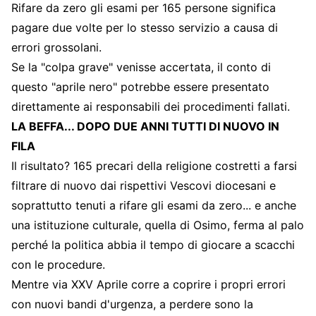
Rifare da zero gli esami per 165 persone significa
pagare due volte per lo stesso servizio a causa di
errori grossolani.
Se la "colpa grave" venisse accertata, il conto di
questo "aprile nero" potrebbe essere presentato
direttamente ai responsabili dei procedimenti fallati.
LA BEFFA... DOPO DUE ANNI TUTTI DI NUOVO IN
FILA
Il risultato? 165 precari della religione costretti a farsi
filtrare di nuovo dai rispettivi Vescovi diocesani e
soprattutto tenuti a rifare gli esami da zero... e anche
una istituzione culturale, quella di Osimo, ferma al palo
perché la politica abbia il tempo di giocare a scacchi
con le procedure.
Mentre via XXV Aprile corre a coprire i propri errori
con nuovi bandi d'urgenza, a perdere sono la