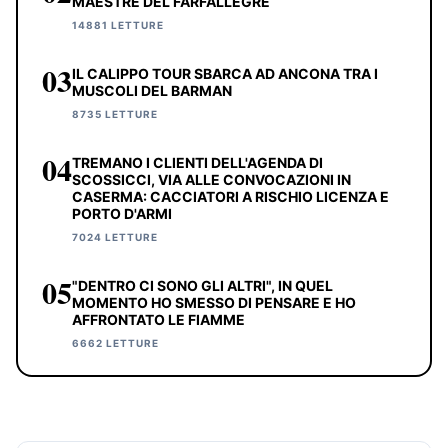
MAESTRE DEL FARFALLEGRE
14881 LETTURE
03
IL CALIPPO TOUR SBARCA AD ANCONA TRA I
MUSCOLI DEL BARMAN
8735 LETTURE
04
TREMANO I CLIENTI DELL'AGENDA DI
SCOSSICCI, VIA ALLE CONVOCAZIONI IN
CASERMA: CACCIATORI A RISCHIO LICENZA E
PORTO D'ARMI
7024 LETTURE
05
"DENTRO CI SONO GLI ALTRI", IN QUEL
MOMENTO HO SMESSO DI PENSARE E HO
AFFRONTATO LE FIAMME
6662 LETTURE