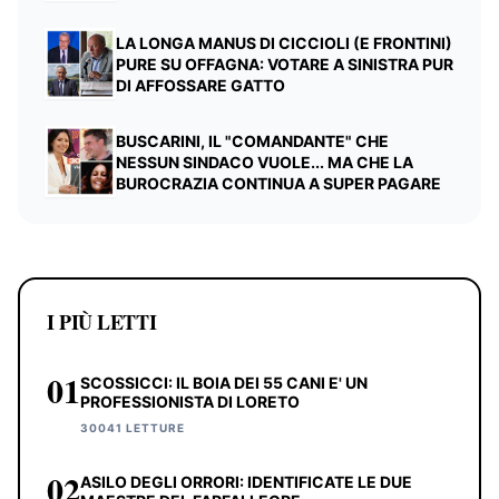
LA LONGA MANUS DI CICCIOLI (E FRONTINI)
PURE SU OFFAGNA: VOTARE A SINISTRA PUR
DI AFFOSSARE GATTO
BUSCARINI, IL "COMANDANTE" CHE
NESSUN SINDACO VUOLE... MA CHE LA
BUROCRAZIA CONTINUA A SUPER PAGARE
I PIÙ LETTI
01
SCOSSICCI: IL BOIA DEI 55 CANI E' UN
PROFESSIONISTA DI LORETO
30041 LETTURE
02
ASILO DEGLI ORRORI: IDENTIFICATE LE DUE