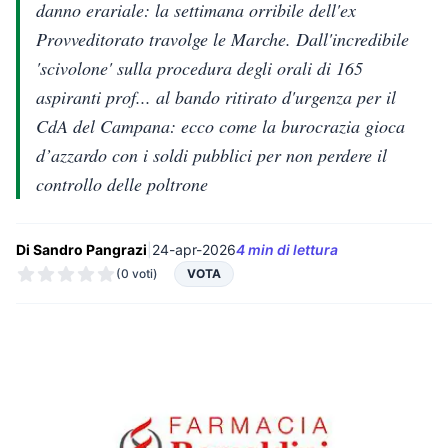
danno erariale: la settimana orribile dell'ex
Provveditorato travolge le Marche. Dall'incredibile
'scivolone' sulla procedura degli orali di 165
aspiranti prof... al bando ritirato d'urgenza per il
CdA del Campana: ecco come la burocrazia gioca
d’azzardo con i soldi pubblici per non perdere il
controllo delle poltrone
Di Sandro Pangrazi
|
24-apr-2026
4 min di lettura
(0 voti)
VOTA