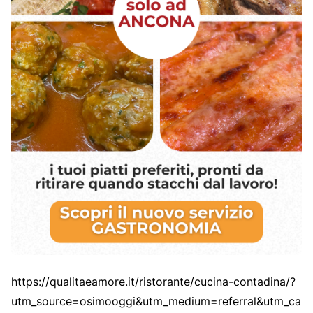
https://qualitaeamore.it/ristorante/cucina-contadina/?
utm_source=osimooggi&utm_medium=referral&utm_ca