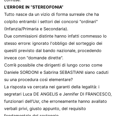
L’ERRORE IN “STEREOFONIA”
Tutto nasce da un vizio di forma surreale che ha
colpito entrambi i settori dei concorsi "ordinari"
(Infanzia/Primaria e Secondaria).
Due commissioni distinte hanno infatti commesso lo
stesso errore: ignorato l'obbligo del sorteggio dei
quesiti previsto dal bando nazionale, procedendo
invece con "domande dirette".
Com’è possibile che dirigenti di lungo corso come
Daniele SORDONI e Sabrina SEBASTIANI siano caduti
su una procedura così elementare?
La risposta va cercata nei garanti della legalità: i
segretari Luca DE ANGELIS e Jennifer DI FRANCESCO,
funzionari dell’Usr, che erroneamente hanno avallato
verbali privi, giusto appunto, del requisito
fondamentale del sorteggio.