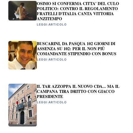
OSIMO SI CONFERMA CITTA' DEL CULO
POLITICO: CONTRO IL REGOLAMENTO
FRATELLI D'ITALIA CANTA VITTORIA
ANZITEMPO
LEGGI ARTICOLO
BUSCARINI, DA PASQUA 102 GIORNI DI
ASSENZA SU 102: PER IL NON PIÙ
COMANDANTE STIPENDIO CON BONUS
LEGGI ARTICOLO
IL TAR AZZOPPA IL NUOVO CDA... MA IL
CAMPANA TIRA DRITTO CON GIACCO
PRESIDENTE
LEGGI ARTICOLO