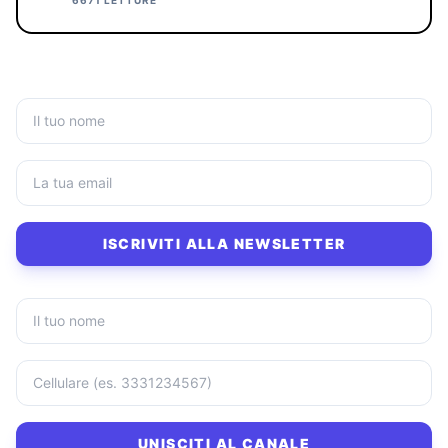
6671 LETTURE
ISCRIVITI ALLA NEWSLETTER
UNISCITI AL CANALE