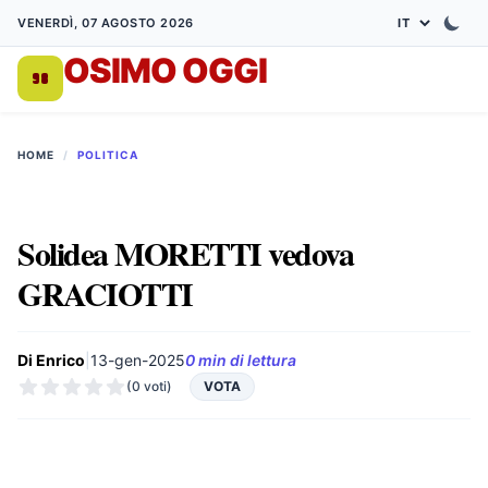
VENERDÌ, 07 AGOSTO 2026
OSIMO OGGI
DA 1998
HOME
/
POLITICA
Solidea MORETTI vedova
GRACIOTTI
Di Enrico
|
13-gen-2025
0 min di lettura
(0 voti)
VOTA