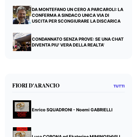
DA MONTEFANO UN CERO A PARCAROLI: LA
CONFERMA A SINDACO UNICA VIA DI
USCITA PER SCONGIURARE LA DISCARICA
CONDANNATO SENZA PROVE: SE UNA CHAT
DIVENTA PIU' VERA DELLA REALTA'
FIORI D'ARANCIO
TUTTI
Enrico SQUADRONI - Noemi GABRIELLI
Luca CORONA ed Ekaterine MIMINOSHVILI