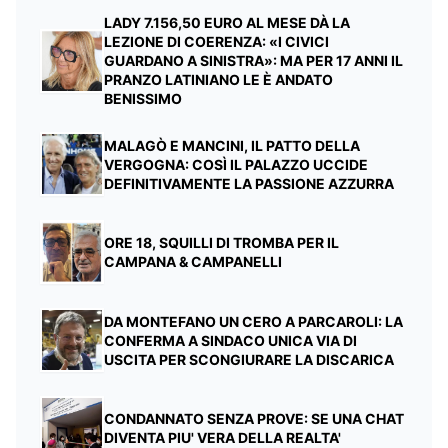
LADY 7.156,50 EURO AL MESE DÀ LA
LEZIONE DI COERENZA: «I CIVICI
GUARDANO A SINISTRA»: MA PER 17 ANNI IL
PRANZO LATINIANO LE È ANDATO
BENISSIMO
MALAGÒ E MANCINI, IL PATTO DELLA
VERGOGNA: COSÌ IL PALAZZO UCCIDE
DEFINITIVAMENTE LA PASSIONE AZZURRA
ORE 18, SQUILLI DI TROMBA PER IL
CAMPANA & CAMPANELLI
DA MONTEFANO UN CERO A PARCAROLI: LA
CONFERMA A SINDACO UNICA VIA DI
USCITA PER SCONGIURARE LA DISCARICA
CONDANNATO SENZA PROVE: SE UNA CHAT
DIVENTA PIU' VERA DELLA REALTA'