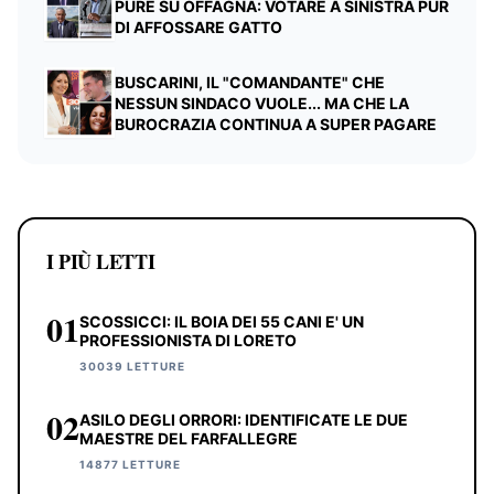
PURE SU OFFAGNA: VOTARE A SINISTRA PUR
DI AFFOSSARE GATTO
BUSCARINI, IL "COMANDANTE" CHE
NESSUN SINDACO VUOLE... MA CHE LA
BUROCRAZIA CONTINUA A SUPER PAGARE
I PIÙ LETTI
01
SCOSSICCI: IL BOIA DEI 55 CANI E' UN
PROFESSIONISTA DI LORETO
30039 LETTURE
02
ASILO DEGLI ORRORI: IDENTIFICATE LE DUE
MAESTRE DEL FARFALLEGRE
14877 LETTURE