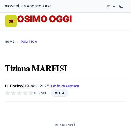
GIOVEDÌ, 06 AGOSTO 2026
OSIMO OGGI
DA 1998
HOME
/
POLITICA
Tiziana MARFISI
Di Enrico
|
19-nov-2025
0 min di lettura
(0 voti)
VOTA
PUBBLICITÀ