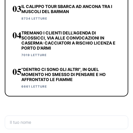
03
IL CALIPPO TOUR SBARCA AD ANCONA TRA I
MUSCOLI DEL BARMAN
8734 LETTURE
04
TREMANO I CLIENTI DELL'AGENDA DI
SCOSSICCI, VIA ALLE CONVOCAZIONI IN
CASERMA: CACCIATORI A RISCHIO LICENZA E
PORTO D'ARMI
7019 LETTURE
05
"DENTRO CI SONO GLI ALTRI", IN QUEL
MOMENTO HO SMESSO DI PENSARE E HO
AFFRONTATO LE FIAMME
6661 LETTURE