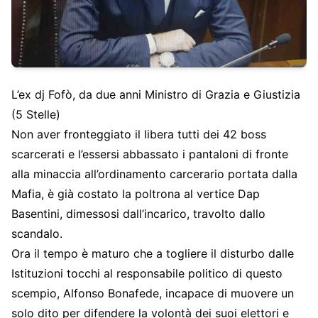
L’ex dj Fofò, da due anni Ministro di Grazia e Giustizia
(5 Stelle)
Non aver fronteggiato il libera tutti dei 42 boss
scarcerati e l’essersi abbassato i pantaloni di fronte
alla minaccia all’ordinamento carcerario portata dalla
Mafia, è già costato la poltrona al vertice Dap
Basentini, dimessosi dall’incarico, travolto dallo
scandalo.
Ora il tempo è maturo che a togliere il disturbo dalle
Istituzioni tocchi al responsabile politico di questo
scempio, Alfonso Bonafede, incapace di muovere un
solo dito per difendere la volontà dei suoi elettori e