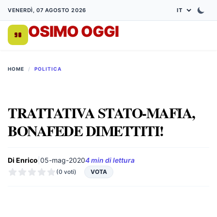
VENERDÌ, 07 AGOSTO 2026
OSIMO OGGI
DA 1998
HOME
/
POLITICA
TRATTATIVA STATO-MAFIA,
BONAFEDE DIMETTITI!
Di Enrico
|
05-mag-2020
4 min di lettura
(0 voti)
VOTA