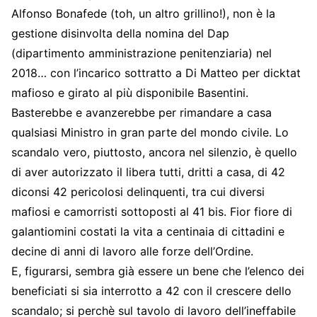
Alfonso Bonafede (toh, un altro grillino!), non è la
gestione disinvolta della nomina del Dap
(dipartimento amministrazione penitenziaria) nel
2018… con l’incarico sottratto a Di Matteo per dicktat
mafioso e girato al più disponibile Basentini.
Basterebbe e avanzerebbe per rimandare a casa
qualsiasi Ministro in gran parte del mondo civile. Lo
scandalo vero, piuttosto, ancora nel silenzio, è quello
di aver autorizzato il libera tutti, dritti a casa, di 42
diconsi 42 pericolosi delinquenti, tra cui diversi
mafiosi e camorristi sottoposti al 41 bis. Fior fiore di
galantiomini costati la vita a centinaia di cittadini e
decine di anni di lavoro alle forze dell’Ordine.
E, figurarsi, sembra già essere un bene che l’elenco dei
beneficiati si sia interrotto a 42 con il crescere dello
scandalo; si perchè sul tavolo di lavoro dell’ineffabile