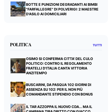
BOTTE E PUNIZIONI DEGRADANTI AI BIMBI
"FARFALLEGRE" DI POLVERIGI: 2 MAESTRE
D'ASILO AI DOMICILIARI
POLITICA
TUTTI
OSIMO SI CONFERMA CITTA' DEL CULO
POLITICO: CONTRO IL REGOLAMENTO
FRATELLI D'ITALIA CANTA VITTORIA
ANZITEMPO
BUSCARINI, DA PASQUA 102 GIORNI DI
ASSENZA SU 102: PER IL NON PIÙ
COMANDANTE STIPENDIO CON BONUS
IL TAR AZZOPPA IL NUOVO CDA... MA IL
CAMPANA TIRA DRITTO CON GIACCO