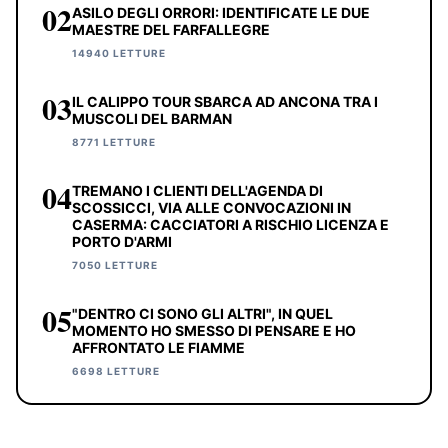
02
ASILO DEGLI ORRORI: IDENTIFICATE LE DUE
MAESTRE DEL FARFALLEGRE
14940 LETTURE
03
IL CALIPPO TOUR SBARCA AD ANCONA TRA I
MUSCOLI DEL BARMAN
8771 LETTURE
04
TREMANO I CLIENTI DELL'AGENDA DI
SCOSSICCI, VIA ALLE CONVOCAZIONI IN
CASERMA: CACCIATORI A RISCHIO LICENZA E
PORTO D'ARMI
7050 LETTURE
05
"DENTRO CI SONO GLI ALTRI", IN QUEL
MOMENTO HO SMESSO DI PENSARE E HO
AFFRONTATO LE FIAMME
6698 LETTURE