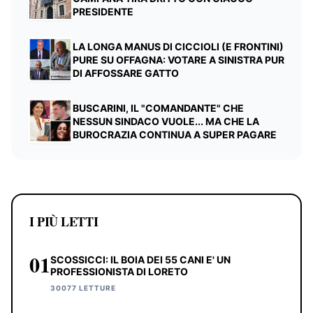
PRESIDENTE
LA LONGA MANUS DI CICCIOLI (E FRONTINI)
PURE SU OFFAGNA: VOTARE A SINISTRA PUR
DI AFFOSSARE GATTO
BUSCARINI, IL "COMANDANTE" CHE
NESSUN SINDACO VUOLE... MA CHE LA
BUROCRAZIA CONTINUA A SUPER PAGARE
I PIÙ LETTI
01
SCOSSICCI: IL BOIA DEI 55 CANI E' UN
PROFESSIONISTA DI LORETO
30077 LETTURE