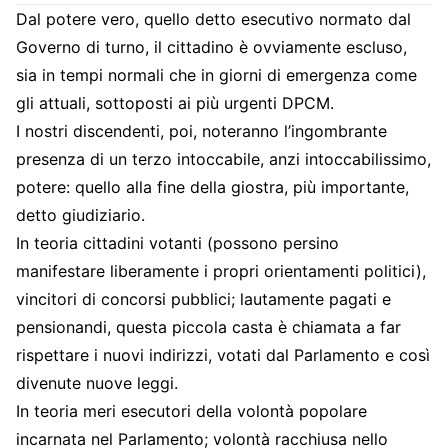
Dal potere vero, quello detto esecutivo normato dal
Governo di turno, il cittadino è ovviamente escluso,
sia in tempi normali che in giorni di emergenza come
gli attuali, sottoposti ai più urgenti DPCM.
I nostri discendenti, poi, noteranno l’ingombrante
presenza di un terzo intoccabile, anzi intoccabilissimo,
potere: quello alla fine della giostra, più importante,
detto giudiziario.
In teoria cittadini votanti (possono persino
manifestare liberamente i propri orientamenti politici),
vincitori di concorsi pubblici; lautamente pagati e
pensionandi, questa piccola casta è chiamata a far
rispettare i nuovi indirizzi, votati dal Parlamento e così
divenute nuove leggi.
In teoria meri esecutori della volontà popolare
incarnata nel Parlamento; volontà racchiusa nello