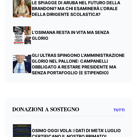
LE SPIAGGE DI ARUBA NEL FUTURO DELLA
BRANDONI? MA CHI ESAMINERÀ L'ORALE
DELLA DIRIGENTE SCOLASTICA?
L’OSIMANA RESTA IN VITA MA SENZA
GLORIO
GLI ULTRAS SPINGONO L'AMMINISTRAZIONE
GLORIO NEL PALLONE: CAMPANELLI
OBBLIGATO A RESTARE PRESIDENTE MA
SENZA PORTAFOGLIO (E STIPENDIO)
DONAZIONI A SOSTEGNO
TUTTI
OSIMO OGGI VOLA: I DATI DI META' LUGLIO
CERTIFICANO IL NOSTRO PRIMATO!