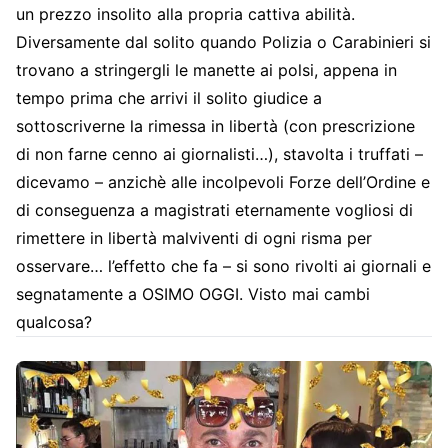
un prezzo insolito alla propria cattiva abilità.
Diversamente dal solito quando Polizia o Carabinieri si
trovano a stringergli le manette ai polsi, appena in
tempo prima che arrivi il solito giudice a
sottoscriverne la rimessa in libertà (con prescrizione
di non farne cenno ai giornalisti…), stavolta i truffati –
dicevamo – anzichè alle incolpevoli Forze dell’Ordine e
di conseguenza a magistrati eternamente vogliosi di
rimettere in libertà malviventi di ogni risma per
osservare… l’effetto che fa – si sono rivolti ai giornali e
segnatamente a OSIMO OGGI. Visto mai cambi
qualcosa?