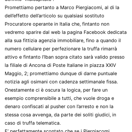
Promettiamo pertanto a Marco Piergiacomi, al di la
dell’effetto dell’articolo su qualsiasi sostituto
Procuratore operante in Italia che, fintanto non
vedremo sparire dal web la pagina Facebook dedicata
alla sua fittizia agenzia immobiliare, fino a quando il
numero cellulare per perfezionare la truffa rimarrà
attivo e fintanto l’Iban sopra citato sarà valido presso
la filiale di Ancona di Poste Italiane in piazza XXIV
Maggio, 2; promettiamo dunque di darne puntuale
notizia agli osimani con cadenza settimanale fissa.
Onestamente ci è oscura la logica, per fare un
esempio comprensibile a tutti, che vuole droga e
denaro confiscati al pusher con l’arresto e non la
stessa cosa avvenga, da parte dei soliti giudici, in
caso di truffa telematica.
E’ perfettamente scontato che se i Piergiacomi