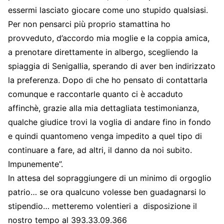
essermi lasciato giocare come uno stupido qualsiasi.
Per non pensarci più proprio stamattina ho
provveduto, d’accordo mia moglie e la coppia amica,
a prenotare direttamente in albergo, scegliendo la
spiaggia di Senigallia, sperando di aver ben indirizzato
la preferenza. Dopo di che ho pensato di contattarla
comunque e raccontarle quanto ci è accaduto
affinchè, grazie alla mia dettagliata testimonianza,
qualche giudice trovi la voglia di andare fino in fondo
e quindi quantomeno venga impedito a quel tipo di
continuare a fare, ad altri, il danno da noi subito.
Impunemente”.
In attesa del sopraggiungere di un minimo di orgoglio
patrio… se ora qualcuno volesse ben guadagnarsi lo
stipendio… metteremo volentieri a disposizione il
nostro tempo al 393.33.09.366