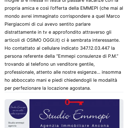
propria amica e così l’offerta della EMMEPI (che mai al
mondo avrei immaginato corrispondere a quel Marco
Piergiacomi di cui avevo sentito parlare
distrattamente in tv e approfondito attraverso gli
articoli di OSIMO OGGI.it) ci è sembrata interessante.
Ho contattato al cellulare indicato 347.12.03.447 la
persona referente della “Emmepi consulenze di P.M.”
trovando al telefono un venditore gentile,
professionale, attento alle nostre esigenze… insomma
ho abboccato mani e piedi chiedendogli le modalità
per perfezionare la locazione agostana.