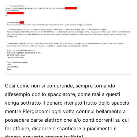
Così come non si comprende, sempre tornando
all’esempio con lo spacciatore, come mai a questi
venga sottratto il denaro ritenuto frutto dello spaccio
mentre Piergiacomi ogni volta continui bellamente a
possedere carte elettroniche e/o conti correnti su cui
far affluire, disporre e scarificare a piacimento il
denaro provento appena truffato!