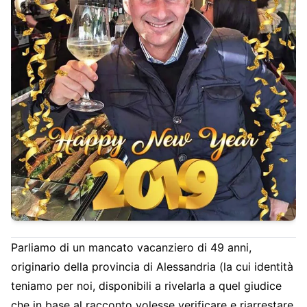
Parliamo di un mancato vacanziero di 49 anni,
originario della provincia di Alessandria (la cui identità
teniamo per noi, disponibili a rivelarla a quel giudice
che in base al racconto volesse verificare e riarrestare