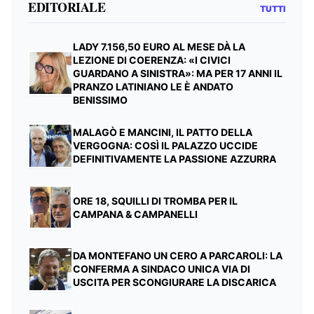
EDITORIALE
TUTTI
LADY 7.156,50 EURO AL MESE DÀ LA
LEZIONE DI COERENZA: «I CIVICI
GUARDANO A SINISTRA»: MA PER 17 ANNI IL
PRANZO LATINIANO LE È ANDATO
BENISSIMO
MALAGÒ E MANCINI, IL PATTO DELLA
VERGOGNA: COSÌ IL PALAZZO UCCIDE
DEFINITIVAMENTE LA PASSIONE AZZURRA
ORE 18, SQUILLI DI TROMBA PER IL
CAMPANA & CAMPANELLI
DA MONTEFANO UN CERO A PARCAROLI: LA
CONFERMA A SINDACO UNICA VIA DI
USCITA PER SCONGIURARE LA DISCARICA