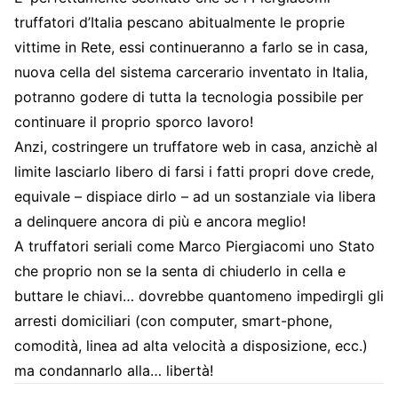
truffatori d’Italia pescano abitualmente le proprie
vittime in Rete, essi continueranno a farlo se in casa,
nuova cella del sistema carcerario inventato in Italia,
potranno godere di tutta la tecnologia possibile per
continuare il proprio sporco lavoro!
Anzi, costringere un truffatore web in casa, anzichè al
limite lasciarlo libero di farsi i fatti propri dove crede,
equivale – dispiace dirlo – ad un sostanziale via libera
a delinquere ancora di più e ancora meglio!
A truffatori seriali come Marco Piergiacomi uno Stato
che proprio non se la senta di chiuderlo in cella e
buttare le chiavi… dovrebbe quantomeno impedirgli gli
arresti domiciliari (con computer, smart-phone,
comodità, linea ad alta velocità a disposizione, ecc.)
ma condannarlo alla… libertà!