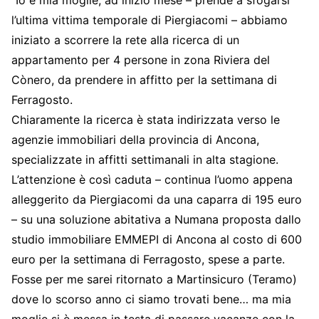
l’ultima vittima temporale di Piergiacomi – abbiamo
iniziato a scorrere la rete alla ricerca di un
appartamento per 4 persone in zona Riviera del
Cònero, da prendere in affitto per la settimana di
Ferragosto.
Chiaramente la ricerca è stata indirizzata verso le
agenzie immobiliari della provincia di Ancona,
specializzate in affitti settimanali in alta stagione.
L’attenzione è così caduta – continua l’uomo appena
alleggerito da Piergiacomi da una caparra di 195 euro
– su una soluzione abitativa a Numana proposta dallo
studio immobiliare EMMEPI di Ancona al costo di 600
euro per la settimana di Ferragosto, spese a parte.
Fosse per me sarei ritornato a Martinsicuro (Teramo)
dove lo scorso anno ci siamo trovati bene… ma mia
moglie si è messa in testa di passare vacanze con la