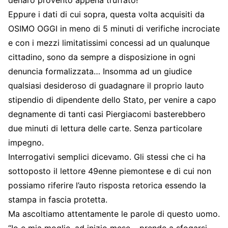
Eppure i dati di cui sopra, questa volta acquisiti da
OSIMO OGGI in meno di 5 minuti di verifiche incrociate
e con i mezzi limitatissimi concessi ad un qualunque
cittadino, sono da sempre a disposizione in ogni
denuncia formalizzata… Insomma ad un giudice
qualsiasi desideroso di guadagnare il proprio lauto
stipendio di dipendente dello Stato, per venire a capo
degnamente di tanti casi Piergiacomi basterebbero
due minuti di lettura delle carte. Senza particolare
impegno.
Interrogativi semplici dicevamo. Gli stessi che ci ha
sottoposto il lettore 49enne piemontese e di cui non
possiamo riferire l’auto risposta retorica essendo la
stampa in fascia protetta.
Ma ascoltiamo attentamente le parole di questo uomo.
“Io e mia moglie, ad inizio mese – prende a sfogarsi