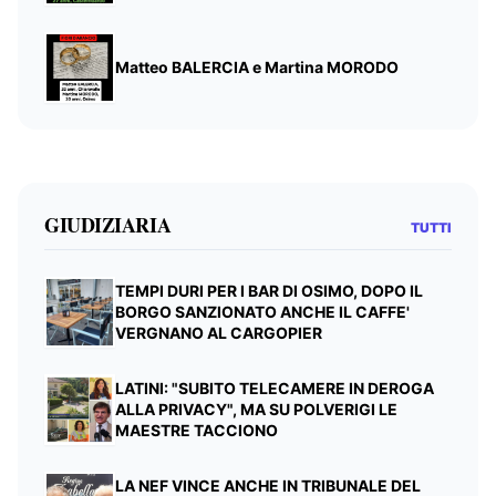
Matteo BALERCIA e Martina MORODO
GIUDIZIARIA
TUTTI
TEMPI DURI PER I BAR DI OSIMO, DOPO IL
BORGO SANZIONATO ANCHE IL CAFFE'
VERGNANO AL CARGOPIER
LATINI: "SUBITO TELECAMERE IN DEROGA
ALLA PRIVACY", MA SU POLVERIGI LE
MAESTRE TACCIONO
LA NEF VINCE ANCHE IN TRIBUNALE DEL