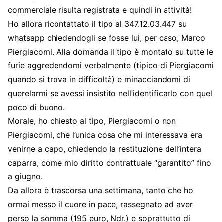
commerciale risulta registrata e quindi in attività!
Ho allora ricontattato il tipo al 347.12.03.447 su
whatsapp chiedendogli se fosse lui, per caso, Marco
Piergiacomi. Alla domanda il tipo è montato su tutte le
furie aggredendomi verbalmente (tipico di Piergiacomi
quando si trova in difficoltà) e minacciandomi di
querelarmi se avessi insistito nell’identificarlo con quel
poco di buono.
Morale, ho chiesto al tipo, Piergiacomi o non
Piergiacomi, che l’unica cosa che mi interessava era
venirne a capo, chiedendo la restituzione dell’intera
caparra, come mio diritto contrattuale “garantito” fino
a giugno.
Da allora è trascorsa una settimana, tanto che ho
ormai messo il cuore in pace, rassegnato ad aver
perso la somma (195 euro, Ndr.) e soprattutto di