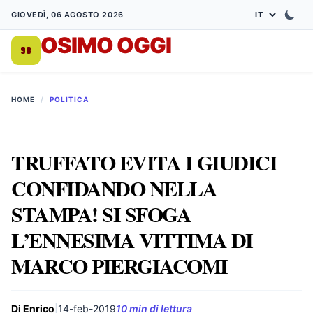
GIOVEDÌ, 06 AGOSTO 2026
OSIMO OGGI
DA 1998
HOME
/
POLITICA
TRUFFATO EVITA I GIUDICI
CONFIDANDO NELLA
STAMPA! SI SFOGA
L’ENNESIMA VITTIMA DI
MARCO PIERGIACOMI
Di Enrico
|
14-feb-2019
10 min di lettura