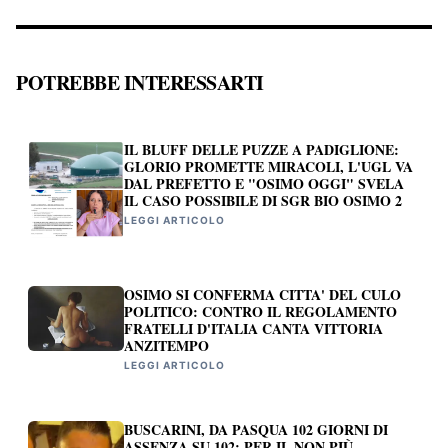
POTREBBE INTERESSARTI
IL BLUFF DELLE PUZZE A PADIGLIONE:
GLORIO PROMETTE MIRACOLI, L'UGL VA
DAL PREFETTO E "OSIMO OGGI" SVELA
IL CASO POSSIBILE DI SGR BIO OSIMO 2
LEGGI ARTICOLO
OSIMO SI CONFERMA CITTA' DEL CULO
POLITICO: CONTRO IL REGOLAMENTO
FRATELLI D'ITALIA CANTA VITTORIA
ANZITEMPO
LEGGI ARTICOLO
BUSCARINI, DA PASQUA 102 GIORNI DI
ASSENZA SU 102: PER IL NON PIÙ