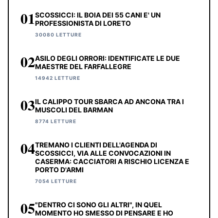
01
SCOSSICCI: IL BOIA DEI 55 CANI E' UN
PROFESSIONISTA DI LORETO
30080 LETTURE
02
ASILO DEGLI ORRORI: IDENTIFICATE LE DUE
MAESTRE DEL FARFALLEGRE
14942 LETTURE
03
IL CALIPPO TOUR SBARCA AD ANCONA TRA I
MUSCOLI DEL BARMAN
8774 LETTURE
04
TREMANO I CLIENTI DELL'AGENDA DI
SCOSSICCI, VIA ALLE CONVOCAZIONI IN
CASERMA: CACCIATORI A RISCHIO LICENZA E
PORTO D'ARMI
7054 LETTURE
05
"DENTRO CI SONO GLI ALTRI", IN QUEL
MOMENTO HO SMESSO DI PENSARE E HO