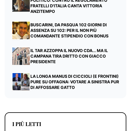
POLITICO: CONTRO IL REGOLAMENTO
FRATELLI D'ITALIA CANTA VITTORIA
ANZITEMPO
BUSCARINI, DA PASQUA 102 GIORNI DI
ASSENZA SU 102: PER IL NON PIÙ
COMANDANTE STIPENDIO CON BONUS
IL TAR AZZOPPA IL NUOVO CDA... MA IL
CAMPANA TIRA DRITTO CON GIACCO
PRESIDENTE
LA LONGA MANUS DI CICCIOLI (E FRONTINI)
PURE SU OFFAGNA: VOTARE A SINISTRA PUR
DI AFFOSSARE GATTO
I PIÙ LETTI