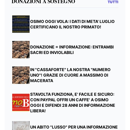
DONAZIONI A SOSTEGNO
TUTTI
OSIMO OGGI VOLA: I DATI DI META' LUGLIO
CERTIFICANO IL NOSTRO PRIMATO!
DONAZIONE = INFORMAZIONE: ENTRAMBI
SACRI ED INVIOLABILI
IN "CASSAFORTE" LA NOSTRA "NUMERO
UNO"! GRAZIE DI CUORE A MASSIMO DI
MACERATA
STAVOLTA FUNZIONA, E' FACILE E SICURO:
CON PAYPAL OFFRI UN CAFFE' A OSIMO
OGGI E DIFENDI 28 ANNI DI INFORMAZIONE
LIBERA!
UN ABITO "LUSSO" PER UNA INFORMAZIONE