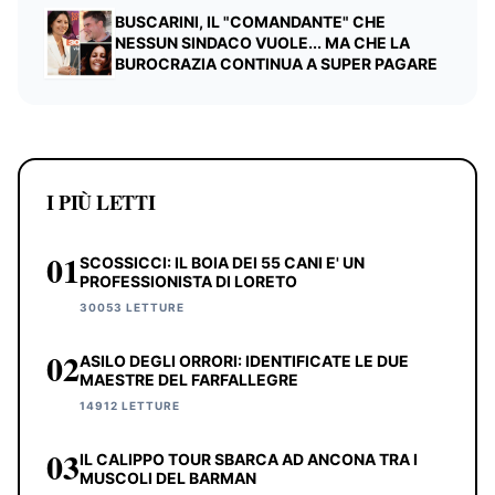
BUSCARINI, IL "COMANDANTE" CHE
NESSUN SINDACO VUOLE... MA CHE LA
BUROCRAZIA CONTINUA A SUPER PAGARE
I PIÙ LETTI
01
SCOSSICCI: IL BOIA DEI 55 CANI E' UN
PROFESSIONISTA DI LORETO
30053 LETTURE
02
ASILO DEGLI ORRORI: IDENTIFICATE LE DUE
MAESTRE DEL FARFALLEGRE
14912 LETTURE
03
IL CALIPPO TOUR SBARCA AD ANCONA TRA I
MUSCOLI DEL BARMAN