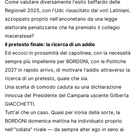
Come valutare diversamente l'esito beffardo delle
Regionali 2025, con l'Udc risuscitato dai voti Latiniani,
azzoppato proprio nell'anconetano da una legge
elettorale penalizzante che ha premiato il collegio
maceratese?
Il pretesto finale: la ricerca di un addio
Ed eccoci in prossimità del capolinea, con la necessità
sempre più impellente per BORDONI, con le Politiche
2027 in rapido arrivo, di motivare l'addio attraverso la
ricerca di un pretesto, quale che sia.
Una scelta di comodo caduta su una dichiarazione
innocua del Presidente del Campana uscente Gilberta
GIACCHETTI.
Tutt'al che un caso. Quasi per ironia della sorte, la
BORDONI domenica mattina ha individuato proprio
nell'"odiata" rivale — da sempre alter ego in seno ai