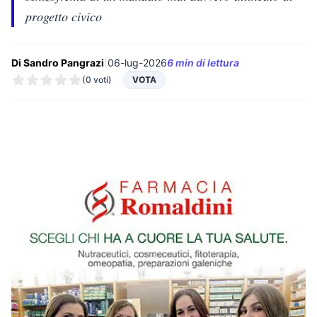
progetto civico
Di Sandro Pangrazi
|
06-lug-2026
6 min di lettura
(0 voti)
VOTA