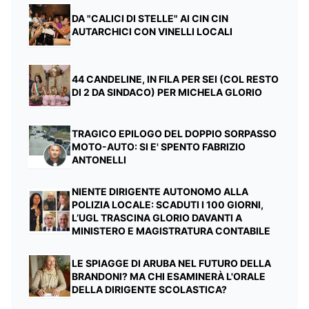
DA "CALICI DI STELLE" AI CIN CIN
AUTARCHICI CON VINELLI LOCALI
44 CANDELINE, IN FILA PER SEI (COL RESTO
DI 2 DA SINDACO) PER MICHELA GLORIO
TRAGICO EPILOGO DEL DOPPIO SORPASSO
MOTO-AUTO: SI E' SPENTO FABRIZIO
ANTONELLI
NIENTE DIRIGENTE AUTONOMO ALLA
POLIZIA LOCALE: SCADUTI I 100 GIORNI,
L’UGL TRASCINA GLORIO DAVANTI A
MINISTERO E MAGISTRATURA CONTABILE
LE SPIAGGE DI ARUBA NEL FUTURO DELLA
BRANDONI? MA CHI ESAMINERÀ L'ORALE
DELLA DIRIGENTE SCOLASTICA?