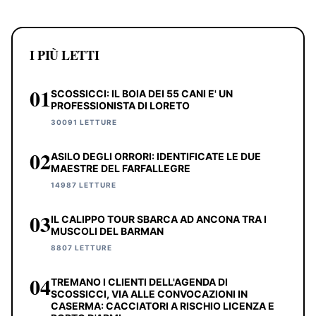
I PIÙ LETTI
01
SCOSSICCI: IL BOIA DEI 55 CANI E' UN
PROFESSIONISTA DI LORETO
30091 LETTURE
02
ASILO DEGLI ORRORI: IDENTIFICATE LE DUE
MAESTRE DEL FARFALLEGRE
14987 LETTURE
03
IL CALIPPO TOUR SBARCA AD ANCONA TRA I
MUSCOLI DEL BARMAN
8807 LETTURE
04
TREMANO I CLIENTI DELL'AGENDA DI
SCOSSICCI, VIA ALLE CONVOCAZIONI IN
CASERMA: CACCIATORI A RISCHIO LICENZA E