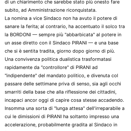
di un chiarimento che sarebbe stato più onesto fare
subito, ad Amministrazione riconquistata.
La nomina a vice Sindaco non ha avuto il potere di
sanare la ferita; al contrario, ha accentuato il solco tra
la BORDONI — sempre più "abbarbicata" al potere in
un asse diretto con il Sindaco PIRANI — e una base
che si è sentita tradita, giorno dopo giorno di più.
Una convivenza politica dualistica trasformatasi
rapidamente da "controllore" di PIRANI ad
"indipendente" del mandato politico, e divenuta col
passare delle settimane priva di senso, sia agli occhi
smarriti della base che alla riflessione dei cittadini,
incapaci ancor oggi di capire cosa stesse accadendo.
Insomma una sorta di "lunga attesa" dell'irreparabile a
cui le dimissioni di PIRANI ha soltanto impresso una
accelerazione, probabilmente gradita al Sindaco in