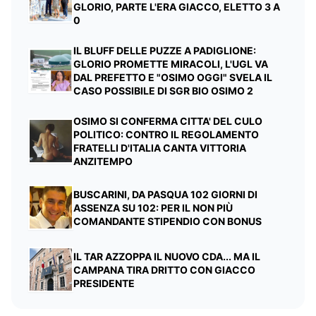
GLORIO, PARTE L'ERA GIACCO, ELETTO 3 A
0
IL BLUFF DELLE PUZZE A PADIGLIONE:
GLORIO PROMETTE MIRACOLI, L'UGL VA
DAL PREFETTO E "OSIMO OGGI" SVELA IL
CASO POSSIBILE DI SGR BIO OSIMO 2
OSIMO SI CONFERMA CITTA' DEL CULO
POLITICO: CONTRO IL REGOLAMENTO
FRATELLI D'ITALIA CANTA VITTORIA
ANZITEMPO
BUSCARINI, DA PASQUA 102 GIORNI DI
ASSENZA SU 102: PER IL NON PIÙ
COMANDANTE STIPENDIO CON BONUS
IL TAR AZZOPPA IL NUOVO CDA... MA IL
CAMPANA TIRA DRITTO CON GIACCO
PRESIDENTE