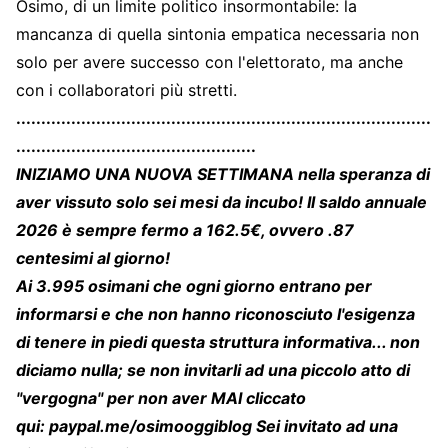
Osimo, di un limite politico insormontabile: la
mancanza di quella sintonia empatica necessaria non
solo per avere successo con l'elettorato, ma anche
con i collaboratori più stretti.
...................................................................................
................................................
INIZIAMO UNA NUOVA SETTIMANA nella speranza di
aver vissuto solo sei mesi da incubo! Il saldo annuale
2026 è sempre fermo a 162.5€, ovvero .87
centesimi al giorno!
Ai 3.995 osimani che ogni giorno entrano per
informarsi e che non hanno riconosciuto l'esigenza
di tenere in piedi questa struttura informativa... non
diciamo nulla; se non invitarli ad una piccolo atto di
"vergogna" per non aver MAI cliccato
qui:
paypal.me/osimooggiblog
Sei invitato ad una