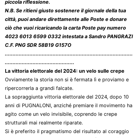
piccola riflessione.
N.B. Se ritieni giusto sostenere il giornale della tua
città, puoi andare direttamente alle Poste e donare
ciò che vuoi ricaricando la carta Poste pay numero
4023 6013 6599 0332 intestata a Sandro PANGRAZI
C.F. PNG SDR 58B19 G157O
...................................................................................
.............................................
La vittoria elettorale del 2024: un velo sulle crepe
Ovviamente la storia non si è fermata lì e proviamo e
ripercorrerla a grandi falcate.
La sopraggiunta vittoria elettorale del 2024, dopo 10
anni di PUGNALONI, anziché premiare il movimento ha
agito come un velo invisibile, coprendo le crepe
strutturali mai realmente riparate.
Si è preferito il pragmatismo del risultato al coraggio