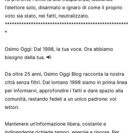
l'elettore solo, disarmato e ignaro di come il proprio
voto sia stato, nei fatti, neutralizzato.
****************************************************
*
Osimo Oggi: Dal 1998, la tua voce. Ora abbiamo
bisogno della tua. 📢
Da oltre 25 anni, Osimo Oggi Blog racconta la nostra
città senza filtri. Dal lontano 1998 siamo in prima linea
per informarvi, approfondire i fatti e dare spazio alla
comunità, restando fedeli a un unico padrone: voi
lettori.
Mantenere un’informazione libera, costante e
indipendente richiede tempo, energie e risorse. Per