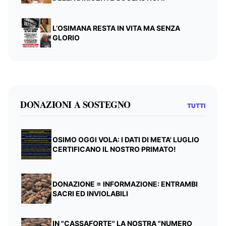
L’OSIMANA RESTA IN VITA MA SENZA
GLORIO
DONAZIONI A SOSTEGNO
TUTTI
OSIMO OGGI VOLA: I DATI DI META' LUGLIO
CERTIFICANO IL NOSTRO PRIMATO!
DONAZIONE = INFORMAZIONE: ENTRAMBI
SACRI ED INVIOLABILI
IN "CASSAFORTE" LA NOSTRA "NUMERO