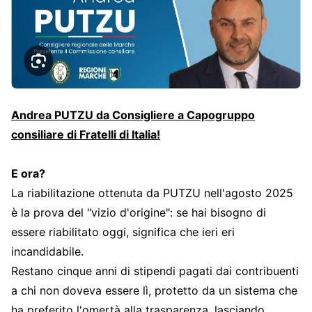
Andrea PUTZU da Consigliere a Capogruppo
consiliare di Fratelli di Italia!
E ora?
La riabilitazione ottenuta da PUTZU nell'agosto 2025
è la prova del "vizio d'origine": se hai bisogno di
essere riabilitato oggi, significa che ieri eri
incandidabile.
Restano cinque anni di stipendi pagati dai contribuenti
a chi non doveva essere lì, protetto da un sistema che
ha preferito l'omertà alla trasparenza, lasciando