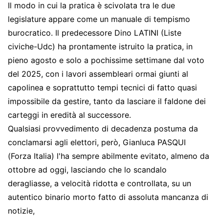
Il modo in cui la pratica è scivolata tra le due
legislature appare come un manuale di tempismo
burocratico. Il predecessore Dino LATINI (Liste
civiche-Udc) ha prontamente istruito la pratica, in
pieno agosto e solo a pochissime settimane dal voto
del 2025, con i lavori assembleari ormai giunti al
capolinea e soprattutto tempi tecnici di fatto quasi
impossibile da gestire, tanto da lasciare il faldone dei
carteggi in eredità al successore.
Qualsiasi provvedimento di decadenza postuma da
conclamarsi agli elettori, però, Gianluca PASQUI
(Forza Italia) l'ha sempre abilmente evitato, almeno da
ottobre ad oggi, lasciando che lo scandalo
deragliasse, a velocità ridotta e controllata, su un
autentico binario morto fatto di assoluta mancanza di
notizie,