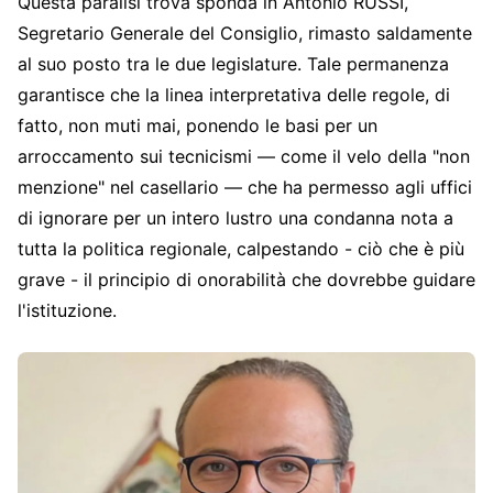
Questa paralisi trova sponda in Antonio RUSSI,
Segretario Generale del Consiglio, rimasto saldamente
al suo posto tra le due legislature. Tale permanenza
garantisce che la linea interpretativa delle regole, di
fatto, non muti mai, ponendo le basi per un
arroccamento sui tecnicismi — come il velo della "non
menzione" nel casellario — che ha permesso agli uffici
di ignorare per un intero lustro una condanna nota a
tutta la politica regionale, calpestando - ciò che è più
grave - il principio di onorabilità che dovrebbe guidare
l'istituzione.