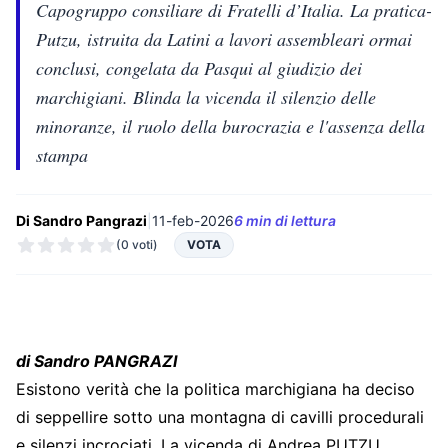
Capogruppo consiliare di Fratelli d’Italia. La pratica-
Putzu, istruita da Latini a lavori assembleari ormai
conclusi, congelata da Pasqui al giudizio dei
marchigiani. Blinda la vicenda il silenzio delle
minoranze, il ruolo della burocrazia e l'assenza della
stampa
Di Sandro Pangrazi
|
11-feb-2026
6 min di lettura
(0 voti)
VOTA
di Sandro PANGRAZI
Esistono verità che la politica marchigiana ha deciso
di seppellire sotto una montagna di cavilli procedurali
e silenzi incrociati. La vicenda di Andrea PUTZU