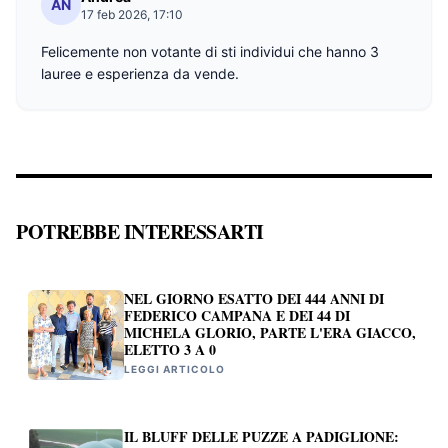
AN
17 feb 2026, 17:10
Felicemente non votante di sti individui che hanno 3
lauree e esperienza da vende.
POTREBBE INTERESSARTI
NEL GIORNO ESATTO DEI 444 ANNI DI
FEDERICO CAMPANA E DEI 44 DI
MICHELA GLORIO, PARTE L'ERA GIACCO,
ELETTO 3 A 0
LEGGI ARTICOLO
IL BLUFF DELLE PUZZE A PADIGLIONE: