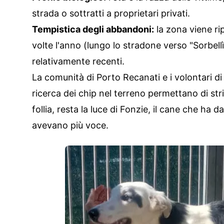
strada o sottratti a proprietari privati.
Tempistica degli abbandoni:
la zona viene ri
volte l'anno (lungo lo stradone verso "Sorbell
relativamente recenti.
La comunità di Porto Recanati e i volontari di O
ricerca dei chip nel terreno permettano di stri
follia, resta la luce di Fonzie, il cane che h
avevano più voce.