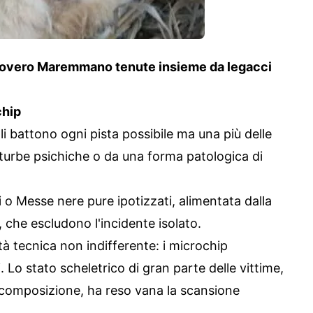
 povero Maremmano tenute insieme da legacci
chip
li battono ogni pista possibile ma una più delle
i turbe psichiche o da una forma patologica di
ici o Messe nere pure ipotizzati, alimentata dalla
, che escludono l'incidente isolato.
tà tecnica non indifferente: i microchip
i. Lo stato scheletrico di gran parte delle vittime,
ecomposizione, ha reso vana la scansione