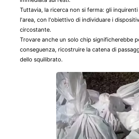
Tuttavia, la ricerca non si ferma: gli inquire
l'area, con l'obiettivo di individuare i disposi
circostante.
Trovare anche un solo chip significherebbe pote
conseguenza, ricostruire la catena di passagg
dello squilibrato.