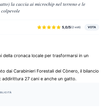
gatto) la caccia ai microchip nel terreno e le
l colpevole
5,0/5
(2 voti)
VOTA
ini della cronaca locale per trasformarsi in un
o dai Carabinieri Forestali del Cònero, il bilancio
o: addirittura 27 cani e anche un gatto.
BLICITÀ