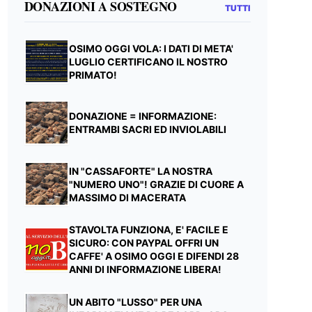
DONAZIONI A SOSTEGNO
TUTTI
OSIMO OGGI VOLA: I DATI DI META'
LUGLIO CERTIFICANO IL NOSTRO
PRIMATO!
DONAZIONE = INFORMAZIONE:
ENTRAMBI SACRI ED INVIOLABILI
IN "CASSAFORTE" LA NOSTRA
"NUMERO UNO"! GRAZIE DI CUORE A
MASSIMO DI MACERATA
STAVOLTA FUNZIONA, E' FACILE E
SICURO: CON PAYPAL OFFRI UN
CAFFE' A OSIMO OGGI E DIFENDI 28
ANNI DI INFORMAZIONE LIBERA!
UN ABITO "LUSSO" PER UNA