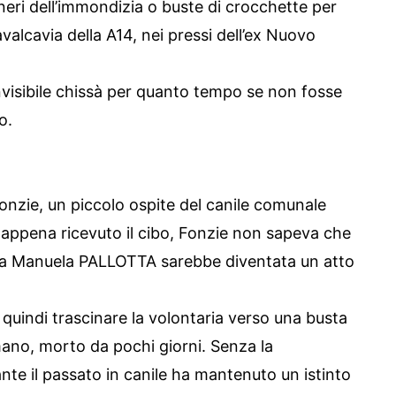
neri dell’immondizia o buste di crocchette per
alcavia della A14, nei pressi dell’ex Nuovo
nvisibile chissà per quanto tempo se non fosse
o.
Fonzie, un piccolo ospite del canile comunale
, appena ricevuto il cibo, Fonzie non sapeva che
ria Manuela PALLOTTA sarebbe diventata un atto
e e quindi trascinare la volontaria verso una busta
ano, morto da pochi giorni. Senza la
te il passato in canile ha mantenuto un istinto