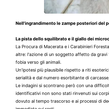
Nell'ingrandimento le zampe posteriori del
La pista dello squilibrato e il giallo dei micro
La Procura di Macerata e i Carabinieri Foresta
altre: l'azione di un soggetto affetto da grav
fobia verso gli animali.
Un'ipotesi più plausibile rispetto a riti esoter
serialità e dal numero esorbitante di carcasse
Le indagini si scontrano però con una difficol
identificativi non sono stati rinvenuti sui corp
dovuto al tempo trascorso e ai processi di d
immediata sui resti.