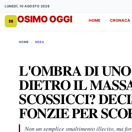
LUNEDÌ, 10 AGOSTO 2026
OSIMO OGGI
HOME
CRONACA
DA 1998
HOME
/
NERA
L'OMBRA DI UNO
DIETRO IL MASS
SCOSSICCI? DECI
FONZIE PER SCO
Non un semplice smaltimento illecito, ma for