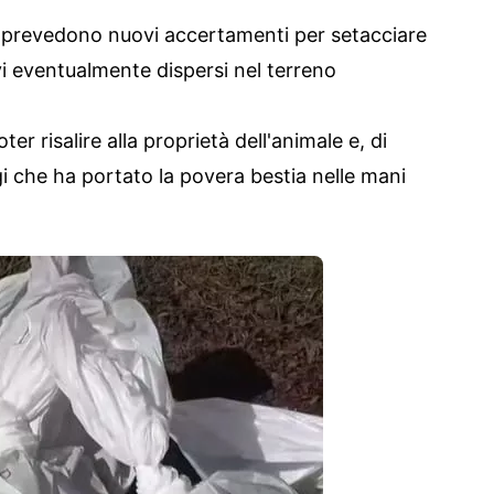
nti prevedono nuovi accertamenti per setacciare
tivi eventualmente dispersi nel terreno
r risalire alla proprietà dell'animale e, di
i che ha portato la povera bestia nelle mani