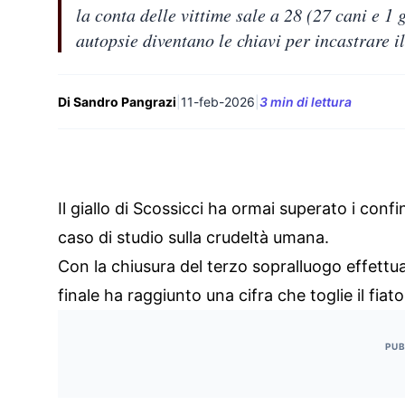
la conta delle vittime sale a 28 (27 cani e 1 
autopsie diventano le chiavi per incastrare i
Di Sandro Pangrazi
|
11-feb-2026
|
3 min di lettura
Il giallo di Scossicci ha ormai superato i conf
caso di studio sulla crudeltà umana.
Con la chiusura del terzo sopralluogo effettuat
finale ha raggiunto una cifra che toglie il fiat
PUB