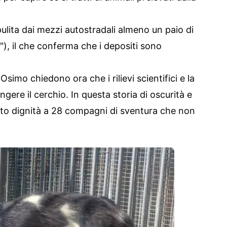
pulita dai mezzi autostradali almeno un paio di
ì"), il che conferma che i depositi sono
simo chiedono ora che i rilievi scientifici e la
ngere il cerchio. In questa storia di oscurità e
a dato dignità a 28 compagni di sventura che non