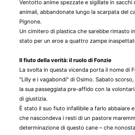
Ventotto anime spezzate e sigillate in sacchi 
animali, abbandonate lungo la scarpata del cav
Pignone.
Un cimitero di plastica che sarebbe rimasto i
stato per un eroe a quattro zampe inaspettat
Il fiuto della verità: il ruolo di Fonzie
La svolta in questa vicenda porta il nome di 
"Lilly e i vagabondi" di Osimo. Sabato scorso
la sua passeggiata pre-affido con la volonta
di giustizia.
È stato il suo fiuto infallibile a farlo abbaiar
che nascondeva i resti di un pastore maremm
determinazione di questo cane – che nonostan