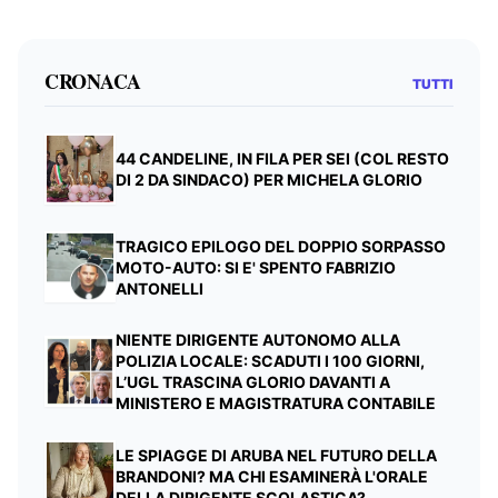
CRONACA
TUTTI
44 CANDELINE, IN FILA PER SEI (COL RESTO
DI 2 DA SINDACO) PER MICHELA GLORIO
TRAGICO EPILOGO DEL DOPPIO SORPASSO
MOTO-AUTO: SI E' SPENTO FABRIZIO
ANTONELLI
NIENTE DIRIGENTE AUTONOMO ALLA
POLIZIA LOCALE: SCADUTI I 100 GIORNI,
L’UGL TRASCINA GLORIO DAVANTI A
MINISTERO E MAGISTRATURA CONTABILE
LE SPIAGGE DI ARUBA NEL FUTURO DELLA
BRANDONI? MA CHI ESAMINERÀ L'ORALE
DELLA DIRIGENTE SCOLASTICA?