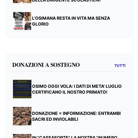
L’OSIMANA RESTA IN VITA MA SENZA
GLORIO
DONAZIONI A SOSTEGNO
TUTTI
OSIMO OGGI VOLA: I DATI DI META' LUGLIO
CERTIFICANO IL NOSTRO PRIMATO!
DONAZIONE = INFORMAZIONE: ENTRAMBI
SACRI ED INVIOLABILI
IN "CASSAFORTE" LA NOSTRA "NUMERO