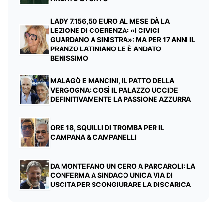
LADY 7.156,50 EURO AL MESE DÀ LA
LEZIONE DI COERENZA: «I CIVICI
GUARDANO A SINISTRA»: MA PER 17 ANNI IL
PRANZO LATINIANO LE È ANDATO
BENISSIMO
MALAGÒ E MANCINI, IL PATTO DELLA
VERGOGNA: COSÌ IL PALAZZO UCCIDE
DEFINITIVAMENTE LA PASSIONE AZZURRA
ORE 18, SQUILLI DI TROMBA PER IL
CAMPANA & CAMPANELLI
DA MONTEFANO UN CERO A PARCAROLI: LA
CONFERMA A SINDACO UNICA VIA DI
USCITA PER SCONGIURARE LA DISCARICA