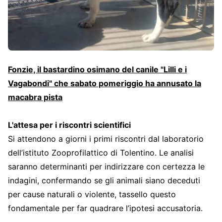
Fonzie, il bastardino osimano del canile "Lilli e i
Vagabondi" che sabato pomeriggio ha annusato la
macabra pista
L'attesa per i riscontri scientifici
Si attendono a giorni i primi riscontri dal laboratorio
dell’istituto Zooprofilattico di Tolentino. Le analisi
saranno determinanti per indirizzare con certezza le
indagini, confermando se gli animali siano deceduti
per cause naturali o violente, tassello questo
fondamentale per far quadrare l’ipotesi accusatoria.