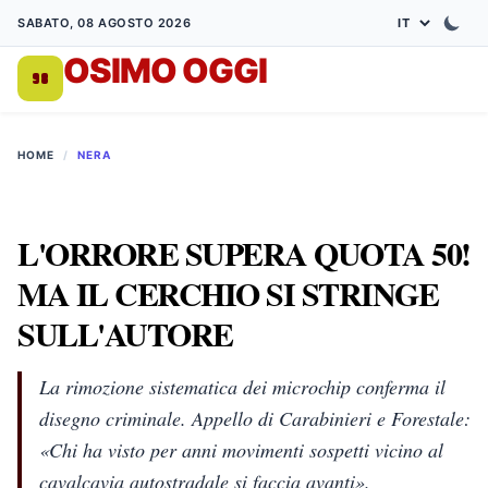
SABATO, 08 AGOSTO 2026
OSIMO OGGI
DA 1998
HOME
/
NERA
L'ORRORE SUPERA QUOTA 50!
MA IL CERCHIO SI STRINGE
SULL'AUTORE
La rimozione sistematica dei microchip conferma il
disegno criminale. Appello di Carabinieri e Forestale:
«Chi ha visto per anni movimenti sospetti vicino al
cavalcavia autostradale si faccia avanti».