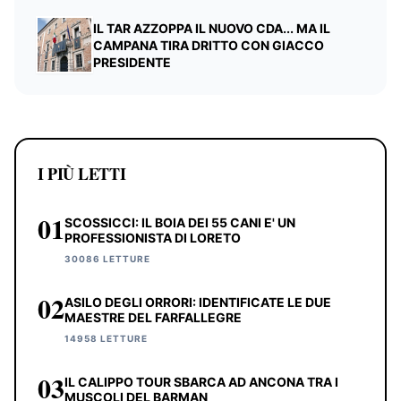
IL TAR AZZOPPA IL NUOVO CDA... MA IL
CAMPANA TIRA DRITTO CON GIACCO
PRESIDENTE
I PIÙ LETTI
01
SCOSSICCI: IL BOIA DEI 55 CANI E' UN
PROFESSIONISTA DI LORETO
30086 LETTURE
02
ASILO DEGLI ORRORI: IDENTIFICATE LE DUE
MAESTRE DEL FARFALLEGRE
14958 LETTURE
03
IL CALIPPO TOUR SBARCA AD ANCONA TRA I
MUSCOLI DEL BARMAN