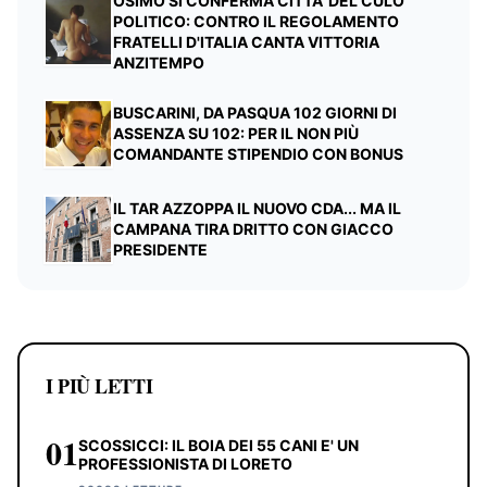
OSIMO SI CONFERMA CITTA' DEL CULO
POLITICO: CONTRO IL REGOLAMENTO
FRATELLI D'ITALIA CANTA VITTORIA
ANZITEMPO
BUSCARINI, DA PASQUA 102 GIORNI DI
ASSENZA SU 102: PER IL NON PIÙ
COMANDANTE STIPENDIO CON BONUS
IL TAR AZZOPPA IL NUOVO CDA... MA IL
CAMPANA TIRA DRITTO CON GIACCO
PRESIDENTE
I PIÙ LETTI
01
SCOSSICCI: IL BOIA DEI 55 CANI E' UN
PROFESSIONISTA DI LORETO