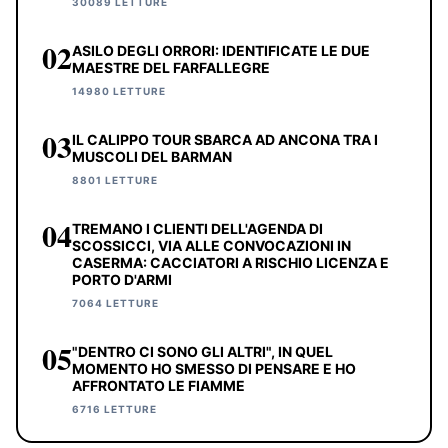
30089 LETTURE
02
ASILO DEGLI ORRORI: IDENTIFICATE LE DUE
MAESTRE DEL FARFALLEGRE
14980 LETTURE
03
IL CALIPPO TOUR SBARCA AD ANCONA TRA I
MUSCOLI DEL BARMAN
8801 LETTURE
04
TREMANO I CLIENTI DELL'AGENDA DI
SCOSSICCI, VIA ALLE CONVOCAZIONI IN
CASERMA: CACCIATORI A RISCHIO LICENZA E
PORTO D'ARMI
7064 LETTURE
05
"DENTRO CI SONO GLI ALTRI", IN QUEL
MOMENTO HO SMESSO DI PENSARE E HO
AFFRONTATO LE FIAMME
6716 LETTURE