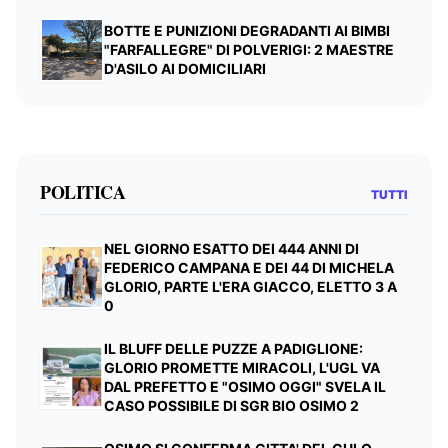
BOTTE E PUNIZIONI DEGRADANTI AI BIMBI
"FARFALLEGRE" DI POLVERIGI: 2 MAESTRE
D'ASILO AI DOMICILIARI
POLITICA
TUTTI
NEL GIORNO ESATTO DEI 444 ANNI DI
FEDERICO CAMPANA E DEI 44 DI MICHELA
GLORIO, PARTE L'ERA GIACCO, ELETTO 3 A
0
IL BLUFF DELLE PUZZE A PADIGLIONE:
GLORIO PROMETTE MIRACOLI, L'UGL VA
DAL PREFETTO E "OSIMO OGGI" SVELA IL
CASO POSSIBILE DI SGR BIO OSIMO 2