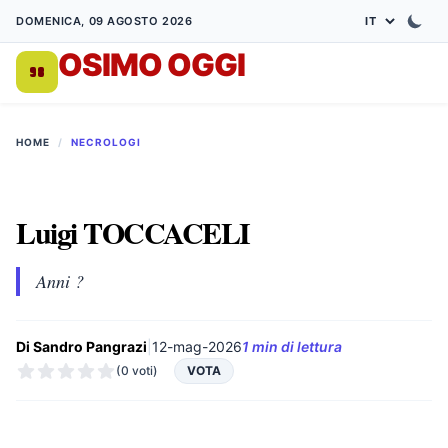
DOMENICA, 09 AGOSTO 2026
OSIMO OGGI
DA 1998
HOME
/
NECROLOGI
Luigi TOCCACELI
Anni ?
Di Sandro Pangrazi
|
12-mag-2026
1 min di lettura
(0 voti)
VOTA