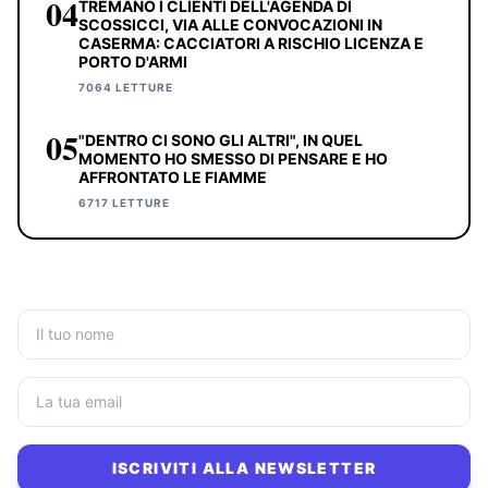
04
TREMANO I CLIENTI DELL'AGENDA DI
SCOSSICCI, VIA ALLE CONVOCAZIONI IN
CASERMA: CACCIATORI A RISCHIO LICENZA E
PORTO D'ARMI
7064 LETTURE
05
"DENTRO CI SONO GLI ALTRI", IN QUEL
MOMENTO HO SMESSO DI PENSARE E HO
AFFRONTATO LE FIAMME
6717 LETTURE
ISCRIVITI ALLA NEWSLETTER