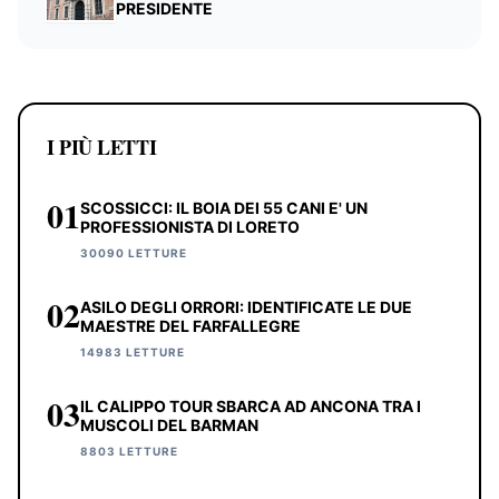
PRESIDENTE
I PIÙ LETTI
01
SCOSSICCI: IL BOIA DEI 55 CANI E' UN
PROFESSIONISTA DI LORETO
30090 LETTURE
02
ASILO DEGLI ORRORI: IDENTIFICATE LE DUE
MAESTRE DEL FARFALLEGRE
14983 LETTURE
03
IL CALIPPO TOUR SBARCA AD ANCONA TRA I
MUSCOLI DEL BARMAN
8803 LETTURE