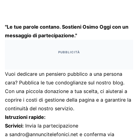
"Le tue parole contano. Sostieni Osimo Oggi con un
messaggio di partecipazione."
PUBBLICITÀ
Vuoi dedicare un pensiero pubblico a una persona
cara? Pubblica le tue condoglianze sul nostro blog.
Con una piccola donazione a tua scelta, ci aiuterai a
coprire i costi di gestione della pagina e a garantire la
continuità del nostro servizio.
Istruzioni rapide:
Scrivici:
Invia la partecipazione
a sandro@annuncitelefonici.net e conferma via