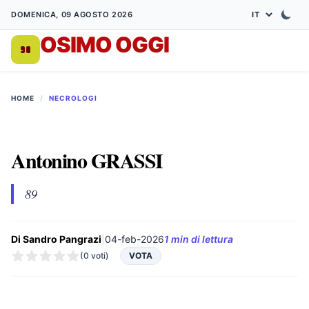
DOMENICA, 09 AGOSTO 2026
OSIMO OGGI
DA 1998
HOME
/
NECROLOGI
Antonino GRASSI
89
Di Sandro Pangrazi
|
04-feb-2026
1 min di lettura
(0 voti)
VOTA