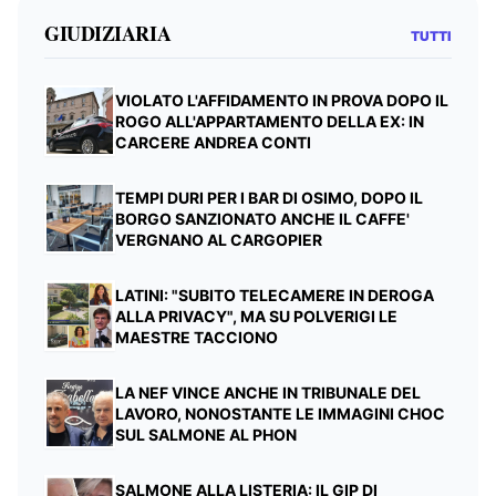
GIUDIZIARIA
TUTTI
VIOLATO L'AFFIDAMENTO IN PROVA DOPO IL
ROGO ALL'APPARTAMENTO DELLA EX: IN
CARCERE ANDREA CONTI
TEMPI DURI PER I BAR DI OSIMO, DOPO IL
BORGO SANZIONATO ANCHE IL CAFFE'
VERGNANO AL CARGOPIER
LATINI: "SUBITO TELECAMERE IN DEROGA
ALLA PRIVACY", MA SU POLVERIGI LE
MAESTRE TACCIONO
LA NEF VINCE ANCHE IN TRIBUNALE DEL
LAVORO, NONOSTANTE LE IMMAGINI CHOC
SUL SALMONE AL PHON
SALMONE ALLA LISTERIA: IL GIP DI