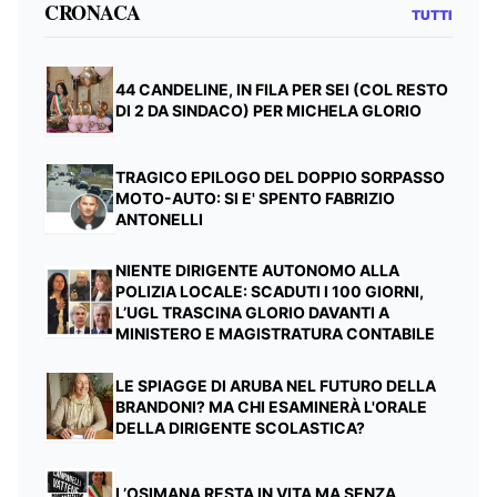
CRONACA
TUTTI
44 CANDELINE, IN FILA PER SEI (COL RESTO
DI 2 DA SINDACO) PER MICHELA GLORIO
TRAGICO EPILOGO DEL DOPPIO SORPASSO
MOTO-AUTO: SI E' SPENTO FABRIZIO
ANTONELLI
NIENTE DIRIGENTE AUTONOMO ALLA
POLIZIA LOCALE: SCADUTI I 100 GIORNI,
L’UGL TRASCINA GLORIO DAVANTI A
MINISTERO E MAGISTRATURA CONTABILE
LE SPIAGGE DI ARUBA NEL FUTURO DELLA
BRANDONI? MA CHI ESAMINERÀ L'ORALE
DELLA DIRIGENTE SCOLASTICA?
L’OSIMANA RESTA IN VITA MA SENZA