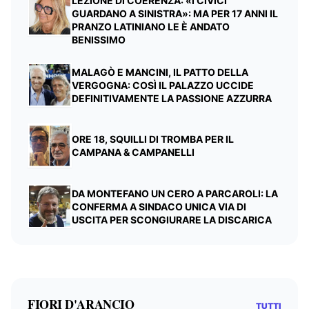
LEZIONE DI COERENZA: «I CIVICI
GUARDANO A SINISTRA»: MA PER 17 ANNI IL
PRANZO LATINIANO LE È ANDATO
BENISSIMO
MALAGÒ E MANCINI, IL PATTO DELLA
VERGOGNA: COSÌ IL PALAZZO UCCIDE
DEFINITIVAMENTE LA PASSIONE AZZURRA
ORE 18, SQUILLI DI TROMBA PER IL
CAMPANA & CAMPANELLI
DA MONTEFANO UN CERO A PARCAROLI: LA
CONFERMA A SINDACO UNICA VIA DI
USCITA PER SCONGIURARE LA DISCARICA
FIORI D'ARANCIO
TUTTI