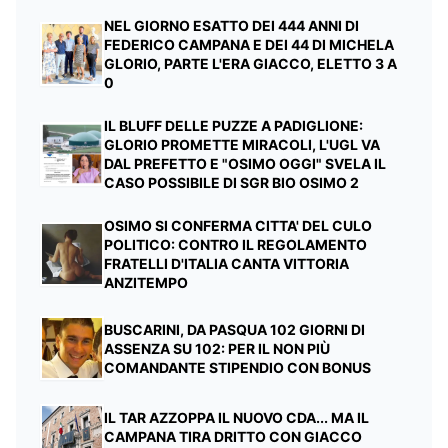
NEL GIORNO ESATTO DEI 444 ANNI DI
FEDERICO CAMPANA E DEI 44 DI MICHELA
GLORIO, PARTE L'ERA GIACCO, ELETTO 3 A
0
IL BLUFF DELLE PUZZE A PADIGLIONE:
GLORIO PROMETTE MIRACOLI, L'UGL VA
DAL PREFETTO E "OSIMO OGGI" SVELA IL
CASO POSSIBILE DI SGR BIO OSIMO 2
OSIMO SI CONFERMA CITTA' DEL CULO
POLITICO: CONTRO IL REGOLAMENTO
FRATELLI D'ITALIA CANTA VITTORIA
ANZITEMPO
BUSCARINI, DA PASQUA 102 GIORNI DI
ASSENZA SU 102: PER IL NON PIÙ
COMANDANTE STIPENDIO CON BONUS
IL TAR AZZOPPA IL NUOVO CDA... MA IL
CAMPANA TIRA DRITTO CON GIACCO