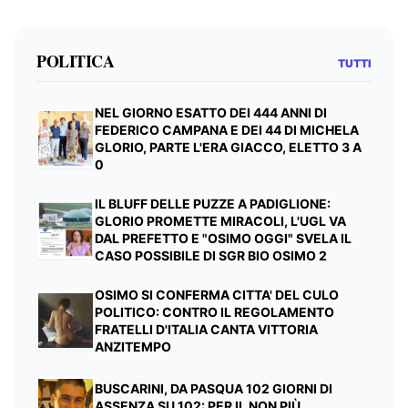
POLITICA
TUTTI
NEL GIORNO ESATTO DEI 444 ANNI DI
FEDERICO CAMPANA E DEI 44 DI MICHELA
GLORIO, PARTE L'ERA GIACCO, ELETTO 3 A
0
IL BLUFF DELLE PUZZE A PADIGLIONE:
GLORIO PROMETTE MIRACOLI, L'UGL VA
DAL PREFETTO E "OSIMO OGGI" SVELA IL
CASO POSSIBILE DI SGR BIO OSIMO 2
OSIMO SI CONFERMA CITTA' DEL CULO
POLITICO: CONTRO IL REGOLAMENTO
FRATELLI D'ITALIA CANTA VITTORIA
ANZITEMPO
BUSCARINI, DA PASQUA 102 GIORNI DI
ASSENZA SU 102: PER IL NON PIÙ