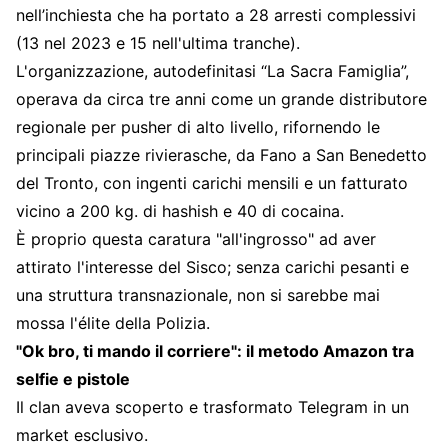
nell’inchiesta che ha portato a 28 arresti complessivi
(13 nel 2023 e 15 nell'ultima tranche).
L'organizzazione, autodefinitasi “La Sacra Famiglia”,
operava da circa tre anni come un grande distributore
regionale per pusher di alto livello, rifornendo le
principali piazze rivierasche, da Fano a San Benedetto
del Tronto, con ingenti carichi mensili e un fatturato
vicino a 200 kg. di hashish e 40 di cocaina.
È proprio questa caratura "all'ingrosso" ad aver
attirato l'interesse del Sisco; senza carichi pesanti e
una struttura transnazionale, non si sarebbe mai
mossa l'élite della Polizia.
"Ok bro, ti mando il corriere": il metodo Amazon tra
selfie e pistole
Il clan aveva scoperto e trasformato Telegram in un
market esclusivo.