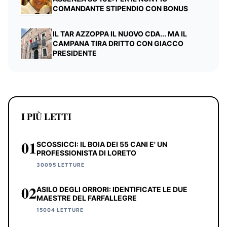
COMANDANTE STIPENDIO CON BONUS
IL TAR AZZOPPA IL NUOVO CDA... MA IL
CAMPANA TIRA DRITTO CON GIACCO
PRESIDENTE
I PIÙ LETTI
01
SCOSSICCI: IL BOIA DEI 55 CANI E' UN
PROFESSIONISTA DI LORETO
30095 LETTURE
02
ASILO DEGLI ORRORI: IDENTIFICATE LE DUE
MAESTRE DEL FARFALLEGRE
15004 LETTURE