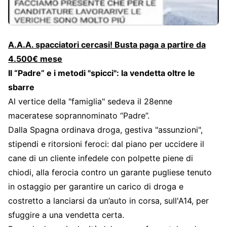
A.A.A. spacciatori cercasi! Busta paga a partire da
4.500€ mese
Il “Padre” e i metodi "spicci": la vendetta oltre le
sbarre
Al vertice della "famiglia" sedeva il 28enne
maceratese soprannominato “Padre”.
Dalla Spagna ordinava droga, gestiva "assunzioni",
stipendi e ritorsioni feroci: dal piano per uccidere il
cane di un cliente infedele con polpette piene di
chiodi, alla ferocia contro un garante pugliese tenuto
in ostaggio per garantire un carico di droga e
costretto a lanciarsi da un’auto in corsa, sull'A14, per
sfuggire a una vendetta certa.