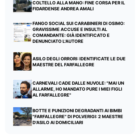
COLTELLO ALLA MANO: FINE CORSA PER IL
FIDARDENSE ANDREA AMALI
FANGO SOCIAL SUI CARABINIERI DI OSIMO:
GRAVISSIME ACCUSE E INSULTI AL
COMANDANTE: GIÀ IDENTIFICATO E
DENUNCIATO L'AUTORE
ASILO DEGLI ORRORI: IDENTIFICATE LE DUE
MAESTRE DEL FARFALLEGRE
CARNEVALI CADE DALLE NUVOLE: "MAI UN
ALLARME, HO MANDATO PURE I MIEI FIGLI
AL FARFALLEGRE"
BOTTE E PUNIZIONI DEGRADANTI AI BIMBI
"FARFALLEGRE" DI POLVERIGI: 2 MAESTRE
D'ASILO AI DOMICILIARI