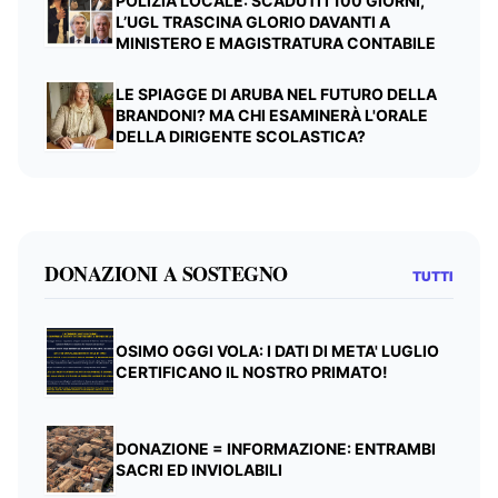
POLIZIA LOCALE: SCADUTI I 100 GIORNI,
L’UGL TRASCINA GLORIO DAVANTI A
MINISTERO E MAGISTRATURA CONTABILE
LE SPIAGGE DI ARUBA NEL FUTURO DELLA
BRANDONI? MA CHI ESAMINERÀ L'ORALE
DELLA DIRIGENTE SCOLASTICA?
DONAZIONI A SOSTEGNO
TUTTI
OSIMO OGGI VOLA: I DATI DI META' LUGLIO
CERTIFICANO IL NOSTRO PRIMATO!
DONAZIONE = INFORMAZIONE: ENTRAMBI
SACRI ED INVIOLABILI