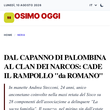
LUNEDÌ, 10 AGOSTO 2026
OSIMO OGGI
DA 1998
HOME
/
NERA
DAL CAPANNO DI PALOMBINA
AL CLAN DEI NARCOS: CADE
IL RAMPOLLO "da ROMANO"
In manette Andrea Stecconi, 24 anni, unico
anconetano coinvolto nella maxi retata del Sisco su
28 componenti dell'associazione a delinquere "La
sacra famiglia". Il ragazzo, nel mirino sin dall'estate