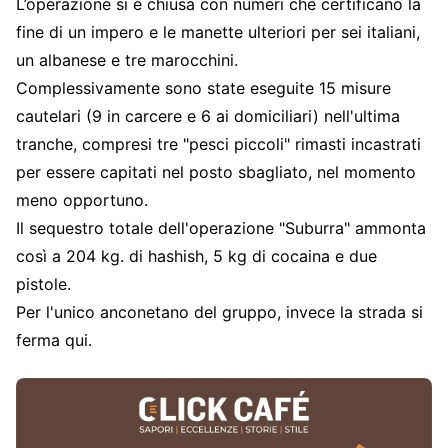
L’operazione si è chiusa con numeri che certificano la
fine di un impero e le manette ulteriori per sei italiani,
un albanese e tre marocchini.
Complessivamente sono state eseguite 15 misure
cautelari (9 in carcere e 6 ai domiciliari) nell'ultima
tranche, compresi tre "pesci piccoli" rimasti incastrati
per essere capitati nel posto sbagliato, nel momento
meno opportuno.
Il sequestro totale dell'operazione "Suburra" ammonta
così a 204 kg. di hashish, 5 kg di cocaina e due
pistole.
Per l'unico anconetano del gruppo, invece la strada si
ferma qui.