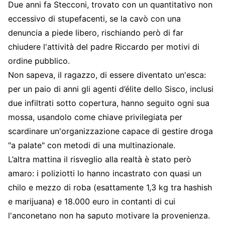
Due anni fa Stecconi, trovato con un quantitativo non
eccessivo di stupefacenti, se la cavò con una
denuncia a piede libero, rischiando però di far
chiudere l'attività del padre Riccardo per motivi di
ordine pubblico.
Non sapeva, il ragazzo, di essere diventato un'esca:
per un paio di anni gli agenti d’élite dello Sisco, inclusi
due infiltrati sotto copertura, hanno seguito ogni sua
mossa, usandolo come chiave privilegiata per
scardinare un'organizzazione capace di gestire droga
"a palate" con metodi di una multinazionale.
L’altra mattina il risveglio alla realtà è stato però
amaro: i poliziotti lo hanno incastrato con quasi un
chilo e mezzo di roba (esattamente 1,3 kg tra hashish
e marijuana) e 18.000 euro in contanti di cui
l'anconetano non ha saputo motivare la provenienza.