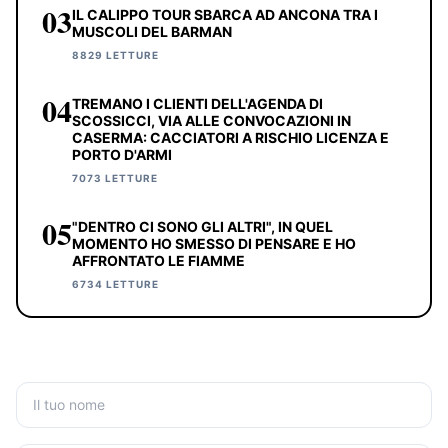
03
IL CALIPPO TOUR SBARCA AD ANCONA TRA I
MUSCOLI DEL BARMAN
8829 LETTURE
04
TREMANO I CLIENTI DELL'AGENDA DI
SCOSSICCI, VIA ALLE CONVOCAZIONI IN
CASERMA: CACCIATORI A RISCHIO LICENZA E
PORTO D'ARMI
7073 LETTURE
05
"DENTRO CI SONO GLI ALTRI", IN QUEL
MOMENTO HO SMESSO DI PENSARE E HO
AFFRONTATO LE FIAMME
6734 LETTURE