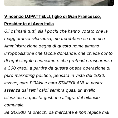
Vincenzo LUPATTELLI, figlio di Gian Francesco,
Presidente di Aces Italia
Gli osimani tutti, sia i pochi che hanno votato che la
maggioranza silenziosa, meriterebbero se non una
Amministrazione degna di questo nome almeno
un’opposizione che faccia domande, che chieda conto
di ogni singolo centesimo e che pretenda trasparenza
a 360 gradi, a partire da questa opaca operazione di
puro marketing politico, pensata in vista del 2030.
Invece, caro PIRANI e cara STAFFOLANI, la vostra
assenza dai temi caldi sembra quasi un avallo
silenzioso a questa gestione allegra del bilancio
comunale.
Se GLORIO fa orecchi da mercante e non replica mai