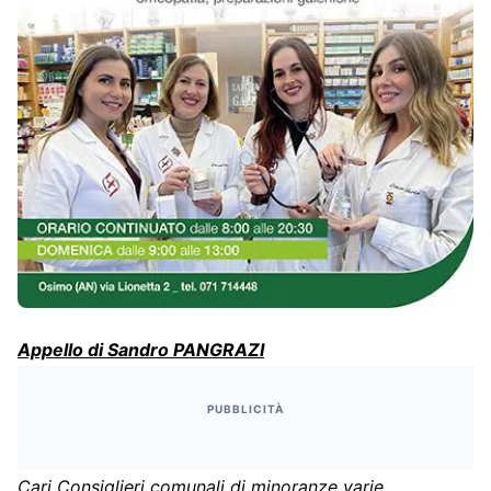
Appello di Sandro PANGRAZI
PUBBLICITÀ
Cari Consiglieri comunali di minoranze varie,