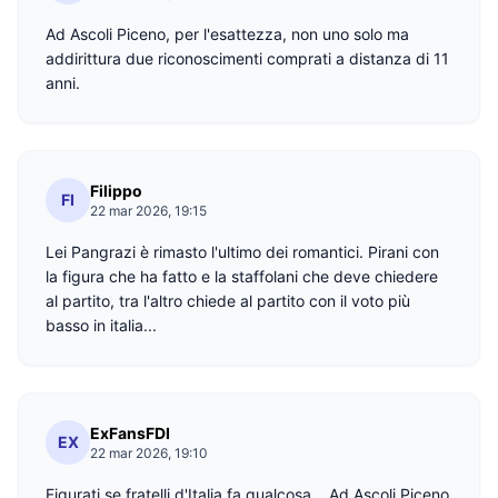
Ad Ascoli Piceno, per l'esattezza, non uno solo ma
addirittura due riconoscimenti comprati a distanza di 11
anni.
Filippo
FI
22 mar 2026, 19:15
Lei Pangrazi è rimasto l'ultimo dei romantici. Pirani con
la figura che ha fatto e la staffolani che deve chiedere
al partito, tra l'altro chiede al partito con il voto più
basso in italia...
ExFansFDI
EX
22 mar 2026, 19:10
Figurati se fratelli d'Italia fa qualcosa... Ad Ascoli Piceno