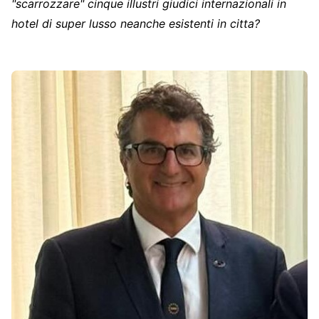
"scarrozzare" cinque illustri giudici internazionali in
hotel di super lusso neanche esistenti in citta?