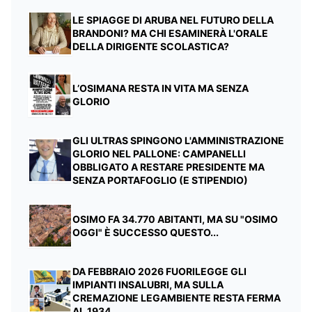
LE SPIAGGE DI ARUBA NEL FUTURO DELLA
BRANDONI? MA CHI ESAMINERÀ L'ORALE
DELLA DIRIGENTE SCOLASTICA?
L’OSIMANA RESTA IN VITA MA SENZA
GLORIO
GLI ULTRAS SPINGONO L'AMMINISTRAZIONE
GLORIO NEL PALLONE: CAMPANELLI
OBBLIGATO A RESTARE PRESIDENTE MA
SENZA PORTAFOGLIO (E STIPENDIO)
OSIMO FA 34.770 ABITANTI, MA SU "OSIMO
OGGI" È SUCCESSO QUESTO...
DA FEBBRAIO 2026 FUORILEGGE GLI
IMPIANTI INSALUBRI, MA SULLA
CREMAZIONE LEGAMBIENTE RESTA FERMA
AL 1934