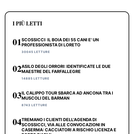
I PIÙ LETTI
01
SCOSSICCI: IL BOIA DEI 55 CANI E' UN
PROFESSIONISTA DI LORETO
30045 LETTURE
02
ASILO DEGLI ORRORI: IDENTIFICATE LE DUE
MAESTRE DEL FARFALLEGRE
14885 LETTURE
03
IL CALIPPO TOUR SBARCA AD ANCONA TRA I
MUSCOLI DEL BARMAN
8743 LETTURE
04
TREMANO I CLIENTI DELL'AGENDA DI
SCOSSICCI, VIA ALLE CONVOCAZIONI IN
CASERMA: CACCIATORI A RISCHIO LICENZA E