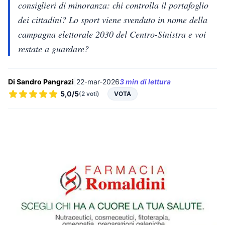
consiglieri di minoranza: chi controlla il portafoglio
dei cittadini? Lo sport viene svenduto in nome della
campagna elettorale 2030 del Centro-Sinistra e voi
restate a guardare?
Di Sandro Pangrazi
|
22-mar-2026
3 min di lettura
5,0/5
(2 voti)
VOTA