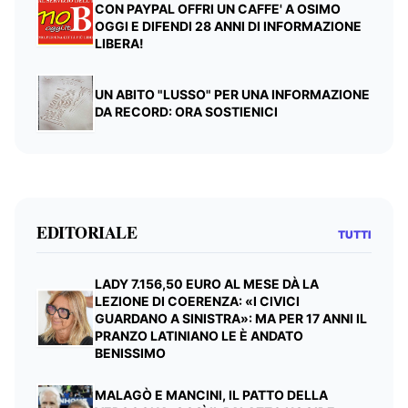
CON PAYPAL OFFRI UN CAFFE' A OSIMO
OGGI E DIFENDI 28 ANNI DI INFORMAZIONE
LIBERA!
UN ABITO "LUSSO" PER UNA INFORMAZIONE
DA RECORD: ORA SOSTIENICI
EDITORIALE
TUTTI
LADY 7.156,50 EURO AL MESE DÀ LA
LEZIONE DI COERENZA: «I CIVICI
GUARDANO A SINISTRA»: MA PER 17 ANNI IL
PRANZO LATINIANO LE È ANDATO
BENISSIMO
MALAGÒ E MANCINI, IL PATTO DELLA