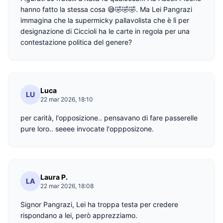
hanno fatto la stessa cosa 😅🤣🤣🤣. Ma Lei Pangrazi
immagina che la supermicky pallavolista che è lì per
designazione di Ciccioli ha le carte in regola per una
contestazione politica del genere?
Luca
LU
22 mar 2026, 18:10
per carità, l'opposizione.. pensavano di fare passerelle
pure loro.. seeee invocate l'oppposizone.
Laura P.
LA
22 mar 2026, 18:08
Signor Pangrazi, Lei ha troppa testa per credere
rispondano a lei, però apprezziamo.