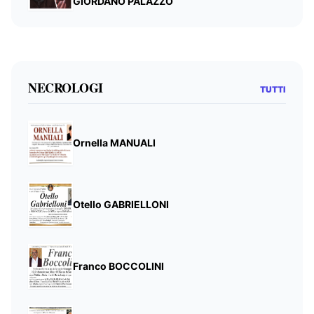
GIORDANO PALAZZO
NECROLOGI
TUTTI
Ornella MANUALI
Otello GABRIELLONI
Franco BOCCOLINI