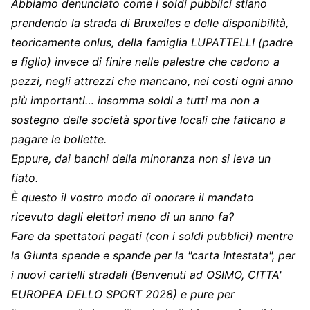
Abbiamo denunciato come i soldi pubblici stiano
prendendo la strada di Bruxelles e delle disponibilità,
teoricamente onlus, della famiglia LUPATTELLI (padre
e figlio) invece di finire nelle palestre che cadono a
pezzi, negli attrezzi che mancano, nei costi ogni anno
più importanti… insomma soldi a tutti ma non a
sostegno delle società sportive locali che faticano a
pagare le bollette.
Eppure, dai banchi della minoranza non si leva un
fiato.
È questo il vostro modo di onorare il mandato
ricevuto dagli elettori meno di un anno fa?
Fare da spettatori pagati (con i soldi pubblici) mentre
la Giunta spende e spande per la "carta intestata", per
i nuovi cartelli stradali (Benvenuti ad OSIMO, CITTA'
EUROPEA DELLO SPORT 2028) e pure per