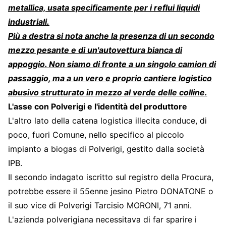
metallica, usata specificamente per i reflui liquidi
industriali.
Più a destra si nota anche la presenza di un secondo
mezzo pesante e di un'autovettura bianca di
appoggio. Non siamo di fronte a un singolo camion di
passaggio, ma a un vero e proprio cantiere logistico
abusivo strutturato in mezzo al verde delle colline.
L'asse con Polverigi e l'identità del produttore
L'altro lato della catena logistica illecita conduce, di
poco, fuori Comune, nello specifico al piccolo
impianto a biogas di Polverigi, gestito dalla società
IPB.
Il secondo indagato iscritto sul registro della Procura,
potrebbe essere il 55enne jesino Pietro DONATONE o
il suo vice di Polverigi Tarcisio MORONI, 71 anni.
L'azienda polverigiana necessitava di far sparire i