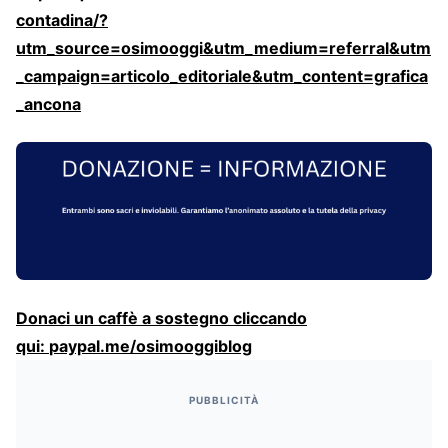
contadina/?
utm_source=osimooggi&utm_medium=referral&utm
_campaign=articolo_editoriale&utm_content=grafica
_ancona
Donaci un caffè a sostegno cliccando
qui:
paypal.me/osimooggiblog
PUBBLICITÀ