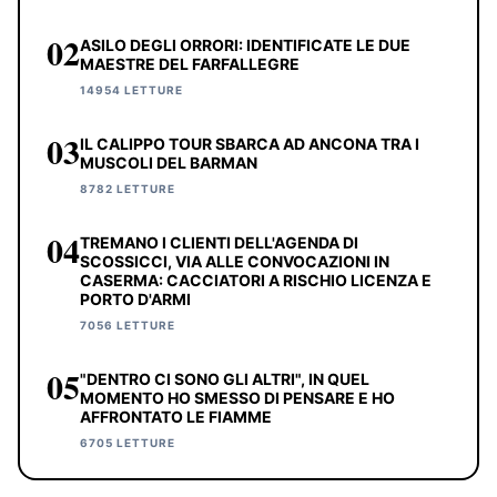
02
ASILO DEGLI ORRORI: IDENTIFICATE LE DUE
MAESTRE DEL FARFALLEGRE
14954 LETTURE
03
IL CALIPPO TOUR SBARCA AD ANCONA TRA I
MUSCOLI DEL BARMAN
8782 LETTURE
04
TREMANO I CLIENTI DELL'AGENDA DI
SCOSSICCI, VIA ALLE CONVOCAZIONI IN
CASERMA: CACCIATORI A RISCHIO LICENZA E
PORTO D'ARMI
7056 LETTURE
05
"DENTRO CI SONO GLI ALTRI", IN QUEL
MOMENTO HO SMESSO DI PENSARE E HO
AFFRONTATO LE FIAMME
6705 LETTURE