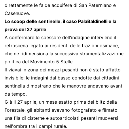
direttamente le falde acquifere di San Paterniano e
Casenuove.
Lo scoop delle sentinelle, il caso PalaBaldinelli e la
prova del 27 aprile
A confermare lo spessore dell'indagine interviene il
retroscena legato ai residenti delle frazioni osimane,
che ne ridimensiona la successiva strumentalizzazione
politica del Movimento 5 Stelle.
Il viavai in zona dei mezzi pesanti non è stato affatto
invisibile: le indagini dal basso condotte dai cittadini-
sentinella dimostrano che le manovre andavano avanti
da tempo.
Già il 27 aprile, un mese esatto prima del blitz della
Forestale, gli abitanti avevano fotografato e filmato
una fila di cisterne e autoarticolati pesanti muoversi
nell'ombra tra i campi rurale.