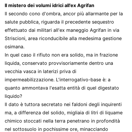
Il mistero dei volumi idrici all'ex Agrifan
Il secondo cono d'ombra, ancor più allarmante per la
salute pubblica, riguarda il precedente sequestro
effettuato dai militari all'ex maneggio Agrifan in via
Striscioni, area riconducibile alla medesima gestione
osimana.
In quel caso il rifiuto non era solido, ma in frazione
liquida, conservato provvisoriamente dentro una
vecchia vasca in laterizi priva di
impermeabilizzazione. L'interrogativo-base è: a
quanto ammontava l'esatta entità di quel digestato
liquido?
Il dato è tuttora secretato nei faldoni degli inquirenti
ma, a differenza del solido, migliaia di litri di liquame
chimico stoccati nella terra penetrano in profondità
nel sottosuolo in pochissime ore, minacciando