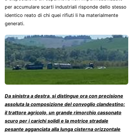
per accumulare scarti industriali risponde dello stesso
identico reato di chi quei rifiuti li ha materialmente
generati.
Da sinistra a destra, si distingue ora con precisione
assoluta la composizione del convoglio clandestino:
il trattore agricolo, un grande rimorchio cassonato
scuro per i carichi solidi e la motrice stradale
pesante agganciata alla lunga cisterna orizzontale