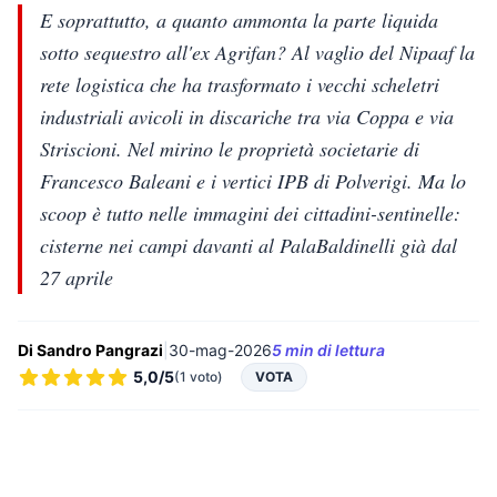
E soprattutto, a quanto ammonta la parte liquida
sotto sequestro all'ex Agrifan? Al vaglio del Nipaaf la
rete logistica che ha trasformato i vecchi scheletri
industriali avicoli in discariche tra via Coppa e via
Striscioni. Nel mirino le proprietà societarie di
Francesco Baleani e i vertici IPB di Polverigi. Ma lo
scoop è tutto nelle immagini dei cittadini-sentinelle:
cisterne nei campi davanti al PalaBaldinelli già dal
27 aprile
Di Sandro Pangrazi
|
30-mag-2026
5 min di lettura
5,0/5
(1 voto)
VOTA