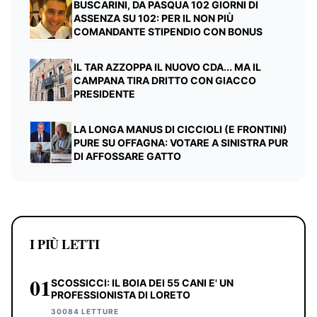
BUSCARINI, DA PASQUA 102 GIORNI DI
ASSENZA SU 102: PER IL NON PIÙ
COMANDANTE STIPENDIO CON BONUS
IL TAR AZZOPPA IL NUOVO CDA... MA IL
CAMPANA TIRA DRITTO CON GIACCO
PRESIDENTE
LA LONGA MANUS DI CICCIOLI (E FRONTINI)
PURE SU OFFAGNA: VOTARE A SINISTRA PUR
DI AFFOSSARE GATTO
I PIÙ LETTI
01
SCOSSICCI: IL BOIA DEI 55 CANI E' UN
PROFESSIONISTA DI LORETO
30084 LETTURE