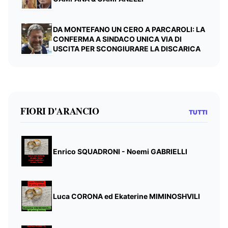
DA MONTEFANO UN CERO A PARCAROLI: LA
CONFERMA A SINDACO UNICA VIA DI
USCITA PER SCONGIURARE LA DISCARICA
FIORI D'ARANCIO
TUTTI
Enrico SQUADRONI - Noemi GABRIELLI
Luca CORONA ed Ekaterine MIMINOSHVILI