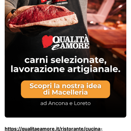
https://qualitaeamore.it/ristorante/cucina-