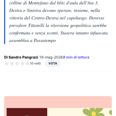
colline di Montefano dal blitz d'aula dell'Ata 3,
Destra e Sinistra devono sperare, insieme, nella
vittoria del Centro-Destra nel capoluogo. Dovesse
prevalere Tittarelli la ritorsione geopolitica sarebbe
confermata e senza sconti. Stasera intanto infuocata
assemblea a Passatempo
Di Sandro Pangrazi
|
19-mag-2026
8 min di lettura
(0 voti)
VOTA