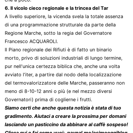
6. Il vicolo cieco regionale e la trincea del Tar
A livello superiore, la vicenda svela la totale assenza
di una programmazione strutturale da parte della
Regione Marche, sotto la regia del Governatore
Francesco ACQUAROLI.
Il Piano regionale dei Rifiuti è di fatto un binario
morto, privo di soluzioni industriali di lungo termine,
pur nell'unica certezza biblica che, anche una volta
avviato l'iter, a partire dal nodo della localizzazione
del termovalorizzatore delle Marche, passeranno non
meno di 8-10-12 anni o più (e nel mezzo diversi
Governatori) prima di coglierne i frutti.
Siamo certi che anche questa notizia è stata di tuo
gradimento. Aiutaci a creare la prossima per domani
lasciando un pasticcino da abbinare al caffè sospeso!
Clicca qui e fai come vuoi:
paypal.me/osimooggiblog