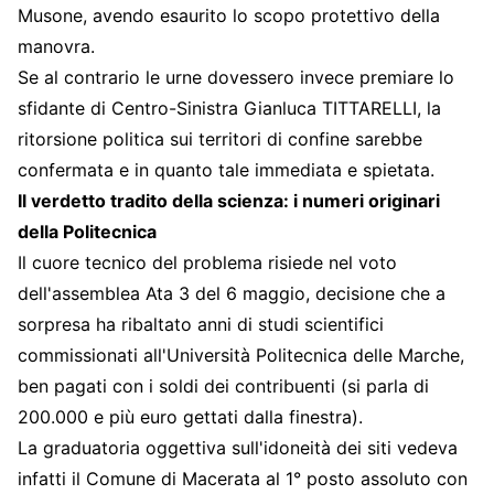
Musone, avendo esaurito lo scopo protettivo della
manovra.
Se al contrario le urne dovessero invece premiare lo
sfidante di Centro-Sinistra Gianluca TITTARELLI, la
ritorsione politica sui territori di confine sarebbe
confermata e in quanto tale immediata e spietata.
Il verdetto tradito della scienza: i numeri originari
della Politecnica
Il cuore tecnico del problema risiede nel voto
dell'assemblea Ata 3 del 6 maggio, decisione che a
sorpresa ha ribaltato anni di studi scientifici
commissionati all'Università Politecnica delle Marche,
ben pagati con i soldi dei contribuenti (si parla di
200.000 e più euro gettati dalla finestra).
La graduatoria oggettiva sull'idoneità dei siti vedeva
infatti il Comune di Macerata al 1° posto assoluto con