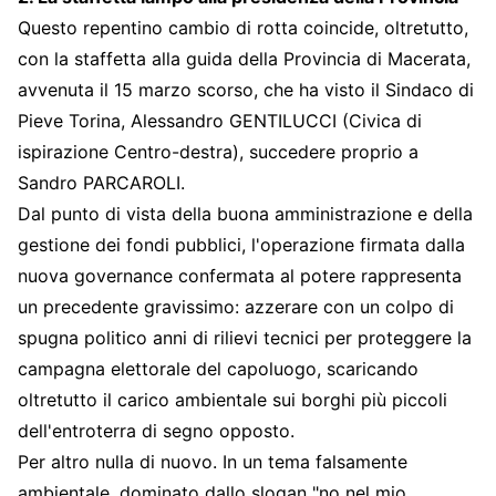
Questo repentino cambio di rotta coincide, oltretutto,
con la staffetta alla guida della Provincia di Macerata,
avvenuta il 15 marzo scorso, che ha visto il Sindaco di
Pieve Torina, Alessandro GENTILUCCI (Civica di
ispirazione Centro-destra), succedere proprio a
Sandro PARCAROLI.
Dal punto di vista della buona amministrazione e della
gestione dei fondi pubblici, l'operazione firmata dalla
nuova governance confermata al potere rappresenta
un precedente gravissimo: azzerare con un colpo di
spugna politico anni di rilievi tecnici per proteggere la
campagna elettorale del capoluogo, scaricando
oltretutto il carico ambientale sui borghi più piccoli
dell'entroterra di segno opposto.
Per altro nulla di nuovo. In un tema falsamente
ambientale, dominato dallo slogan "no nel mio