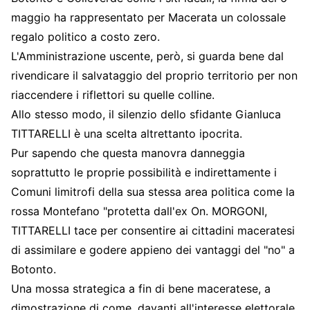
maggio ha rappresentato per Macerata un colossale
regalo politico a costo zero.
L'Amministrazione uscente, però, si guarda bene dal
rivendicare il salvataggio del proprio territorio per non
riaccendere i riflettori su quelle colline.
Allo stesso modo, il silenzio dello sfidante Gianluca
TITTARELLI è una scelta altrettanto ipocrita.
Pur sapendo che questa manovra danneggia
soprattutto le proprie possibilità e indirettamente i
Comuni limitrofi della sua stessa area politica come la
rossa Montefano "protetta dall'ex On. MORGONI,
TITTARELLI tace per consentire ai cittadini maceratesi
di assimilare e godere appieno dei vantaggi del "no" a
Botonto.
Una mossa strategica a fin di bene maceratese, a
dimostrazione di come, davanti all'interesse elettorale