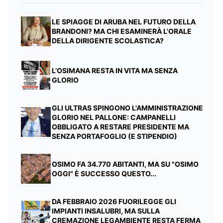
LE SPIAGGE DI ARUBA NEL FUTURO DELLA
BRANDONI? MA CHI ESAMINERÀ L'ORALE
DELLA DIRIGENTE SCOLASTICA?
L’OSIMANA RESTA IN VITA MA SENZA
GLORIO
GLI ULTRAS SPINGONO L'AMMINISTRAZIONE
GLORIO NEL PALLONE: CAMPANELLI
OBBLIGATO A RESTARE PRESIDENTE MA
SENZA PORTAFOGLIO (E STIPENDIO)
OSIMO FA 34.770 ABITANTI, MA SU "OSIMO
OGGI" È SUCCESSO QUESTO...
DA FEBBRAIO 2026 FUORILEGGE GLI
IMPIANTI INSALUBRI, MA SULLA
CREMAZIONE LEGAMBIENTE RESTA FERMA