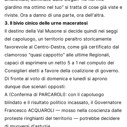
giardino ma ottimo nel tuo" si tratta di cose già viste e
riviste. Ora a danno di una parte, ora dell'altra.
3. Il bivio cinico delle urne maceratesi
Il destino della Val Musone si decide quindi nei seggi
del capoluogo, un territorio peraltro storicamente
favorevole al Centro-Destra, come già certificato dal
clamoroso "quasi cappotto" alle ultime Regionali,
capaci di esprimere un netto 5 a 1 nel computo dei
Consiglieri eletti a favore della coalizione di governo.
Di fronte al voto di domenica e lunedì si aprono
dunque due scenari opposti:
A (Conferma di PARCAROLI): con il capoluogo
blindato e il risultato politico incassato, il Governatore
Francesco ACQUAROLI — mosso nella coscienza dalle
proteste ringhianti del territorio — potrebbe decidere
di muoversi d'astuzia.