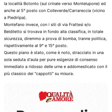
la località Botonto (sul crinale verso Montelupone) ed
anche al 5° posto con Colleverde/Carrareccia (vicino
a Piediripa).
Montefano invece, con i siti di via Frattesi e/o
Beldiletto si trovava in fondo alla classifica, in totale
sicurezza, diremmo a prova di bomba, tranne politica,
rispettivamente al 9° e 15° posto.
Questo piano è stato, come è noto, stracciato in una
sola seduta d'aula per pure esigenze di consenso
immediato a ridosso delle urne e addomesticato con il
più classico dei "cappotti" su misura.