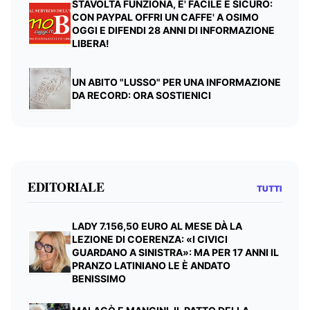
STAVOLTA FUNZIONA, E' FACILE E SICURO:
CON PAYPAL OFFRI UN CAFFE' A OSIMO
OGGI E DIFENDI 28 ANNI DI INFORMAZIONE
LIBERA!
UN ABITO "LUSSO" PER UNA INFORMAZIONE
DA RECORD: ORA SOSTIENICI
EDITORIALE
TUTTI
LADY 7.156,50 EURO AL MESE DÀ LA
LEZIONE DI COERENZA: «I CIVICI
GUARDANO A SINISTRA»: MA PER 17 ANNI IL
PRANZO LATINIANO LE È ANDATO
BENISSIMO