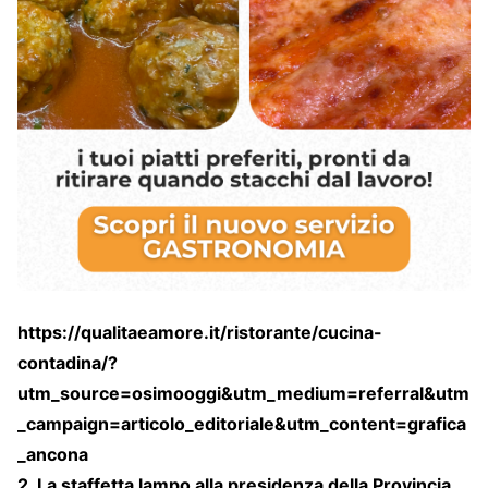
https://qualitaeamore.it/ristorante/cucina-
contadina/?
utm_source=osimooggi&utm_medium=referral&utm
_campaign=articolo_editoriale&utm_content=grafica
_ancona
2. La staffetta lampo alla presidenza della Provincia