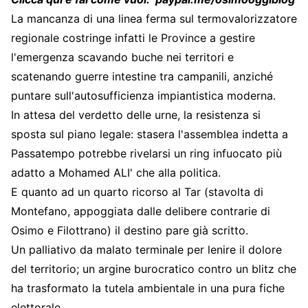
La mancanza di una linea ferma sul termovalorizzatore
regionale costringe infatti le Province a gestire
l'emergenza scavando buche nei territori e
scatenando guerre intestine tra campanili, anziché
puntare sull'autosufficienza impiantistica moderna.
In attesa del verdetto delle urne, la resistenza si
sposta sul piano legale: stasera l'assemblea indetta a
Passatempo potrebbe rivelarsi un ring infuocato più
adatto a Mohamed ALI' che alla politica.
E quanto ad un quarto ricorso al Tar (stavolta di
Montefano, appoggiata dalle delibere contrarie di
Osimo e Filottrano) il destino pare già scritto.
Un palliativo da malato terminale per lenire il dolore
del territorio; un argine burocratico contro un blitz che
ha trasformato la tutela ambientale in una pura fiche
elettorale.