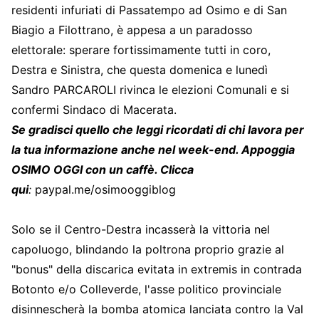
residenti infuriati di Passatempo ad Osimo e di San
Biagio a Filottrano, è appesa a un paradosso
elettorale: sperare fortissimamente tutti in coro,
Destra e Sinistra, che questa domenica e lunedì
Sandro PARCAROLI rivinca le elezioni Comunali e si
confermi Sindaco di Macerata.
Se gradisci quello che leggi ricordati di chi lavora per
la tua informazione anche nel week-end. Appoggia
OSIMO OGGI con un caffè. Clicca
qui
:
paypal.me/osimooggiblog
Solo se il Centro-Destra incasserà la vittoria nel
capoluogo, blindando la poltrona proprio grazie al
"bonus" della discarica evitata in extremis in contrada
Botonto e/o Colleverde, l'asse politico provinciale
disinnescherà la bomba atomica lanciata contro la Val