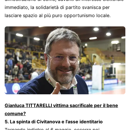
immediato, la solidarietà di partito svanisca per
lasciare spazio al più puro opportunismo locale.
Gianluca TITTARELLI vittima sacrificale per il bene
comune?
5. La spinta di Civitanova e l'asse identitario
Tornando indietro al 6 maggio, occorre poi