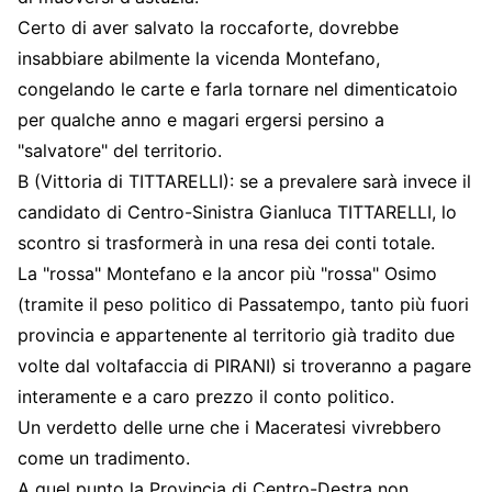
Certo di aver salvato la roccaforte, dovrebbe
insabbiare abilmente la vicenda Montefano,
congelando le carte e farla tornare nel dimenticatoio
per qualche anno e magari ergersi persino a
"salvatore" del territorio.
B (Vittoria di TITTARELLI): se a prevalere sarà invece il
candidato di Centro-Sinistra Gianluca TITTARELLI, lo
scontro si trasformerà in una resa dei conti totale.
La "rossa" Montefano e la ancor più "rossa" Osimo
(tramite il peso politico di Passatempo, tanto più fuori
provincia e appartenente al territorio già tradito due
volte dal voltafaccia di PIRANI) si troveranno a pagare
interamente e a caro prezzo il conto politico.
Un verdetto delle urne che i Maceratesi vivrebbero
come un tradimento.
A quel punto la Provincia di Centro-Destra non