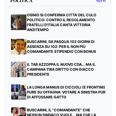
POLITICA
TUTTI
OSIMO SI CONFERMA CITTA' DEL CULO
POLITICO: CONTRO IL REGOLAMENTO
FRATELLI D'ITALIA CANTA VITTORIA
ANZITEMPO
BUSCARINI, DA PASQUA 102 GIORNI DI
ASSENZA SU 102: PER IL NON PIÙ
COMANDANTE STIPENDIO CON BONUS
IL TAR AZZOPPA IL NUOVO CDA... MA IL
CAMPANA TIRA DRITTO CON GIACCO
PRESIDENTE
LA LONGA MANUS DI CICCIOLI (E FRONTINI)
PURE SU OFFAGNA: VOTARE A SINISTRA PUR
DI AFFOSSARE GATTO
BUSCARINI, IL "COMANDANTE" CHE
NESSUN SINDACO VUOLE... MA CHE LA