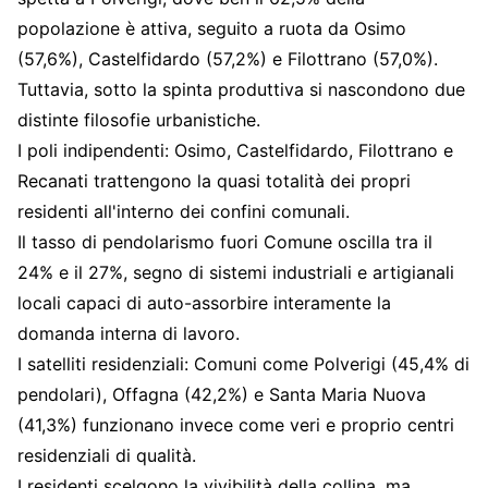
popolazione è attiva, seguito a ruota da Osimo
(57,6%), Castelfidardo (57,2%) e Filottrano (57,0%).
Tuttavia, sotto la spinta produttiva si nascondono due
distinte filosofie urbanistiche.
I poli indipendenti: Osimo, Castelfidardo, Filottrano e
Recanati trattengono la quasi totalità dei propri
residenti all'interno dei confini comunali.
Il tasso di pendolarismo fuori Comune oscilla tra il
24% e il 27%, segno di sistemi industriali e artigianali
locali capaci di auto-assorbire interamente la
domanda interna di lavoro.
I satelliti residenziali: Comuni come Polverigi (45,4% di
pendolari), Offagna (42,2%) e Santa Maria Nuova
(41,3%) funzionano invece come veri e proprio centri
residenziali di qualità.
I residenti scelgono la vivibilità della collina, ma