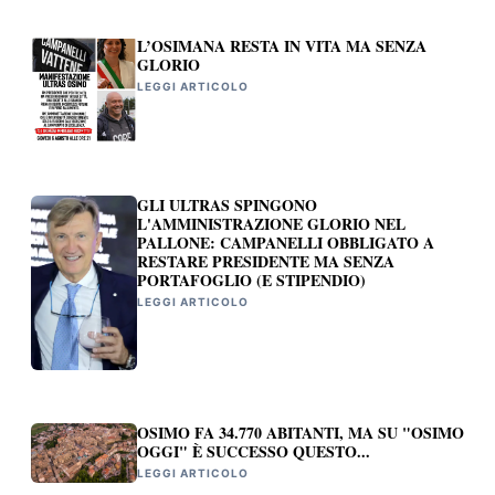
L’OSIMANA RESTA IN VITA MA SENZA
GLORIO
LEGGI ARTICOLO
GLI ULTRAS SPINGONO
L'AMMINISTRAZIONE GLORIO NEL
PALLONE: CAMPANELLI OBBLIGATO A
RESTARE PRESIDENTE MA SENZA
PORTAFOGLIO (E STIPENDIO)
LEGGI ARTICOLO
OSIMO FA 34.770 ABITANTI, MA SU "OSIMO
OGGI" È SUCCESSO QUESTO...
LEGGI ARTICOLO