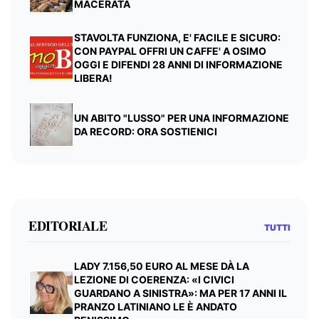
MACERATA
STAVOLTA FUNZIONA, E' FACILE E SICURO:
CON PAYPAL OFFRI UN CAFFE' A OSIMO
OGGI E DIFENDI 28 ANNI DI INFORMAZIONE
LIBERA!
UN ABITO "LUSSO" PER UNA INFORMAZIONE
DA RECORD: ORA SOSTIENICI
EDITORIALE
TUTTI
LADY 7.156,50 EURO AL MESE DÀ LA
LEZIONE DI COERENZA: «I CIVICI
GUARDANO A SINISTRA»: MA PER 17 ANNI IL
PRANZO LATINIANO LE È ANDATO