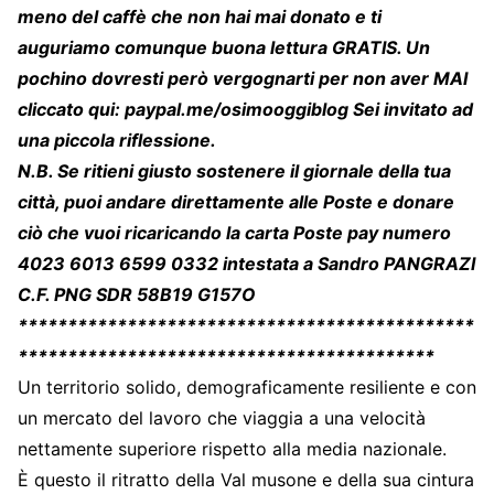
meno del caffè che non hai mai donato e ti
auguriamo comunque buona lettura GRATIS. Un
pochino dovresti però vergognarti per non aver MAI
cliccato qui:
paypal.me/osimooggiblog
Sei invitato ad
una piccola riflessione.
N.B. Se ritieni giusto sostenere il giornale della tua
città, puoi andare direttamente alle Poste e donare
ciò che vuoi ricaricando la carta Poste pay numero
4023 6013 6599 0332 intestata a Sandro PANGRAZI
C.F. PNG SDR 58B19 G157O
**********************************************
******************************************
Un territorio solido, demograficamente resiliente e con
un mercato del lavoro che viaggia a una velocità
nettamente superiore rispetto alla media nazionale.
È questo il ritratto della Val musone e della sua cintura