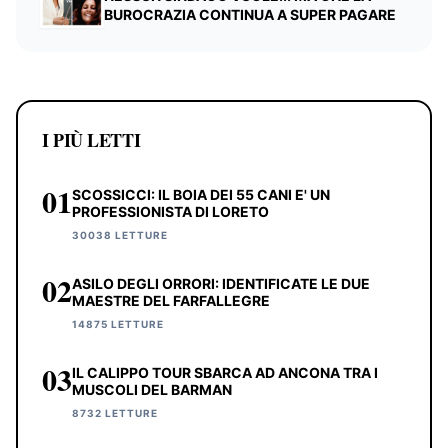
BUROCRAZIA CONTINUA A SUPER PAGARE
I PIÙ LETTI
01
SCOSSICCI: IL BOIA DEI 55 CANI E' UN
PROFESSIONISTA DI LORETO
30038 LETTURE
02
ASILO DEGLI ORRORI: IDENTIFICATE LE DUE
MAESTRE DEL FARFALLEGRE
14875 LETTURE
03
IL CALIPPO TOUR SBARCA AD ANCONA TRA I
MUSCOLI DEL BARMAN
8732 LETTURE