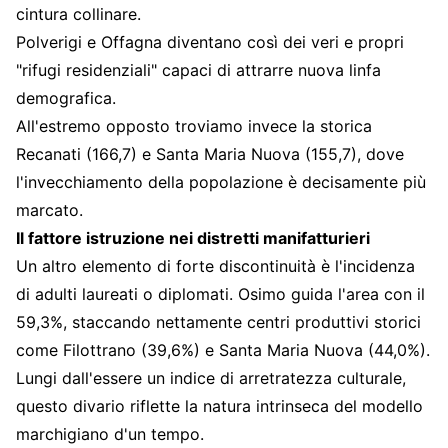
cintura collinare.
Polverigi e Offagna diventano così dei veri e propri
"rifugi residenziali" capaci di attrarre nuova linfa
demografica.
All'estremo opposto troviamo invece la storica
Recanati (166,7) e Santa Maria Nuova (155,7), dove
l'invecchiamento della popolazione è decisamente più
marcato.
Il fattore istruzione nei distretti manifatturieri
Un altro elemento di forte discontinuità è l'incidenza
di adulti laureati o diplomati. Osimo guida l'area con il
59,3%, staccando nettamente centri produttivi storici
come Filottrano (39,6%) e Santa Maria Nuova (44,0%).
Lungi dall'essere un indice di arretratezza culturale,
questo divario riflette la natura intrinseca del modello
marchigiano d'un tempo.