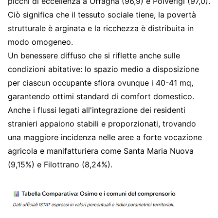
picchi di eccellenza a Offagna (96,9) e Polverigi (97,0).
Ciò significa che il tessuto sociale tiene, la povertà
strutturale è arginata e la ricchezza è distribuita in
modo omogeneo.
Un benessere diffuso che si riflette anche sulle
condizioni abitative: lo spazio medio a disposizione
per ciascun occupante sfiora ovunque i 40-41 mq,
garantendo ottimi standard di comfort domestico.
Anche i flussi legati all'integrazione dei residenti
stranieri appaiono stabili e proporzionati, trovando
una maggiore incidenza nelle aree a forte vocazione
agricola e manifatturiera come Santa Maria Nuova
(9,15%) e Filottrano (8,24%).