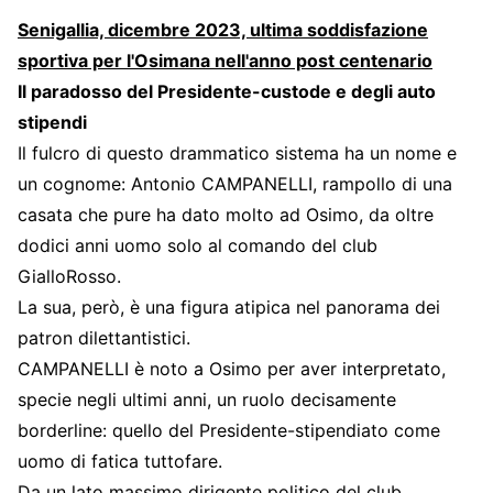
Senigallia, dicembre 2023, ultima soddisfazione
sportiva per l'Osimana nell'anno post centenario
Il paradosso del Presidente-custode e degli auto
stipendi
Il fulcro di questo drammatico sistema ha un nome e
un cognome: Antonio CAMPANELLI, rampollo di una
casata che pure ha dato molto ad Osimo, da oltre
dodici anni uomo solo al comando del club
GialloRosso.
La sua, però, è una figura atipica nel panorama dei
patron dilettantistici.
CAMPANELLI è noto a Osimo per aver interpretato,
specie negli ultimi anni, un ruolo decisamente
borderline: quello del Presidente-stipendiato come
uomo di fatica tuttofare.
Da un lato massimo dirigente politico del club,