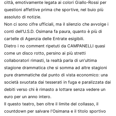
città, emotivamente legata ai colori Giallo-Rossi per
questioni affettive prima che sportive, nel buio più
assoluto di notizie.
Non ci sono cifre ufficiali, ma il silenzio che avvolge i
conti dell’U.S.D. Osimana fa paura, quanto è più di
cartelle di Agenzia delle Entrate esigibili.
Dietro i no comment ripetuti da CAMPANELLI quasi
come un disco rotto, persino ai più stretti
collaboratori rimasti, la realtà parla di un'ultima
stagione drammatica che si somma ad altre stagioni
pure drammatiche dal punto di vista economico: una
società svuotata dai tesserati in fuga e paralizzata dai
debiti verso chi è rimasto a lottare senza vedere un
euro per un anno intero.
Il questo teatro, ben oltre il limite del collasso, il
countdown per salvare l'Osimana e il titolo sportivo