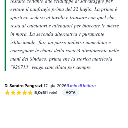
restano soltanto due scialuppe di salvataggio per
evitare il naufragio prima del 22 luglio. La prima è
sportiva: sedersi al tavolo e transare con quel che
resta di calciatori e allenatori per bloccare le messe
in mora. La seconda alternativa è puramente
istituzionale: fare un passo indietro immediato e
consegnare le chiavi della società direttamente nelle
mani del Sindaco, prima che la storica matricola
"920713" venga cancellata per sempre.
Di Sandro Pangrazi
|
17-giu-2026
9 min di lettura
5,0/5
(1 voto)
VOTA