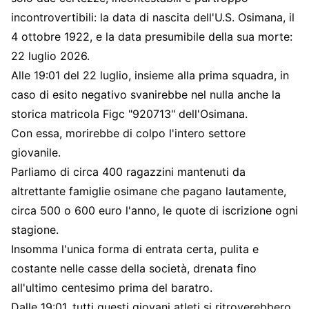
incontrovertibili: la data di nascita dell'U.S. Osimana, il
4 ottobre 1922, e la data presumibile della sua morte:
22 luglio 2026.
Alle 19:01 del 22 luglio, insieme alla prima squadra, in
caso di esito negativo svanirebbe nel nulla anche la
storica matricola Figc "920713" dell'Osimana.
Con essa, morirebbe di colpo l'intero settore
giovanile.
Parliamo di circa 400 ragazzini mantenuti da
altrettante famiglie osimane che pagano lautamente,
circa 500 o 600 euro l'anno, le quote di iscrizione ogni
stagione.
Insomma l'unica forma di entrata certa, pulita e
costante nelle casse della società, drenata fino
all'ultimo centesimo prima del baratro.
Dalle 19:01, tutti questi giovani atleti si ritroverebbero