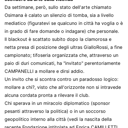
Da settimane, però, sullo stato dell'arte chiamato
Osimana è calato un silenzio di tomba, sia a livello
mediatico (figuratevi se qualcuno in città ha voglia o è
in grado di fare domande o indagare) che personale.
Il blackout è scattato subito dopo la clamorosa e
netta presa di posizione degli ultras GialloRossi, a fine
campionato; tifoseria organizzata che, attraverso un
paio di duri comunicati, ha "invitato" perentoriamente
CAMPANELLI a mollare e dirsi addio.
Un invito che si scontra contro un paradosso logico:
mollare a chi?, visto che all'orizzonte non si intravede
alcuna cordata pronta a rilevare il club.
Chi sperava in un miracolo diplomatico (sponsor
pesanti attraverso la politica) o in un soccorso
geopolitico interno alla città (vedi la nascita della
recente Fondazione intitolata ad Enrica CAMILLETTI