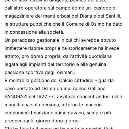
dall'altro operatore sul campo come un custode e
magazziniere dei manti erbosi del Diana e del Santilli,
le strutture pubbliche che il Comune di Osimo ha dato
in concessione alla società.
Un paradosso gestionale in cui chi avrebbe dovuto
immettere risorse proprie ha storicamente ha invece
attinto, pro domo propria, dall'attività quotidiana
legata agli impianti del territorio e alla genuina
passione sportiva degli osimani.
E mentre la gestione del Calcio cittadino - guarda
caso portato ad Osimo da mio nonno Galliano
PANGRAZI nel 1922 - si avvitava concentrandosi nelle
mani di una sola persona, attorno le macerie
economico-finanziarie aumentavano, sempre più
preoccupanti, giorno dopo giorno.
Chi ha fiutato il vento ed ha avuto la possibilità di