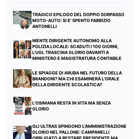
TRAGICO EPILOGO DEL DOPPIO SORPASSO
MOTO-AUTO: SI E' SPENTO FABRIZIO
ANTONELLI
NIENTE DIRIGENTE AUTONOMO ALLA
POLIZIA LOCALE: SCADUTI I 100 GIORNI,
L’UGL TRASCINA GLORIO DAVANTI A
MINISTERO E MAGISTRATURA CONTABILE
LE SPIAGGE DI ARUBA NEL FUTURO DELLA
BRANDONI? MA CHI ESAMINERÀ L'ORALE
DELLA DIRIGENTE SCOLASTICA?
L’OSIMANA RESTA IN VITA MA SENZA
GLORIO
GLI ULTRAS SPINGONO L'AMMINISTRAZIONE
GLORIO NEL PALLONE: CAMPANELLI
OBBLIGATO A RESTARE PRESIDENTE MA