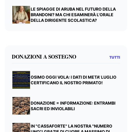
LE SPIAGGE DI ARUBA NEL FUTURO DELLA
BRANDONI? MA CHI ESAMINERÀ L'ORALE
DELLA DIRIGENTE SCOLASTICA?
DONAZIONI A SOSTEGNO
TUTTI
OSIMO OGGI VOLA: I DATI DI META' LUGLIO
CERTIFICANO IL NOSTRO PRIMATO!
DONAZIONE = INFORMAZIONE: ENTRAMBI
SACRI ED INVIOLABILI
IN "CASSAFORTE" LA NOSTRA "NUMERO
UNO"! GRAZIE DI CUORE A MASSIMO DI