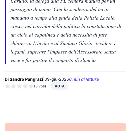
Carullo, la delega alla PL sembra matura per un
passaggio di mano. Con la scadenza del terzo
mandato a tempo alla guida della Polizia Locale,
cresce nei corridoi della politica la constatazione di
un ciclo al capolinea e della necessità di fare
chiarezza. L'invito è al Sindaco Glorio: recidere i
legami, superare l'impasse dell'Assessorato senza
voce e far partire il comparto di slancio.
Di Sandro Pangrazi
|
09-giu-2026
6 min di lettura
(0 voti)
VOTA