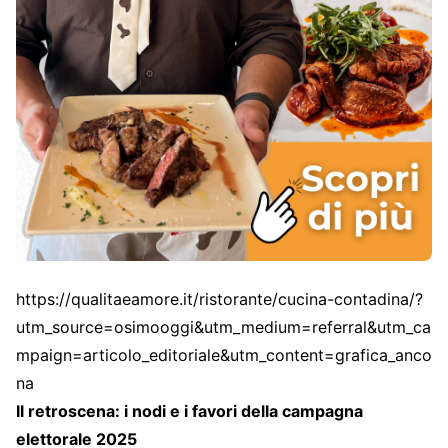
https://qualitaeamore.it/ristorante/cucina-contadina/?
utm_source=osimooggi&utm_medium=referral&utm_ca
mpaign=articolo_editoriale&utm_content=grafica_anco
na
Il retroscena: i nodi e i favori della campagna
elettorale 2025