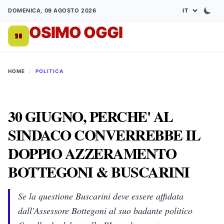
DOMENICA, 09 AGOSTO 2026
OSIMO OGGI
DA 1998
HOME
/
POLITICA
30 GIUGNO, PERCHE' AL
SINDACO CONVERREBBE IL
DOPPIO AZZERAMENTO
BOTTEGONI & BUSCARINI
Se la questione Buscarini deve essere affidata
dall'Assessore Bottegoni al suo badante politico