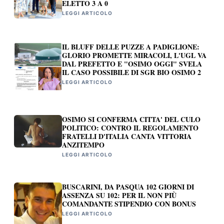
ELETTO 3 A 0
LEGGI ARTICOLO
IL BLUFF DELLE PUZZE A PADIGLIONE:
GLORIO PROMETTE MIRACOLI, L'UGL VA
DAL PREFETTO E "OSIMO OGGI" SVELA
IL CASO POSSIBILE DI SGR BIO OSIMO 2
LEGGI ARTICOLO
OSIMO SI CONFERMA CITTA' DEL CULO
POLITICO: CONTRO IL REGOLAMENTO
FRATELLI D'ITALIA CANTA VITTORIA
ANZITEMPO
LEGGI ARTICOLO
BUSCARINI, DA PASQUA 102 GIORNI DI
ASSENZA SU 102: PER IL NON PIÙ
COMANDANTE STIPENDIO CON BONUS
LEGGI ARTICOLO