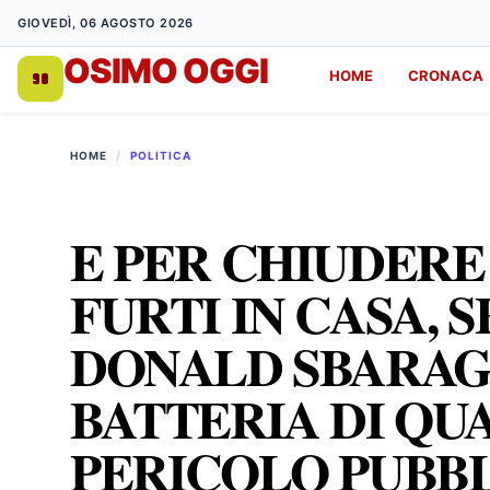
GIOVEDÌ, 06 AGOSTO 2026
OSIMO OGGI
HOME
CRONACA
DA 1998
HOME
/
POLITICA
E PER CHIUDERE
FURTI IN CASA, 
DONALD SBARAG
BATTERIA DI QU
PERICOLO PUBB