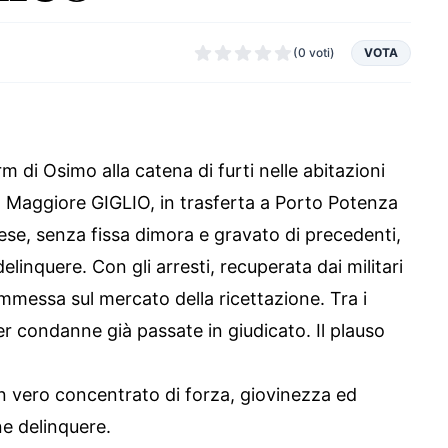
(0 voti)
VOTA
m di Osimo alla catena di furti nelle abitazioni
dal Maggiore GIGLIO, in trasferta a Porto Potenza
ese, senza fissa dimora e gravato di precedenti,
elinquere. Con gli arresti, recuperata dai militari
mmessa sul mercato della ricettazione. Tra i
er condanne già passate in giudicato. Il plauso
. Un vero concentrato di forza, giovinezza ed
ne delinquere.