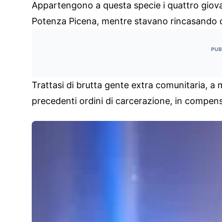
Appartengono a questa specie i quattro giovani
Potenza Picena, mentre stavano rincasando d
PUB
Trattasi di brutta gente extra comunitaria, a 
precedenti ordini di carcerazione, in compenso 