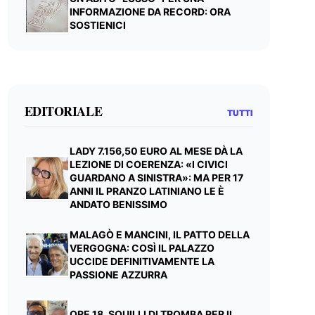
INFORMAZIONE DA RECORD: ORA
SOSTIENICI
EDITORIALE
TUTTI
LADY 7.156,50 EURO AL MESE DÀ LA
LEZIONE DI COERENZA: «I CIVICI
GUARDANO A SINISTRA»: MA PER 17
ANNI IL PRANZO LATINIANO LE È
ANDATO BENISSIMO
MALAGÒ E MANCINI, IL PATTO DELLA
VERGOGNA: COSÌ IL PALAZZO
UCCIDE DEFINITIVAMENTE LA
PASSIONE AZZURRA
ORE 18, SQUILLI DI TROMBA PER IL