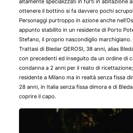
altamente specializzati in furti in abitazione 
ottenere il bottino si fa davvero pochi scrupol
Personaggi purtroppo in azione anche nell’Os
appunto stabilito in un residente di Porto Pote
Stefano, il proprio nascondiglio marchigiano.
Trattasi di Bledar QEROSI, 38 anni, alias Ble
con precedenti ed inseguito da un ordine di c
condanna a 2 anni per il reato di ricettazion
residente a Milano ma in realtà senza fissa di
28 anni, in Italia senza fissa dimora e di Ble
coprire il capo.