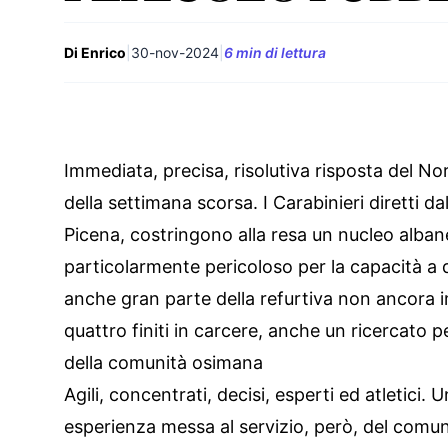
Di Enrico
|
30-nov-2024
|
6 min di lettura
Immediata, precisa, risolutiva risposta del Nor
della settimana scorsa. I Carabinieri diretti 
Picena, costringono alla resa un nucleo alban
particolarmente pericoloso per la capacità a d
anche gran parte della refurtiva non ancora i
quattro finiti in carcere, anche un ricercato p
della comunità osimana
Agili, concentrati, decisi, esperti ed atletici
esperienza messa al servizio, però, del comu