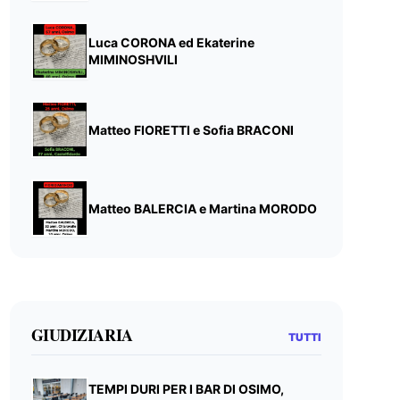
Luca CORONA ed Ekaterine
MIMINOSHVILI
Matteo FIORETTI e Sofia BRACONI
Matteo BALERCIA e Martina MORODO
GIUDIZIARIA
TUTTI
TEMPI DURI PER I BAR DI OSIMO,