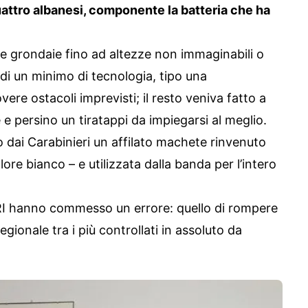
uattro albanesi, componente la batteria che ha
re grondaie fino ad altezze non immaginabili o
 di un minimo di tecnologia, tipo una
vere ostacoli imprevisti; il resto veniva fatto a
 e persino un tiratappi da impiegarsi al meglio.
 dai Carabinieri un affilato machete rinvenuto
lore bianco – e utilizzata dalla banda per l’intero
 hanno commesso un errore: quello di rompere
regionale tra i più controllati in assoluto da