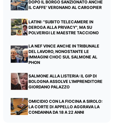
DOPO IL BORGO SANZIONATO ANCHE
IL CAFFE' VERGNANO AL CARGOPIER
LATINI: "SUBITO TELECAMERE IN
DEROGA ALLA PRIVACY", MA SU
POLVERIGI LE MAESTRE TACCIONO
LA NEF VINCE ANCHE IN TRIBUNALE
DEL LAVORO, NONOSTANTE LE
IMMAGINI CHOC SUL SALMONE AL
PHON
SALMONE ALLA LISTERIA: IL GIP DI
BOLOGNA ASSOLVE L'IMPRENDITORE
GIORDANO PALAZZO
OMICIDIO CON LA FIOCINA A SIROLO:
LA CORTE DI APPELLO AGGRAVA LA
CONDANNA DA 18 A 22 ANNI