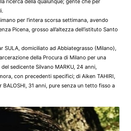
alla ricerca della qualunque; gente che per
i.
imano per l’intera scorsa settimana, avendo
nza Picena, grosso all’altezza dell’istituto Santo
dar SULA, domiciliato ad Abbiategrasso (Milano),
arcerazione della Procura di Milano per una
e; del sedicente Silvano MARKU, 24 anni,
mora, con precedenti specifici; di Aiken TAHIRI,
dar BALOSHI, 31 anni, pure senza un tetto fisso a