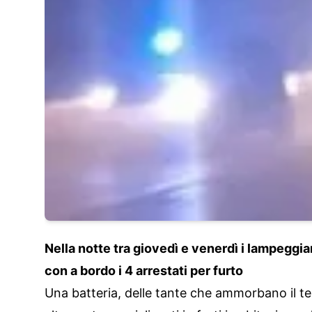
Nella notte tra giovedì e venerdì i lampeggian
con a bordo i 4 arrestati per furto
Una batteria, delle tante che ammorbano il ter