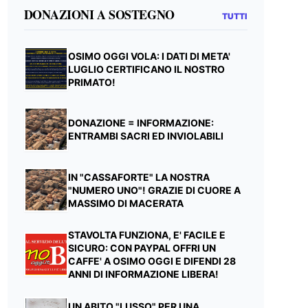
DONAZIONI A SOSTEGNO
TUTTI
OSIMO OGGI VOLA: I DATI DI META'
LUGLIO CERTIFICANO IL NOSTRO
PRIMATO!
DONAZIONE = INFORMAZIONE:
ENTRAMBI SACRI ED INVIOLABILI
IN "CASSAFORTE" LA NOSTRA
"NUMERO UNO"! GRAZIE DI CUORE A
MASSIMO DI MACERATA
STAVOLTA FUNZIONA, E' FACILE E
SICURO: CON PAYPAL OFFRI UN
CAFFE' A OSIMO OGGI E DIFENDI 28
ANNI DI INFORMAZIONE LIBERA!
UN ABITO "LUSSO" PER UNA