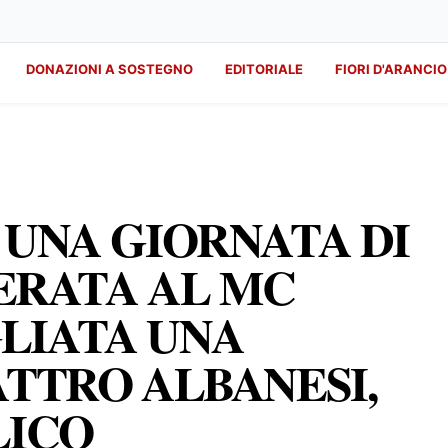
DONAZIONI A SOSTEGNO
EDITORIALE
FIORI D'ARANCIO
 UNA GIORNATA DI
SERATA AL MC
LIATA UNA
ATTRO ALBANESI,
LICO