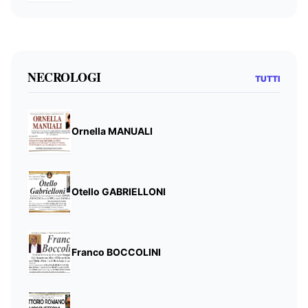
NECROLOGI
TUTTI
Ornella MANUALI
Otello GABRIELLONI
Franco BOCCOLINI