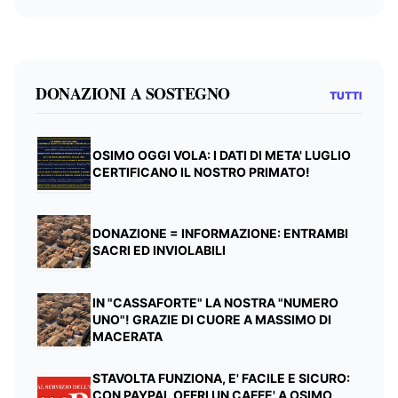
DONAZIONI A SOSTEGNO
TUTTI
OSIMO OGGI VOLA: I DATI DI META' LUGLIO
CERTIFICANO IL NOSTRO PRIMATO!
DONAZIONE = INFORMAZIONE: ENTRAMBI
SACRI ED INVIOLABILI
IN "CASSAFORTE" LA NOSTRA "NUMERO
UNO"! GRAZIE DI CUORE A MASSIMO DI
MACERATA
STAVOLTA FUNZIONA, E' FACILE E SICURO:
CON PAYPAL OFFRI UN CAFFE' A OSIMO