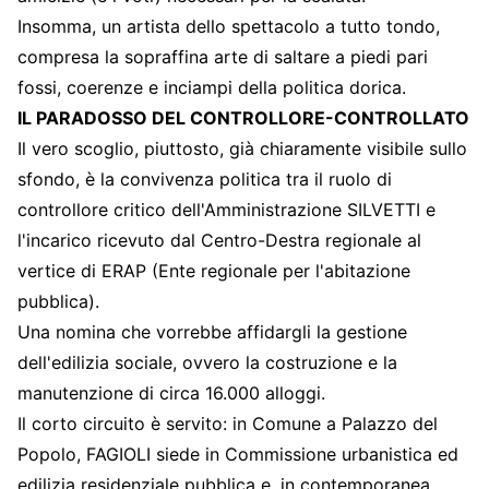
Insomma, un artista dello spettacolo a tutto tondo,
compresa la sopraffina arte di saltare a piedi pari
fossi, coerenze e inciampi della politica dorica.
IL PARADOSSO DEL CONTROLLORE-CONTROLLATO
Il vero scoglio, piuttosto, già chiaramente visibile sullo
sfondo, è la convivenza politica tra il ruolo di
controllore critico dell'Amministrazione SILVETTI e
l'incarico ricevuto dal Centro-Destra regionale al
vertice di ERAP (Ente regionale per l'abitazione
pubblica).
Una nomina che vorrebbe affidargli la gestione
dell'edilizia sociale, ovvero la costruzione e la
manutenzione di circa 16.000 alloggi.
Il corto circuito è servito: in Comune a Palazzo del
Popolo, FAGIOLI siede in Commissione urbanistica ed
edilizia residenziale pubblica e, in contemporanea,