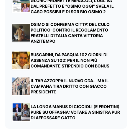
GLORIO PROMETTE MIRACOLI, L'UGL VA
DAL PREFETTO E "OSIMO OGGI" SVELA IL
CASO POSSIBILE DI SGR BIO OSIMO 2
OSIMO SI CONFERMA CITTA' DEL CULO
POLITICO: CONTRO IL REGOLAMENTO
FRATELLI D'ITALIA CANTA VITTORIA
ANZITEMPO
BUSCARINI, DA PASQUA 102 GIORNI DI
ASSENZA SU 102: PER IL NON PIÙ
COMANDANTE STIPENDIO CON BONUS
IL TAR AZZOPPA IL NUOVO CDA... MA IL
CAMPANA TIRA DRITTO CON GIACCO
PRESIDENTE
LA LONGA MANUS DI CICCIOLI (E FRONTINI)
PURE SU OFFAGNA: VOTARE A SINISTRA PUR
DI AFFOSSARE GATTO