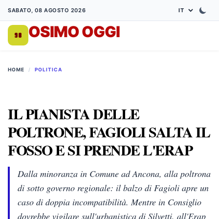
SABATO, 08 AGOSTO 2026
OSIMO OGGI
DA 1998
HOME
/
POLITICA
IL PIANISTA DELLE
POLTRONE, FAGIOLI SALTA IL
FOSSO E SI PRENDE L'ERAP
Dalla minoranza in Comune ad Ancona, alla poltrona
di sotto governo regionale: il balzo di Fagioli apre un
caso di doppia incompatibilità. Mentre in Consiglio
dovrebbe vigilare sull'urbanistica di Silvetti, all'Erap