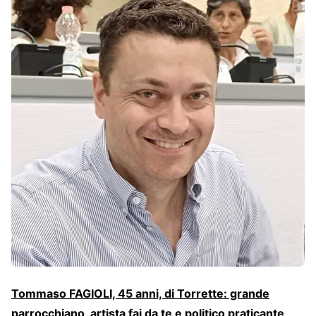
Tommaso FAGIOLI, 45 anni, di Torrette: grande
parrocchiano, artista fai da te e politico praticante