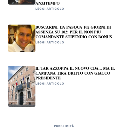
ANZITEMPO
LEGGI ARTICOLO
BUSCARINI, DA PASQUA 102 GIORNI DI
ASSENZA SU 102: PER IL NON PIÙ
COMANDANTE STIPENDIO CON BONUS
LEGGI ARTICOLO
IL TAR AZZOPPA IL NUOVO CDA... MA IL
CAMPANA TIRA DRITTO CON GIACCO
PRESIDENTE
LEGGI ARTICOLO
PUBBLICITÀ