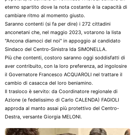
eterno spartito dove la nota costante è la capacità di
cambiare ritmo al momento giusto.
Saranno contenti (si fa per dire) i 272 cittadini
anconetani che, nel maggio 2023, votarono la lista
"Ancona diamoci del noi" in appoggio al candidato
Sindaco del Centro-Sinistra Ida SIMONELLA.
Più che contenti, costoro saranno oggi soddisfatti di
aver contribuito, con la loro preferenza, ad ingolosire
il Governatore Francesco ACQUAROLI nel trattare il
cambio di casacca del loro beniamino.
Il trasloco è servito: da Coordinatore regionale di
Azione (e fedelissimo di Carlo CALENDA) FAGIOLI
approda al manto assai più protettivo del Centro-
Destra, versante Giorgia MELONI.