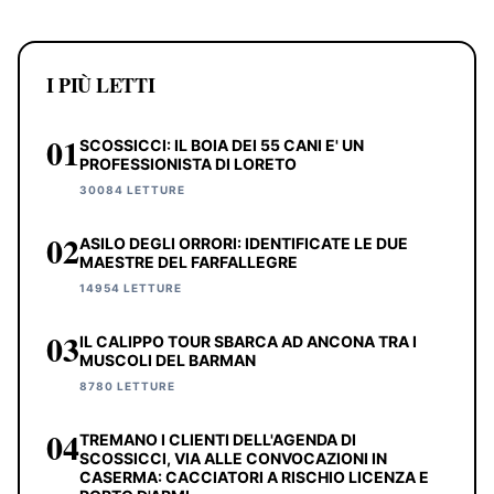
I PIÙ LETTI
01
SCOSSICCI: IL BOIA DEI 55 CANI E' UN
PROFESSIONISTA DI LORETO
30084 LETTURE
02
ASILO DEGLI ORRORI: IDENTIFICATE LE DUE
MAESTRE DEL FARFALLEGRE
14954 LETTURE
03
IL CALIPPO TOUR SBARCA AD ANCONA TRA I
MUSCOLI DEL BARMAN
8780 LETTURE
04
TREMANO I CLIENTI DELL'AGENDA DI
SCOSSICCI, VIA ALLE CONVOCAZIONI IN
CASERMA: CACCIATORI A RISCHIO LICENZA E