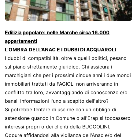
Edilizia popolare: nelle Marche circa 16.000
appartamenti
L’OMBRA DELL’ANAC E I DUBBI DI ACQUAROLI
I dubbi di compatibilità, oltre a quelli politici, pesano
sul piano strettamente giuridico. Chi assicura i
marchigiani che per i prossimi cinque anni i due mondi
immobiliari trattati da FAGIOLI non arriveranno in
conflitto tra loro, avvantaggiando di conoscenze e/o
banali informazioni l'uno a scapito dell'altro?
Si potrebbe tentare di uscirne con un obbligo di
astensione quando in Comune o all'Erap si toccassero
interessi propri o dei clienti della BUCCOLINI.
Oppure affidandosi alla vigilanza dell'Anac e/o del