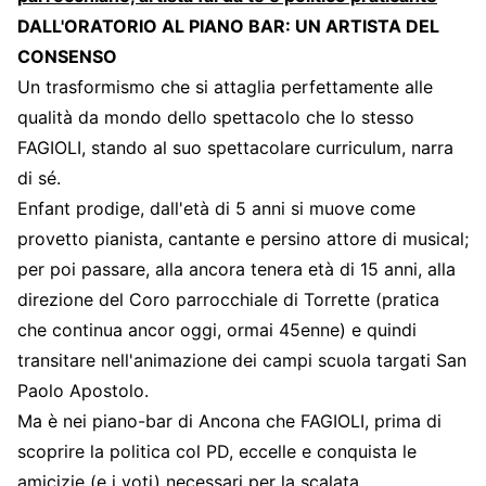
DALL'ORATORIO AL PIANO BAR: UN ARTISTA DEL
CONSENSO
Un trasformismo che si attaglia perfettamente alle
qualità da mondo dello spettacolo che lo stesso
FAGIOLI, stando al suo spettacolare curriculum, narra
di sé.
Enfant prodige, dall'età di 5 anni si muove come
provetto pianista, cantante e persino attore di musical;
per poi passare, alla ancora tenera età di 15 anni, alla
direzione del Coro parrocchiale di Torrette (pratica
che continua ancor oggi, ormai 45enne) e quindi
transitare nell'animazione dei campi scuola targati San
Paolo Apostolo.
Ma è nei piano-bar di Ancona che FAGIOLI, prima di
scoprire la politica col PD, eccelle e conquista le
amicizie (e i voti) necessari per la scalata.