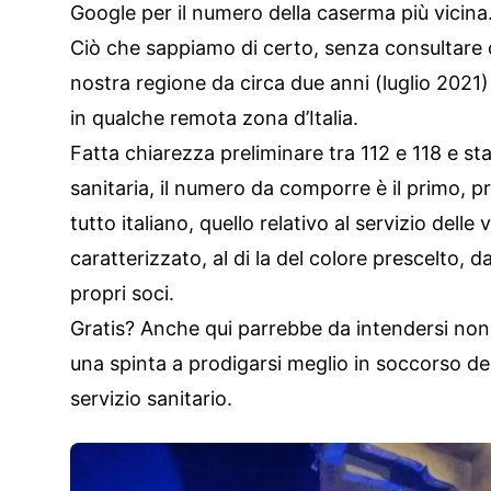
Google per il numero della caserma più vicina
Ciò che sappiamo di certo, senza consultare o
nostra regione da circa due anni (luglio 2021)
in qualche remota zona d’Italia.
Fatta chiarezza preliminare tra 112 e 118 e s
sanitaria, il numero da comporre è il primo, p
tutto italiano, quello relativo al servizio delle 
caratterizzato, al di la del colore prescelto, da
propri soci.
Gratis? Anche qui parrebbe da intendersi non 
una spinta a prodigarsi meglio in soccorso d
servizio sanitario.