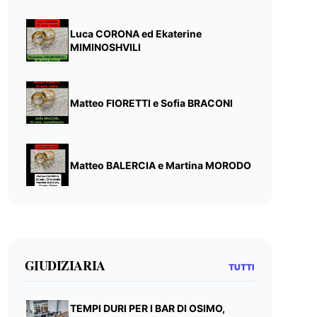
Luca CORONA ed Ekaterine
MIMINOSHVILI
Matteo FIORETTI e Sofia BRACONI
Matteo BALERCIA e Martina MORODO
GIUDIZIARIA
TUTTI
TEMPI DURI PER I BAR DI OSIMO,