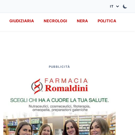
GIUDIZIARIA
NECROLOGI
NERA
POLITICA
PUBBLICITÀ