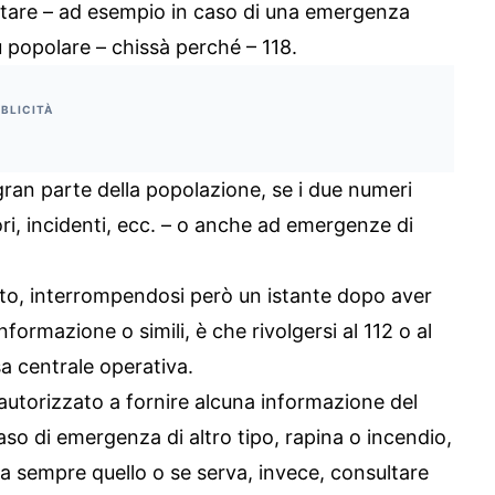
gitare – ad esempio in caso di una emergenza
ù popolare – chissà perché – 118.
BLICITÀ
an parte della popolazione, se i due numeri
i, incidenti, ecc. – o anche ad emergenze di
ato, interrompendosi però un istante dopo aver
ormazione o simili, è che rivolgersi al 112 o al
a centrale operativa.
autorizzato a fornire alcuna informazione del
caso di emergenza di altro tipo, rapina o incendio,
 sempre quello o se serva, invece, consultare