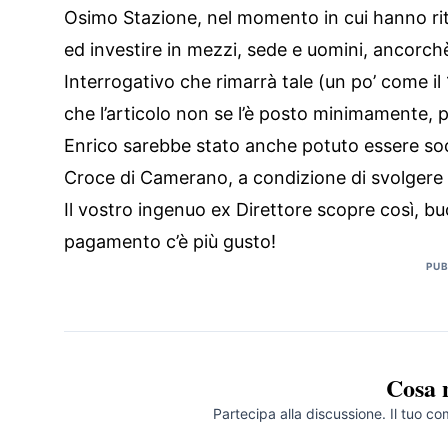
Osimo Stazione, nel momento in cui hanno rite
ed investire in mezzi, sede e uomini, ancorch
Interrogativo che rimarrà tale (un po’ come i
che l’articolo non se l’è posto minimamente, p
Enrico sarebbe stato anche potuto essere socc
Croce di Camerano, a condizione di svolgere 
Il vostro ingenuo ex Direttore scopre così, b
pagamento c’è più gusto!
PUB
Cosa 
Partecipa alla discussione. Il tuo c