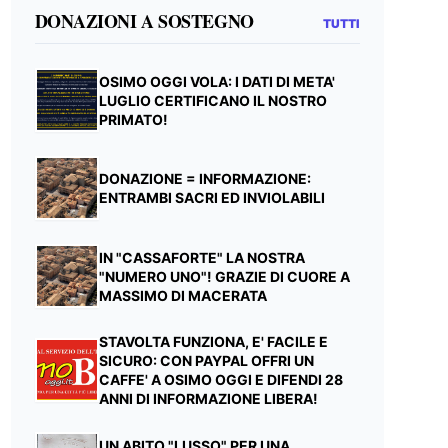
DONAZIONI A SOSTEGNO
TUTTI
OSIMO OGGI VOLA: I DATI DI META'
LUGLIO CERTIFICANO IL NOSTRO
PRIMATO!
DONAZIONE = INFORMAZIONE:
ENTRAMBI SACRI ED INVIOLABILI
IN "CASSAFORTE" LA NOSTRA
"NUMERO UNO"! GRAZIE DI CUORE A
MASSIMO DI MACERATA
STAVOLTA FUNZIONA, E' FACILE E
SICURO: CON PAYPAL OFFRI UN
CAFFE' A OSIMO OGGI E DIFENDI 28
ANNI DI INFORMAZIONE LIBERA!
UN ABITO "LUSSO" PER UNA