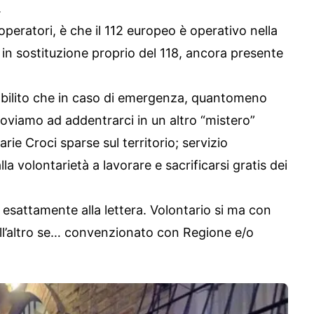
.
peratori, è che il 112 europeo è operativo nella
 in sostituzione proprio del 118, ancora presente
tabilito che in caso di emergenza, quantomeno
roviamo ad addentrarci in un altro “mistero”
varie Croci sparse sul territorio; servizio
lla volontarietà a lavorare e sacrificarsi gratis dei
esattamente alla lettera. Volontario si ma con
ell’altro se… convenzionato con Regione e/o