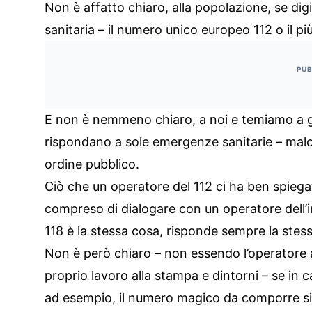
Non è affatto chiaro, alla popolazione, se di
sanitaria – il numero unico europeo 112 o il pi
PUB
E non è nemmeno chiaro, a noi e temiamo a gr
rispondano a sole emergenze sanitarie – malor
ordine pubblico.
Ciò che un operatore del 112 ci ha ben spieg
compreso di dialogare con un operatore dell’inf
118 è la stessa cosa, risponde sempre la stess
Non è però chiaro – non essendo l’operatore 
proprio lavoro alla stampa e dintorni – se in 
ad esempio, il numero magico da comporre sia