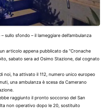
 – sullo sfondo – il lameggiare dell’ambulanza
un articolo appena pubblicato da “Cronache
bito, sabato sera ad Osimo Stazione, dal cognato
i noi, ha attivato il 112, numero unico europeo
minuti, una ambulanza è scesa da Camerano
azione.
rebbe raggiunto il pronto soccorso del San
a non operativo dopo le 20, sostituito