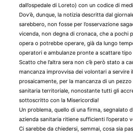
dall’ospedale di Loreto) con un codice di medi
Dov’è, dunque, la notizia descritta dal giorna
sarebbero, non fosse per l’osservazione sagac
vicenda, non degna di cronaca, che a pochi pa
opera o potrebbe operare, già da lungo tempo,
operatori e ambulanze pronte a scattare tipo
Scatto che l’altra sera non c’è però stato a c
mancanza improvvisa dei volontari a servire i
prosaicamente, per la mancanza di un pezzo 
sanitaria territoriale, nonostante tutti gli acc
sottoscritto con la Misericordia!
Un problema, quello di una firma, segnalato 
azienda sanitaria ritiene sufficienti l’operato 
Ci sarebbe da chiedersi, semmai, cosa sia pass