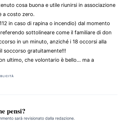
nuto cosa buona e utile riunirsi in associazione
è a costo zero.
l 112 in caso di rapina o incendio) dal momento
referendo sottolineare come il familiare di don
orso in un minuto, anziché i 18 occorsi alla
il soccorso gratuitamente!!!
uon ultimo, che volontario è bello… ma a
BLICITÀ
ne pensi?
ommento sarà revisionato dalla redazione.