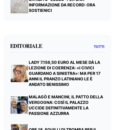
INFORMAZIONE DA RECORD: ORA
SOSTIENICI
EDITORIALE
TUTTI
LADY 7.156,50 EURO AL MESE DÀ LA
LEZIONE DI COERENZA: «I CIVICI
GUARDANO A SINISTRA»: MA PER 17
ANNI IL PRANZO LATINIANO LE È
ANDATO BENISSIMO
MALAGÒ E MANCINI, IL PATTO DELLA
VERGOGNA: COSÌ IL PALAZZO
UCCIDE DEFINITIVAMENTE LA
PASSIONE AZZURRA
ORE 18, SQUILLI DI TROMBA PER IL