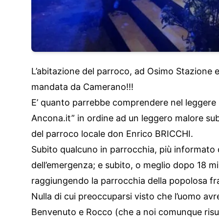
L’abitazione del parroco, ad Osimo Stazione e
mandata da Camerano!!!
E’ quanto parrebbe comprendere nel leggere 
Ancona.it” in ordine ad un leggero malore su
del parroco locale don Enrico BRICCHI.
Subito qualcuno in parrocchia, più informato d
dell’emergenza; e subito, o meglio dopo 18 
raggiungendo la parrocchia della popolosa fr
Nulla di cui preoccuparsi visto che l’uomo av
Benvenuto e Rocco (che a noi comunque risult