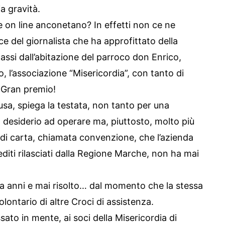
a gravità.
le on line anconetano? In effetti non ce ne
e del giornalista che ha approfittato della
ssi dall’abitazione del parroco don Enrico,
 l’associazione “Misericordia”, con tanto di
 Gran premio!
ausa, spiega la testata, non tanto per una
l desiderio ad operare ma, piuttosto, molto più
di carta, chiamata convenzione, che l’azienda
rediti rilasciati dalla Regione Marche, non ha mai
da anni e mai risolto… dal momento che la stessa
volontario di altre Croci di assistenza.
ato in mente, ai soci della Misericordia di