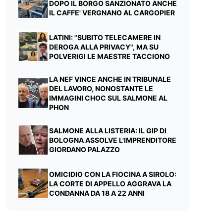
DOPO IL BORGO SANZIONATO ANCHE
IL CAFFE' VERGNANO AL CARGOPIER
LATINI: "SUBITO TELECAMERE IN
DEROGA ALLA PRIVACY", MA SU
POLVERIGI LE MAESTRE TACCIONO
LA NEF VINCE ANCHE IN TRIBUNALE
DEL LAVORO, NONOSTANTE LE
IMMAGINI CHOC SUL SALMONE AL
PHON
SALMONE ALLA LISTERIA: IL GIP DI
BOLOGNA ASSOLVE L'IMPRENDITORE
GIORDANO PALAZZO
OMICIDIO CON LA FIOCINA A SIROLO:
LA CORTE DI APPELLO AGGRAVA LA
CONDANNA DA 18 A 22 ANNI