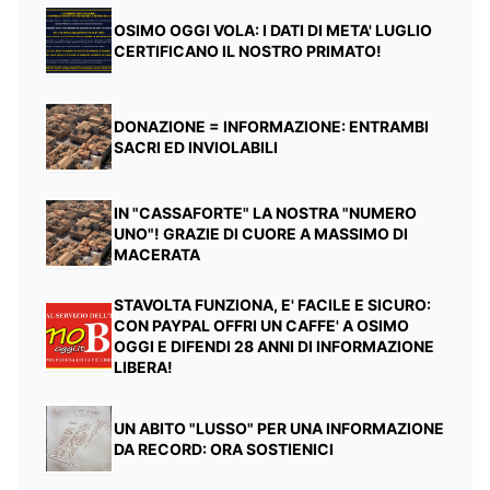
OSIMO OGGI VOLA: I DATI DI META' LUGLIO
CERTIFICANO IL NOSTRO PRIMATO!
DONAZIONE = INFORMAZIONE: ENTRAMBI
SACRI ED INVIOLABILI
IN "CASSAFORTE" LA NOSTRA "NUMERO
UNO"! GRAZIE DI CUORE A MASSIMO DI
MACERATA
STAVOLTA FUNZIONA, E' FACILE E SICURO:
CON PAYPAL OFFRI UN CAFFE' A OSIMO
OGGI E DIFENDI 28 ANNI DI INFORMAZIONE
LIBERA!
UN ABITO "LUSSO" PER UNA INFORMAZIONE
DA RECORD: ORA SOSTIENICI