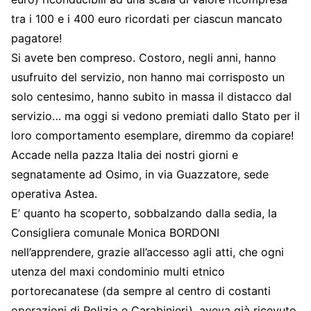
tra i 100 e i 400 euro ricordati per ciascun mancato
pagatore!
Si avete ben compreso. Costoro, negli anni, hanno
usufruito del servizio, non hanno mai corrisposto un
solo centesimo, hanno subito in massa il distacco dal
servizio… ma oggi si vedono premiati dallo Stato per il
loro comportamento esemplare, diremmo da copiare!
Accade nella pazza Italia dei nostri giorni e
segnatamente ad Osimo, in via Guazzatore, sede
operativa Astea.
E’ quanto ha scoperto, sobbalzando dalla sedia, la
Consigliera comunale Monica BORDONI
nell’apprendere, grazie all’accesso agli atti, che ogni
utenza del maxi condominio multi etnico
portorecanatese (da sempre al centro di costanti
operazioni di Polizia e Carabinieri), aveva già ricevuto,