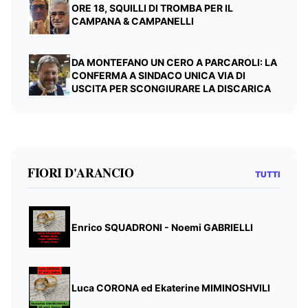
ORE 18, SQUILLI DI TROMBA PER IL
CAMPANA & CAMPANELLI
DA MONTEFANO UN CERO A PARCAROLI: LA
CONFERMA A SINDACO UNICA VIA DI
USCITA PER SCONGIURARE LA DISCARICA
FIORI D'ARANCIO
TUTTI
Enrico SQUADRONI - Noemi GABRIELLI
Luca CORONA ed Ekaterine MIMINOSHVILI