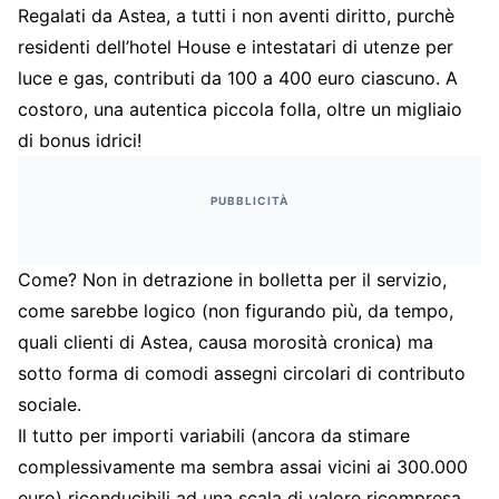
Regalati da Astea, a tutti i non aventi diritto, purchè
residenti dell’hotel House e intestatari di utenze per
luce e gas, contributi da 100 a 400 euro ciascuno. A
costoro, una autentica piccola folla, oltre un migliaio
di bonus idrici!
PUBBLICITÀ
Come? Non in detrazione in bolletta per il servizio,
come sarebbe logico (non figurando più, da tempo,
quali clienti di Astea, causa morosità cronica) ma
sotto forma di comodi assegni circolari di contributo
sociale.
Il tutto per importi variabili (ancora da stimare
complessivamente ma sembra assai vicini ai 300.000
euro) riconducibili ad una scala di valore ricompresa