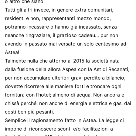
o altro che siano.
Tutti gli altri invece, in genere extra comunitari,
residenti e non, rappresentanti mezzo mondo,
potranno incassare o hanno già incassato, senza
neanche ringraziare, il grazioso cadeau… pur non
avendo in passato mai versato un solo centesimo ad
Astea!
Talmente nulla che attorno al 2015 la società nata
dalla fusione della allora Aspea con la Ast di Recanati,
per non accumulare ulteriori gravi perdite a bilancio,
dovette ricorrere alle maniere forti e troncare ogni
fornitura con l’hotel; almeno di acqua. Non ancora e
chissà perché, non anche di energia elettrica e gas, dai
costi ben più pesanti.
Semplice il ragionamento fatto in Astea. La legge ci
impone di riconoscere sconti e/o facilitazioni a