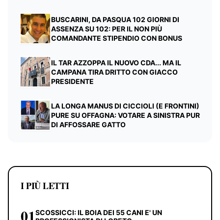
BUSCARINI, DA PASQUA 102 GIORNI DI
ASSENZA SU 102: PER IL NON PIÙ
COMANDANTE STIPENDIO CON BONUS
IL TAR AZZOPPA IL NUOVO CDA... MA IL
CAMPANA TIRA DRITTO CON GIACCO
PRESIDENTE
LA LONGA MANUS DI CICCIOLI (E FRONTINI)
PURE SU OFFAGNA: VOTARE A SINISTRA PUR
DI AFFOSSARE GATTO
I PIÙ LETTI
01
SCOSSICCI: IL BOIA DEI 55 CANI E' UN