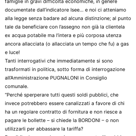
famiglie in gravi difficoltà economiche, in genere
documentate dall’indicatore Isee… e noi ci atteniamo
alla legge senza badare ad alcuna distinzione; al punto
tale da beneficiare con l’assegno non già la clientela
ex acqua potabile ma l’intera e più corposa utenza
ancora allacciata (o allacciata un tempo che fu) a gas
e luce!
Tanti interrogativi che immediatamente si sono
trasformati in politica, sotto forma di interrogazione
all’Amministrazione PUGNALONI in Consiglio
comunale.
“Perché sperperare tutti questi soldi pubblici, che
invece potrebbero essere canalizzati a favore di chi
ha un regolare contratto di fornitura e non riesce a
pagare le bollette – si chiede la BORDONI – o non
utilizzarli per abbassare la tariffa?