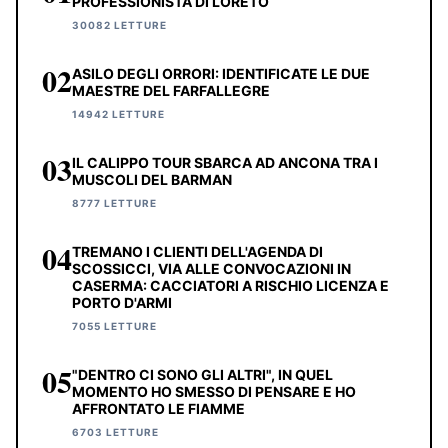
PROFESSIONISTA DI LORETO
30082 LETTURE
02
ASILO DEGLI ORRORI: IDENTIFICATE LE DUE
MAESTRE DEL FARFALLEGRE
14942 LETTURE
03
IL CALIPPO TOUR SBARCA AD ANCONA TRA I
MUSCOLI DEL BARMAN
8777 LETTURE
04
TREMANO I CLIENTI DELL'AGENDA DI
SCOSSICCI, VIA ALLE CONVOCAZIONI IN
CASERMA: CACCIATORI A RISCHIO LICENZA E
PORTO D'ARMI
7055 LETTURE
05
"DENTRO CI SONO GLI ALTRI", IN QUEL
MOMENTO HO SMESSO DI PENSARE E HO
AFFRONTATO LE FIAMME
6703 LETTURE