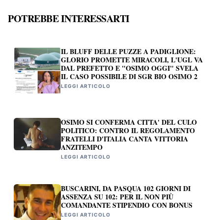
POTREBBE INTERESSARTI
IL BLUFF DELLE PUZZE A PADIGLIONE:
GLORIO PROMETTE MIRACOLI, L'UGL VA
DAL PREFETTO E "OSIMO OGGI" SVELA
IL CASO POSSIBILE DI SGR BIO OSIMO 2
LEGGI ARTICOLO
OSIMO SI CONFERMA CITTA' DEL CULO
POLITICO: CONTRO IL REGOLAMENTO
FRATELLI D'ITALIA CANTA VITTORIA
ANZITEMPO
LEGGI ARTICOLO
BUSCARINI, DA PASQUA 102 GIORNI DI
ASSENZA SU 102: PER IL NON PIÙ
COMANDANTE STIPENDIO CON BONUS
LEGGI ARTICOLO