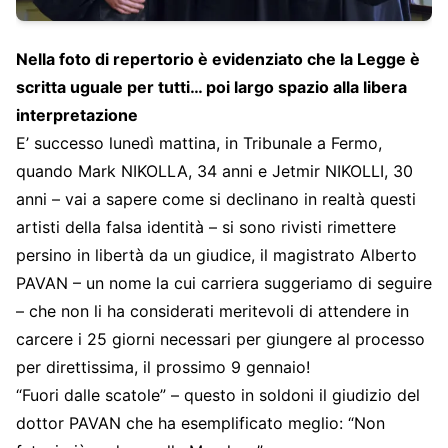
Nella foto di repertorio è evidenziato che la Legge è
scritta uguale per tutti… poi largo spazio alla libera
interpretazione
E’ successo lunedì mattina, in Tribunale a Fermo,
quando Mark NIKOLLA, 34 anni e Jetmir NIKOLLI, 30
anni – vai a sapere come si declinano in realtà questi
artisti della falsa identità – si sono rivisti rimettere
persino in libertà da un giudice, il magistrato Alberto
PAVAN – un nome la cui carriera suggeriamo di seguire
– che non li ha considerati meritevoli di attendere in
carcere i 25 giorni necessari per giungere al processo
per direttissima, il prossimo 9 gennaio!
“Fuori dalle scatole” – questo in soldoni il giudizio del
dottor PAVAN che ha esemplificato meglio: “Non