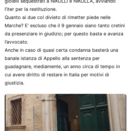
gioielli sequestrati a NIKOLLI e NIKOLLA, avviando
l’iter per la restituzione.
Quanto ai due col divieto di rimetter piede nelle
Marche? E’ escluso che il 9 gennaio siano tanto cretini
da presenziare in giudizio; per questo basta e avanza
l’avvocato.
Anche in caso di quasi certa condanna basterà una
banale istanza di Appello alla sentenza per
guadagnare, mediamente, un anno circa di tempo in
cui avere diritto di restare in Italia per motivi di
giustizia.