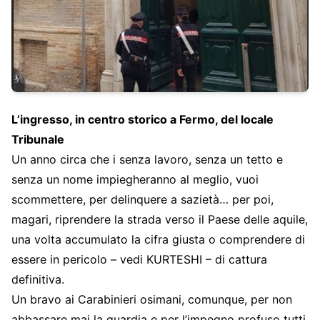
L’ingresso, in centro storico a Fermo, del locale
Tribunale
Un anno circa che i senza lavoro, senza un tetto e
senza un nome impiegheranno al meglio, vuoi
scommettere, per delinquere a sazietà… per poi,
magari, riprendere la strada verso il Paese delle aquile,
una volta accumulato la cifra giusta o comprendere di
essere in pericolo – vedi KURTESHI – di cattura
definitiva.
Un bravo ai Carabinieri osimani, comunque, per non
abbassare mai la guardia e per l’impegno profuso tutti