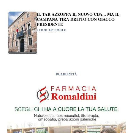
IL TAR AZZOPPA IL NUOVO CDA... MA IL
CAMPANA TIRA DRITTO CON GIACCO
PRESIDENTE
LEGGI ARTICOLO
PUBBLICITÀ