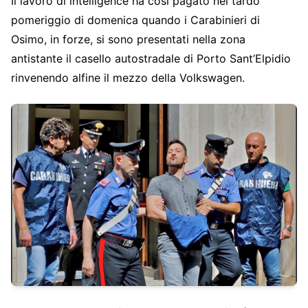
Il lavoro di intelligence ha così pagato nel tardo
pomeriggio di domenica quando i Carabinieri di
Osimo, in forze, si sono presentati nella zona
antistante il casello autostradale di Porto Sant’Elpidio
rinvenendo alfine il mezzo della Volkswagen.