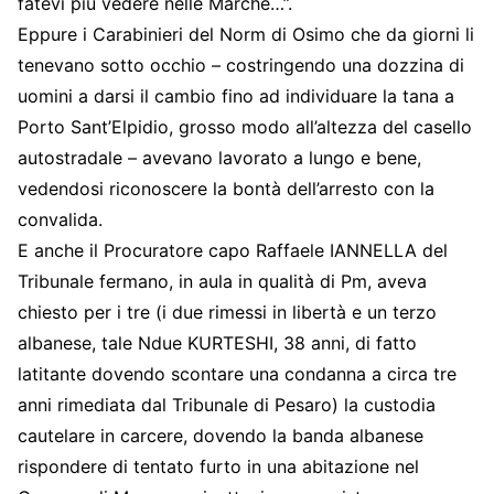
fatevi più vedere nelle Marche…”.
Eppure i Carabinieri del Norm di Osimo che da giorni li
tenevano sotto occhio – costringendo una dozzina di
uomini a darsi il cambio fino ad individuare la tana a
Porto Sant’Elpidio, grosso modo all’altezza del casello
autostradale – avevano lavorato a lungo e bene,
vedendosi riconoscere la bontà dell’arresto con la
convalida.
E anche il Procuratore capo Raffaele IANNELLA del
Tribunale fermano, in aula in qualità di Pm, aveva
chiesto per i tre (i due rimessi in libertà e un terzo
albanese, tale Ndue KURTESHI, 38 anni, di fatto
latitante dovendo scontare una condanna a circa tre
anni rimediata dal Tribunale di Pesaro) la custodia
cautelare in carcere, dovendo la banda albanese
rispondere di tentato furto in una abitazione nel