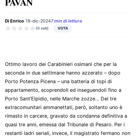
PAVAN
Di Enrico
|
18-dic-2024
7 min di lettura
(0 voti)
VOTA
Ottimo lavoro dei Carabinieri osimani che per la
seconda in due settimane hanno azzerato – dopo
Porto Potenza Picena – una batteria di topi di
appartamento, scoprendoli ed inseguendoli fino a
Porto Sant’Elpidio, nelle Marche zozze… Dei tre
extracomunitari ammanettati, però, soltanto uno è
rimasto in carcere, gravato da condanna definitiva a
quasi tre anni, emessa dal Tribunale di Pesaro. Per i
restanti ladri seriali, invece, il magistrato fermano non