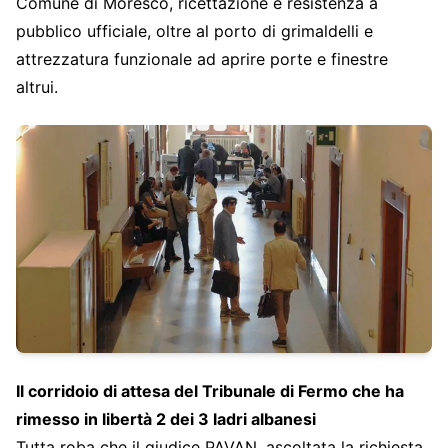
Comune di Moresco, ricettazione e resistenza a
pubblico ufficiale, oltre al porto di grimaldelli e
attrezzatura funzionale ad aprire porte e finestre
altrui.
Il corridoio di attesa del Tribunale di Fermo che ha
rimesso in libertà 2 dei 3 ladri albanesi
Tutta roba che il giudice PAVAN, ascoltata la richiesta