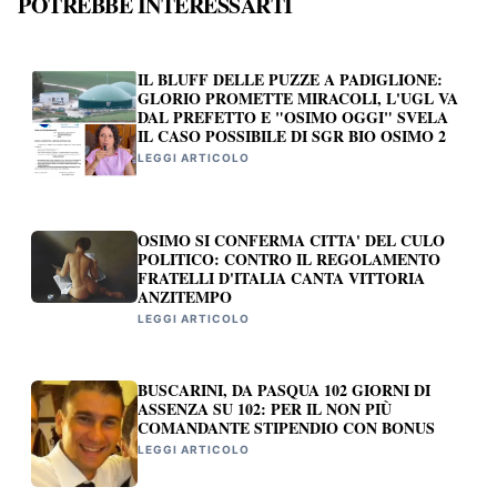
POTREBBE INTERESSARTI
IL BLUFF DELLE PUZZE A PADIGLIONE:
GLORIO PROMETTE MIRACOLI, L'UGL VA
DAL PREFETTO E "OSIMO OGGI" SVELA
IL CASO POSSIBILE DI SGR BIO OSIMO 2
LEGGI ARTICOLO
OSIMO SI CONFERMA CITTA' DEL CULO
POLITICO: CONTRO IL REGOLAMENTO
FRATELLI D'ITALIA CANTA VITTORIA
ANZITEMPO
LEGGI ARTICOLO
BUSCARINI, DA PASQUA 102 GIORNI DI
ASSENZA SU 102: PER IL NON PIÙ
COMANDANTE STIPENDIO CON BONUS
LEGGI ARTICOLO