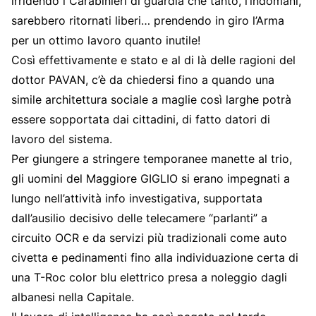
irridendo i Carabinieri di guardia che tanto, l’indomani,
sarebbero ritornati liberi… prendendo in giro l’Arma
per un ottimo lavoro quanto inutile!
Così effettivamente e stato e al di là delle ragioni del
dottor PAVAN, c’è da chiedersi fino a quando una
simile architettura sociale a maglie così larghe potrà
essere sopportata dai cittadini, di fatto datori di
lavoro del sistema.
Per giungere a stringere temporanee manette al trio,
gli uomini del Maggiore GIGLIO si erano impegnati a
lungo nell’attività info investigativa, supportata
dall’ausilio decisivo delle telecamere “parlanti” a
circuito OCR e da servizi più tradizionali come auto
civetta e pedinamenti fino alla individuazione certa di
una T-Roc color blu elettrico presa a noleggio dagli
albanesi nella Capitale.