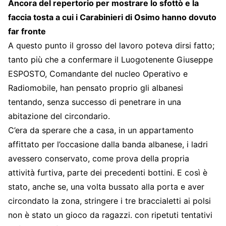
Ancora del repertorio per mostrare lo sfottò e la
faccia tosta a cui i Carabinieri di Osimo hanno dovuto
far fronte
A questo punto il grosso del lavoro poteva dirsi fatto;
tanto più che a confermare il Luogotenente Giuseppe
ESPOSTO, Comandante del nucleo Operativo e
Radiomobile, han pensato proprio gli albanesi
tentando, senza successo di penetrare in una
abitazione del circondario.
C’era da sperare che a casa, in un appartamento
affittato per l’occasione dalla banda albanese, i ladri
avessero conservato, come prova della propria
attività furtiva, parte dei precedenti bottini. E così è
stato, anche se, una volta bussato alla porta e aver
circondato la zona, stringere i tre braccialetti ai polsi
non è stato un gioco da ragazzi. con ripetuti tentativi