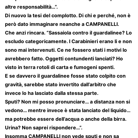
altre responsabilità…”.
Di nuovo la tesi del complotto. Di chi e perché, non è
però dato immaginare neanche a CAMPANELLI.
Che anzi rincara. “Sassaiola contro il guardalinee? Lo
escludo categoricamente. I Carabinieri erano li e non
sono mai intervenuti. Ce ne fossero stati i motivi lo
avrebbero fatto. Oggetti contundenti lanciati? Ho
visto in terra rotoli di carta e fumogeni spenti.
E se davvero il guardalinee fosse stato colpito con
gravità, sarebbe stato invertito dall’arbitro che
invece lo ha lasciato dalla stessa parte.
Sputi? Non mi posso pronunciare… a distanza non si
vedono… mentre invece è stata lanciato del liquido…
ma potrebbe essere dell’acqua o anche della birra.
Urina? Non saprei rispondere…”.
Insomma CAMPANELLI non vede sputi e non sa