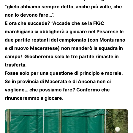
“glielo abbiamo sempre detto, anche più volte, che
non lo devono fare…”.
E ora che succede? “Accade che se la FIGC
marchigiana ci obbligherà a giocare nel Pesarese le
due partite restanti del campionato (con Monturano
e di nuovo Maceratese) non manderò la squadra in
campo! Giocheremo solo le tre partite rimaste in
trasferta.
Fosse solo per una questione di principio e morale.
Se in provincia di Macerata e di Ancona non ci
vogliono… che possiamo fare? Confermo che
rinunceremmo a giocare.