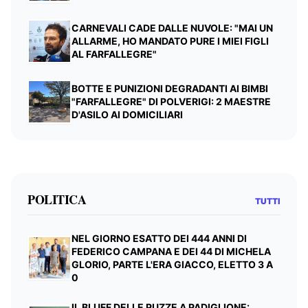
CARNEVALI CADE DALLE NUVOLE: "MAI UN
ALLARME, HO MANDATO PURE I MIEI FIGLI
AL FARFALLEGRE"
BOTTE E PUNIZIONI DEGRADANTI AI BIMBI
"FARFALLEGRE" DI POLVERIGI: 2 MAESTRE
D'ASILO AI DOMICILIARI
POLITICA
TUTTI
NEL GIORNO ESATTO DEI 444 ANNI DI
FEDERICO CAMPANA E DEI 44 DI MICHELA
GLORIO, PARTE L'ERA GIACCO, ELETTO 3 A
0
IL BLUFF DELLE PUZZE A PADIGLIONE: