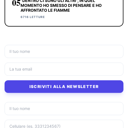
05
"DENTRO CI SONO GLI ALTRI", IN QUEL
MOMENTO HO SMESSO DI PENSARE E HO
AFFRONTATO LE FIAMME
6716 LETTURE
ISCRIVITI ALLA NEWSLETTER