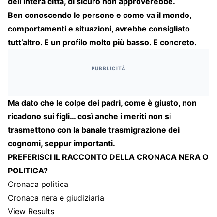
dell’intera città, di sicuro non approverebbe.
Ben conoscendo le persone e come va il mondo,
comportamenti e situazioni, avrebbe consigliato
tutt’altro. E un profilo molto più basso. E concreto.
PUBBLICITÀ
Ma dato che le colpe dei padri, come è giusto, non
ricadono sui figli… così anche i meriti non si
trasmettono con la banale trasmigrazione dei
cognomi, seppur importanti.
PREFERISCI IL RACCONTO DELLA CRONACA NERA O
POLITICA?
Cronaca politica
Cronaca nera e giudiziaria
View Results