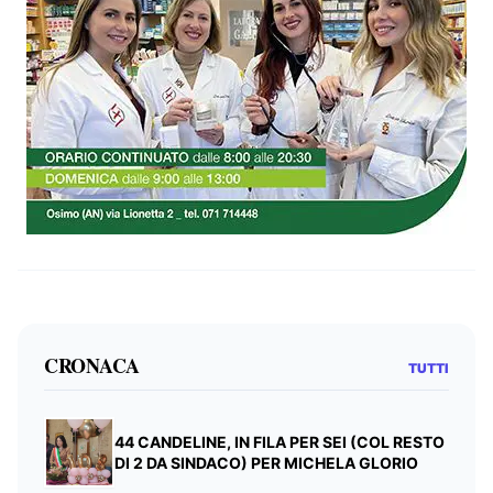
CRONACA
TUTTI
44 CANDELINE, IN FILA PER SEI (COL RESTO
DI 2 DA SINDACO) PER MICHELA GLORIO