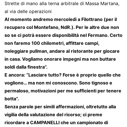
Strette di mano alla terna arbitrale di Massa Martana,
al via delle operazioni
Al momento andremo mercoledì a Filottrano (per il
recupero col Montefano, NdR.). Per le altre due non
so se ci potrà essere disponibilità nel Fermano. Certo
non faremo 100 chilometri, affittare campi,
noleggiare pullman, andare al ristorante per giocare
in casa. Vogliamo onorare impegni ma non buttare
soldi dalla finestra”.
E ancora: “Lasciare tutto? Forse è proprio quello che
vogliono… ma non mi conoscono. Sono tignoso e
permaloso, motivazioni per me sufficienti per tenere
botta”.
Senza parole per simili affermazioni, oltretutto alla
vigilia della valutazione del ricorso; ci preme
ricordare a CAMPANELLI che un campionato di