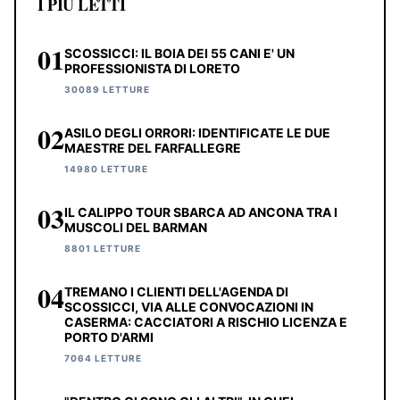
I PIÙ LETTI
01
SCOSSICCI: IL BOIA DEI 55 CANI E' UN
PROFESSIONISTA DI LORETO
30089 LETTURE
02
ASILO DEGLI ORRORI: IDENTIFICATE LE DUE
MAESTRE DEL FARFALLEGRE
14980 LETTURE
03
IL CALIPPO TOUR SBARCA AD ANCONA TRA I
MUSCOLI DEL BARMAN
8801 LETTURE
04
TREMANO I CLIENTI DELL'AGENDA DI
SCOSSICCI, VIA ALLE CONVOCAZIONI IN
CASERMA: CACCIATORI A RISCHIO LICENZA E
PORTO D'ARMI
7064 LETTURE