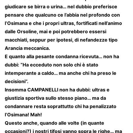
giudicare se birra o urina… nel dubbio preferisce
pensare che qualcuno ce l’abbia nel profondo con
l’Osimana e che i propri ultras, fortificati nell’animo
dalle Orsoline, mai e poi potrebbero essersi
macchiati, seppur per ipotesi, di nefandezze tipo
Arancia meccanica.
E quanto alla pesante condanna ricevuta… non ha
dubbi: “Ha ecceduto non solo chi è stato
intemperante a caldo… ma anche chi ha preso le
decisioni”.
Insomma CAMPANELLI non ha dubbi: ultras e
giustizia sportiva sullo stesso piano… ma da
condannare resta soprattutto chi ha penalizzato
l’Osimana! Mah!
Questo anche, quando alle volte (in quante
occasioni?) i nostri tifosi vanno sopra le righe… ma