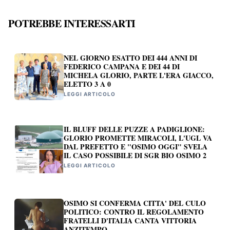
POTREBBE INTERESSARTI
NEL GIORNO ESATTO DEI 444 ANNI DI
FEDERICO CAMPANA E DEI 44 DI
MICHELA GLORIO, PARTE L'ERA GIACCO,
ELETTO 3 A 0
LEGGI ARTICOLO
IL BLUFF DELLE PUZZE A PADIGLIONE:
GLORIO PROMETTE MIRACOLI, L'UGL VA
DAL PREFETTO E "OSIMO OGGI" SVELA
IL CASO POSSIBILE DI SGR BIO OSIMO 2
LEGGI ARTICOLO
OSIMO SI CONFERMA CITTA' DEL CULO
POLITICO: CONTRO IL REGOLAMENTO
FRATELLI D'ITALIA CANTA VITTORIA
ANZITEMPO