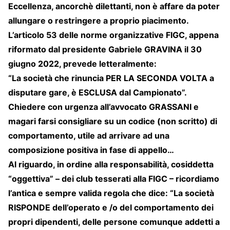
Eccellenza, ancorchè dilettanti, non è affare da poter
allungare o restringere a proprio piacimento.
L’articolo 53 delle norme organizzative FIGC, appena
riformato dal presidente Gabriele GRAVINA il 30
giugno 2022, prevede letteralmente:
“La società che rinuncia PER LA SECONDA VOLTA a
disputare gare, è ESCLUSA dal Campionato”.
Chiedere con urgenza all’avvocato GRASSANI e
magari farsi consigliare su un codice (non scritto) di
comportamento, utile ad arrivare ad una
composizione positiva in fase di appello…
Al riguardo, in ordine alla responsabilità, cosiddetta
“oggettiva” – dei club tesserati alla FIGC – ricordiamo
l’antica e sempre valida regola che dice: “La società
RISPONDE dell’operato e /o del comportamento dei
propri dipendenti, delle persone comunque addetti a