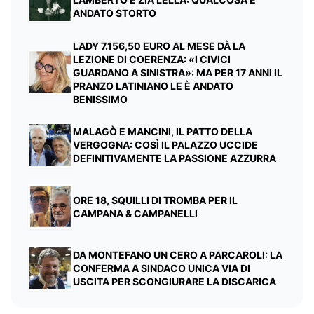
ANDATO STORTO
LADY 7.156,50 EURO AL MESE DÀ LA
LEZIONE DI COERENZA: «I CIVICI
GUARDANO A SINISTRA»: MA PER 17 ANNI IL
PRANZO LATINIANO LE È ANDATO
BENISSIMO
MALAGÒ E MANCINI, IL PATTO DELLA
VERGOGNA: COSÌ IL PALAZZO UCCIDE
DEFINITIVAMENTE LA PASSIONE AZZURRA
ORE 18, SQUILLI DI TROMBA PER IL
CAMPANA & CAMPANELLI
DA MONTEFANO UN CERO A PARCAROLI: LA
CONFERMA A SINDACO UNICA VIA DI
USCITA PER SCONGIURARE LA DISCARICA