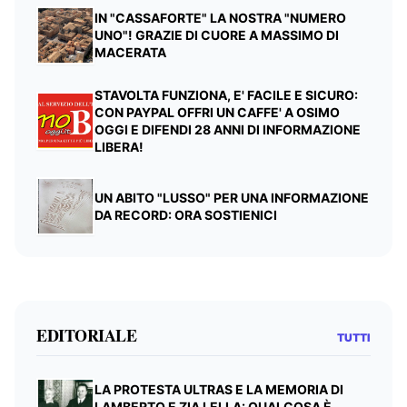
IN "CASSAFORTE" LA NOSTRA "NUMERO
UNO"! GRAZIE DI CUORE A MASSIMO DI
MACERATA
STAVOLTA FUNZIONA, E' FACILE E SICURO:
CON PAYPAL OFFRI UN CAFFE' A OSIMO
OGGI E DIFENDI 28 ANNI DI INFORMAZIONE
LIBERA!
UN ABITO "LUSSO" PER UNA INFORMAZIONE
DA RECORD: ORA SOSTIENICI
EDITORIALE
TUTTI
LA PROTESTA ULTRAS E LA MEMORIA DI
LAMBERTO E ZIA LELLA: QUALCOSA È