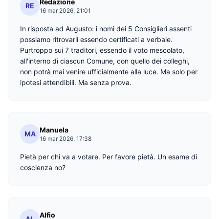
Redazione
RE
16 mar 2026, 21:01
In risposta ad Augusto: i nomi dei 5 Consiglieri assenti
possiamo ritrovarli essendo certificati a verbale.
Purtroppo sui 7 traditori, essendo il voto mescolato,
all'interno di ciascun Comune, con quello dei colleghi,
non potrà mai venire ufficialmente alla luce. Ma solo per
ipotesi attendibili. Ma senza prova.
Manuela
MA
16 mar 2026, 17:38
Pietà per chi va a votare. Per favore pietà. Un esame di
coscienza no?
Alfio
AL