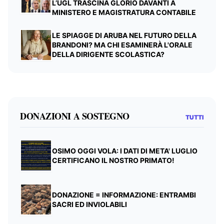
L’UGL TRASCINA GLORIO DAVANTI A
MINISTERO E MAGISTRATURA CONTABILE
LE SPIAGGE DI ARUBA NEL FUTURO DELLA
BRANDONI? MA CHI ESAMINERÀ L'ORALE
DELLA DIRIGENTE SCOLASTICA?
DONAZIONI A SOSTEGNO
TUTTI
OSIMO OGGI VOLA: I DATI DI META' LUGLIO
CERTIFICANO IL NOSTRO PRIMATO!
DONAZIONE = INFORMAZIONE: ENTRAMBI
SACRI ED INVIOLABILI