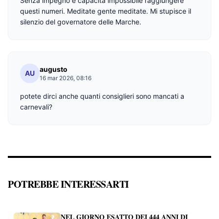
Senza impegno e capacità impossibile raggiungere
questi numeri. Meditate gente meditate. Mi stupisce il
silenzio del governatore delle Marche.
augusto
AU
16 mar 2026, 08:16
potete dirci anche quanti consiglieri sono mancati a
carnevali?
POTREBBE INTERESSARTI
NEL GIORNO ESATTO DEI 444 ANNI DI