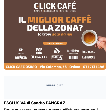
PUBBLICITÀ
ESCLUSIVA di Sandro PANGRAZI
Doveva essere un testa a testa all'ultimo voto ed è