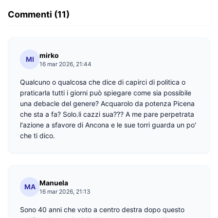
Commenti (11)
mirko
MI
16 mar 2026, 21:44
Qualcuno o qualcosa che dice di capirci di politica o
praticarla tutti i giorni può spiegare come sia possibile
una debacle del genere? Acquarolo da potenza Picena
che sta a fa? Solo.li cazzi sua??? A me pare perpetrata
l'azione a sfavore di Ancona e le sue torri guarda un po'
che ti dico.
Manuela
MA
16 mar 2026, 21:13
Sono 40 anni che voto a centro destra dopo questo