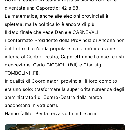
diventata una Caporetto: 42 a 58!
La matematica, anche alle elezioni provinciali è
spietata; ma la politica lo è ancora di più.
Il dato finale che vede Daniele CARNEVALI
riconfermato Presidente della Provincia di Ancona non
è il frutto di un’onda popolare ma di un’implosione
interna al Centro-Destra, Caporetto che ha due registi
d’eccezione: Carlo CICCIOLI (FdI) e Gianluigi
TOMBOLINI (FI).
In qualità di Coordinatori provinciali il loro compito
era uno solo: trasformare la superiorità numerica degli
amministratori di Centro-Destra della marca
anconetana in voti certi.
Hanno fallito. Per la terza volta in tre anni.