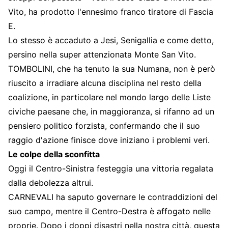
Vito, ha prodotto l'ennesimo franco tiratore di Fascia
E.
Lo stesso è accaduto a Jesi, Senigallia e come detto,
persino nella super attenzionata Monte San Vito.
TOMBOLINI, che ha tenuto la sua Numana, non è però
riuscito a irradiare alcuna disciplina nel resto della
coalizione, in particolare nel mondo largo delle Liste
civiche paesane che, in maggioranza, si rifanno ad un
pensiero politico forzista, confermando che il suo
raggio d'azione finisce dove iniziano i problemi veri.
Le colpe della sconfitta
Oggi il Centro-Sinistra festeggia una vittoria regalata
dalla debolezza altrui.
CARNEVALI ha saputo governare le contraddizioni del
suo campo, mentre il Centro-Destra è affogato nelle
proprie. Dopo i doppi disastri nella nostra città, questa