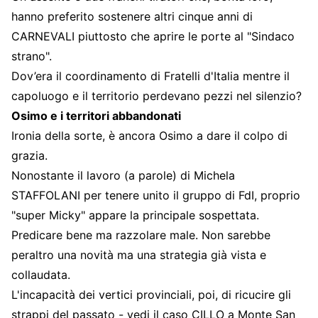
hanno preferito sostenere altri cinque anni di
CARNEVALI piuttosto che aprire le porte al "Sindaco
strano".
Dov’era il coordinamento di Fratelli d'Italia mentre il
capoluogo e il territorio perdevano pezzi nel silenzio?
Osimo e i territori abbandonati
Ironia della sorte, è ancora Osimo a dare il colpo di
grazia.
Nonostante il lavoro (a parole) di Michela
STAFFOLANI per tenere unito il gruppo di FdI, proprio
"super Micky" appare la principale sospettata.
Predicare bene ma razzolare male. Non sarebbe
peraltro una novità ma una strategia già vista e
collaudata.
L'incapacità dei vertici provinciali, poi, di ricucire gli
strappi del passato - vedi il caso CILLO a Monte San