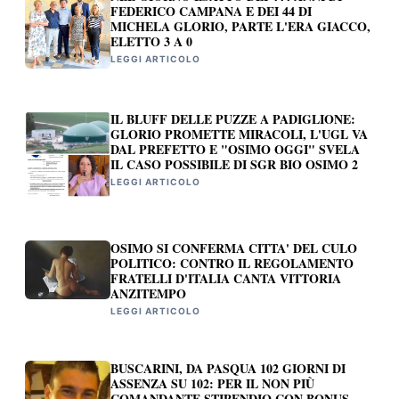
FEDERICO CAMPANA E DEI 44 DI
MICHELA GLORIO, PARTE L'ERA GIACCO,
ELETTO 3 A 0
LEGGI ARTICOLO
IL BLUFF DELLE PUZZE A PADIGLIONE:
GLORIO PROMETTE MIRACOLI, L'UGL VA
DAL PREFETTO E "OSIMO OGGI" SVELA
IL CASO POSSIBILE DI SGR BIO OSIMO 2
LEGGI ARTICOLO
OSIMO SI CONFERMA CITTA' DEL CULO
POLITICO: CONTRO IL REGOLAMENTO
FRATELLI D'ITALIA CANTA VITTORIA
ANZITEMPO
LEGGI ARTICOLO
BUSCARINI, DA PASQUA 102 GIORNI DI
ASSENZA SU 102: PER IL NON PIÙ
COMANDANTE STIPENDIO CON BONUS