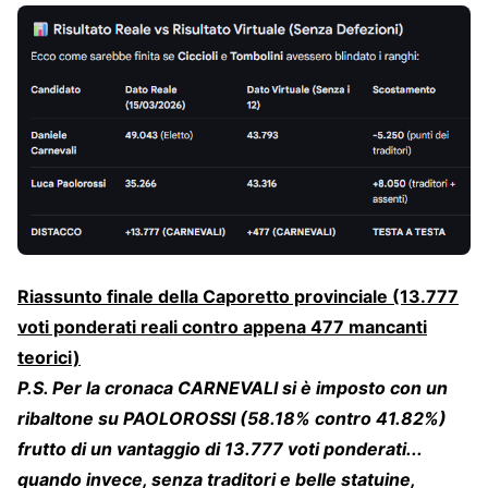
Riassunto finale della Caporetto provinciale (13.777
voti ponderati reali contro appena 477 mancanti
teorici)
P.S. Per la cronaca CARNEVALI si è imposto con un
ribaltone su PAOLOROSSI (58.18% contro 41.82%)
frutto di un vantaggio di 13.777 voti ponderati...
quando invece, senza traditori e belle statuine,