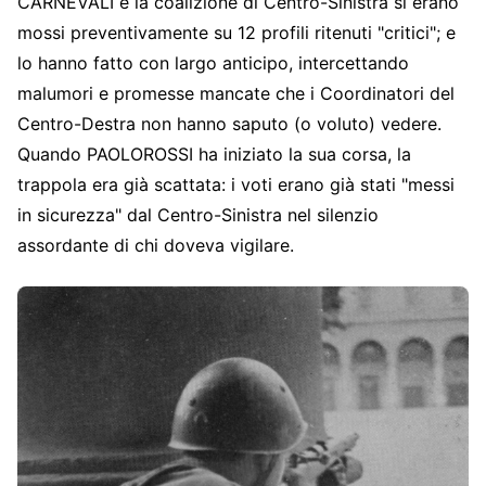
CARNEVALI e la coalizione di Centro-Sinistra si erano
mossi preventivamente su 12 profili ritenuti "critici"; e
lo hanno fatto con largo anticipo, intercettando
malumori e promesse mancate che i Coordinatori del
Centro-Destra non hanno saputo (o voluto) vedere.
Quando PAOLOROSSI ha iniziato la sua corsa, la
trappola era già scattata: i voti erano già stati "messi
in sicurezza" dal Centro-Sinistra nel silenzio
assordante di chi doveva vigilare.