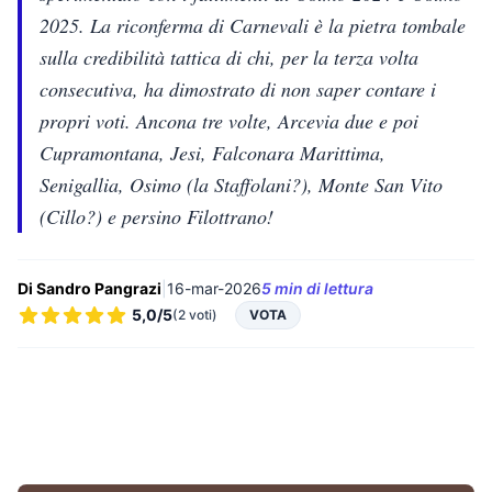
2025. La riconferma di Carnevali è la pietra tombale
sulla credibilità tattica di chi, per la terza volta
consecutiva, ha dimostrato di non saper contare i
propri voti. Ancona tre volte, Arcevia due e poi
Cupramontana, Jesi, Falconara Marittima,
Senigallia, Osimo (la Staffolani?), Monte San Vito
(Cillo?) e persino Filottrano!
Di Sandro Pangrazi
|
16-mar-2026
5 min di lettura
5,0/5
(2 voti)
VOTA