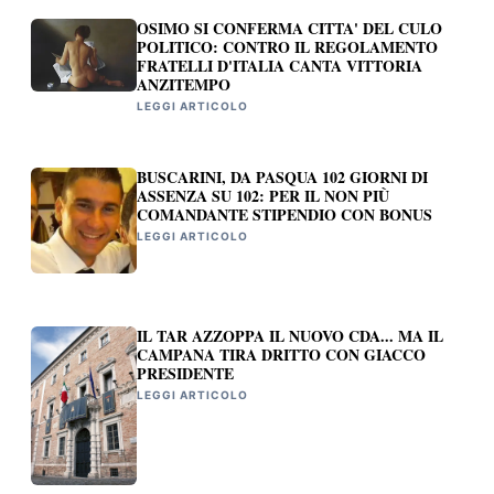
OSIMO SI CONFERMA CITTA' DEL CULO
POLITICO: CONTRO IL REGOLAMENTO
FRATELLI D'ITALIA CANTA VITTORIA
ANZITEMPO
LEGGI ARTICOLO
BUSCARINI, DA PASQUA 102 GIORNI DI
ASSENZA SU 102: PER IL NON PIÙ
COMANDANTE STIPENDIO CON BONUS
LEGGI ARTICOLO
IL TAR AZZOPPA IL NUOVO CDA... MA IL
CAMPANA TIRA DRITTO CON GIACCO
PRESIDENTE
LEGGI ARTICOLO