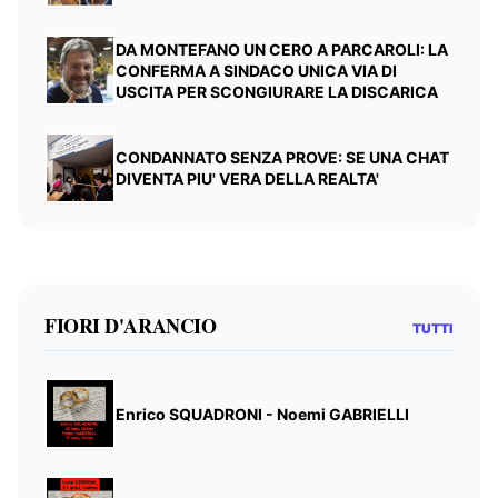
DA MONTEFANO UN CERO A PARCAROLI: LA
CONFERMA A SINDACO UNICA VIA DI
USCITA PER SCONGIURARE LA DISCARICA
CONDANNATO SENZA PROVE: SE UNA CHAT
DIVENTA PIU' VERA DELLA REALTA'
FIORI D'ARANCIO
TUTTI
Enrico SQUADRONI - Noemi GABRIELLI