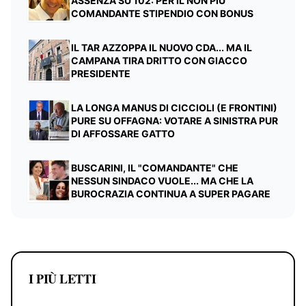
ASSENZA SU 102: PER IL NON PIÙ
COMANDANTE STIPENDIO CON BONUS
IL TAR AZZOPPA IL NUOVO CDA... MA IL
CAMPANA TIRA DRITTO CON GIACCO
PRESIDENTE
LA LONGA MANUS DI CICCIOLI (E FRONTINI)
PURE SU OFFAGNA: VOTARE A SINISTRA PUR
DI AFFOSSARE GATTO
BUSCARINI, IL "COMANDANTE" CHE
NESSUN SINDACO VUOLE... MA CHE LA
BUROCRAZIA CONTINUA A SUPER PAGARE
I PIÙ LETTI