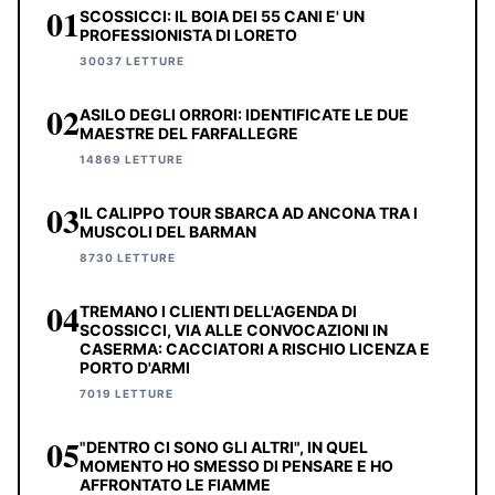
01
SCOSSICCI: IL BOIA DEI 55 CANI E' UN
PROFESSIONISTA DI LORETO
30037 LETTURE
02
ASILO DEGLI ORRORI: IDENTIFICATE LE DUE
MAESTRE DEL FARFALLEGRE
14869 LETTURE
03
IL CALIPPO TOUR SBARCA AD ANCONA TRA I
MUSCOLI DEL BARMAN
8730 LETTURE
04
TREMANO I CLIENTI DELL'AGENDA DI
SCOSSICCI, VIA ALLE CONVOCAZIONI IN
CASERMA: CACCIATORI A RISCHIO LICENZA E
PORTO D'ARMI
7019 LETTURE
05
"DENTRO CI SONO GLI ALTRI", IN QUEL
MOMENTO HO SMESSO DI PENSARE E HO
AFFRONTATO LE FIAMME