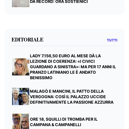
DA RECORD: ORA SOSTIENICI
EDITORIALE
TUTTI
LADY 7.156,50 EURO AL MESE DÀ LA
LEZIONE DI COERENZA: «I CIVICI
GUARDANO A SINISTRA»: MA PER 17 ANNI IL
PRANZO LATINIANO LE È ANDATO
BENISSIMO
MALAGÒ E MANCINI, IL PATTO DELLA
VERGOGNA: COSÌ IL PALAZZO UCCIDE
DEFINITIVAMENTE LA PASSIONE AZZURRA
ORE 18, SQUILLI DI TROMBA PER IL
CAMPANA & CAMPANELLI