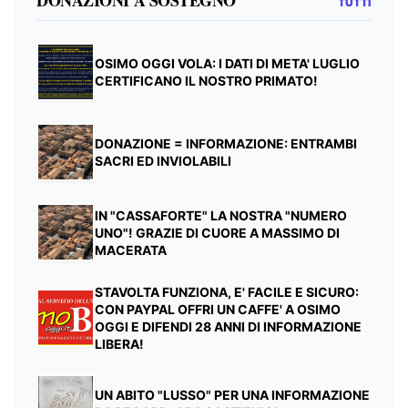
DONAZIONI A SOSTEGNO
TUTTI
OSIMO OGGI VOLA: I DATI DI META' LUGLIO
CERTIFICANO IL NOSTRO PRIMATO!
DONAZIONE = INFORMAZIONE: ENTRAMBI
SACRI ED INVIOLABILI
IN "CASSAFORTE" LA NOSTRA "NUMERO
UNO"! GRAZIE DI CUORE A MASSIMO DI
MACERATA
STAVOLTA FUNZIONA, E' FACILE E SICURO:
CON PAYPAL OFFRI UN CAFFE' A OSIMO
OGGI E DIFENDI 28 ANNI DI INFORMAZIONE
LIBERA!
UN ABITO "LUSSO" PER UNA INFORMAZIONE