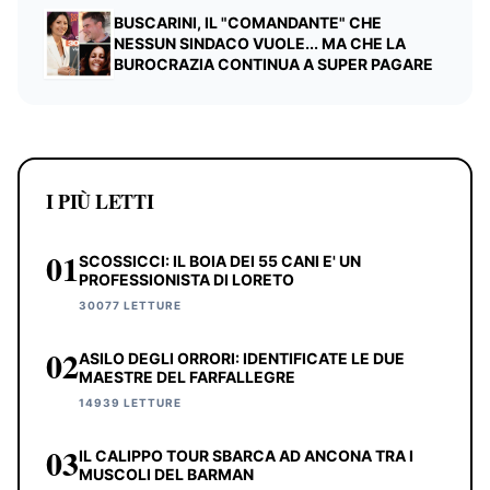
BUSCARINI, IL "COMANDANTE" CHE
NESSUN SINDACO VUOLE... MA CHE LA
BUROCRAZIA CONTINUA A SUPER PAGARE
I PIÙ LETTI
01
SCOSSICCI: IL BOIA DEI 55 CANI E' UN
PROFESSIONISTA DI LORETO
30077 LETTURE
02
ASILO DEGLI ORRORI: IDENTIFICATE LE DUE
MAESTRE DEL FARFALLEGRE
14939 LETTURE
03
IL CALIPPO TOUR SBARCA AD ANCONA TRA I
MUSCOLI DEL BARMAN