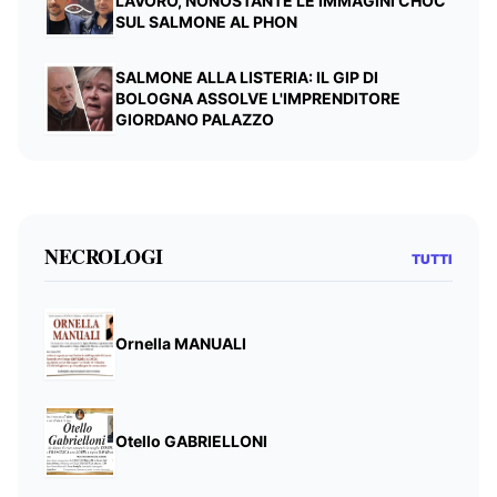
LAVORO, NONOSTANTE LE IMMAGINI CHOC
SUL SALMONE AL PHON
SALMONE ALLA LISTERIA: IL GIP DI
BOLOGNA ASSOLVE L'IMPRENDITORE
GIORDANO PALAZZO
NECROLOGI
TUTTI
Ornella MANUALI
Otello GABRIELLONI