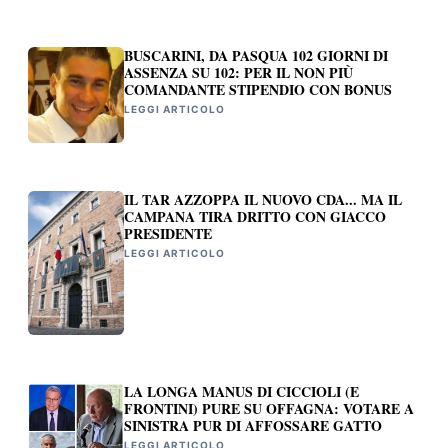
BUSCARINI, DA PASQUA 102 GIORNI DI
ASSENZA SU 102: PER IL NON PIÙ
COMANDANTE STIPENDIO CON BONUS
LEGGI ARTICOLO
IL TAR AZZOPPA IL NUOVO CDA... MA IL
CAMPANA TIRA DRITTO CON GIACCO
PRESIDENTE
LEGGI ARTICOLO
LA LONGA MANUS DI CICCIOLI (E
FRONTINI) PURE SU OFFAGNA: VOTARE A
SINISTRA PUR DI AFFOSSARE GATTO
LEGGI ARTICOLO