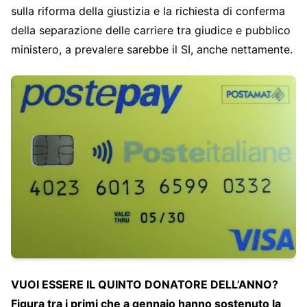
sulla riforma della giustizia e la richiesta di conferma
della separazione delle carriere tra giudice e pubblico
ministero, a prevalere sarebbe il SI, anche nettamente.
VUOI ESSERE IL QUINTO DONATORE DELL’ANNO?
Figura tra i primi che a gennaio hanno sostenuto la