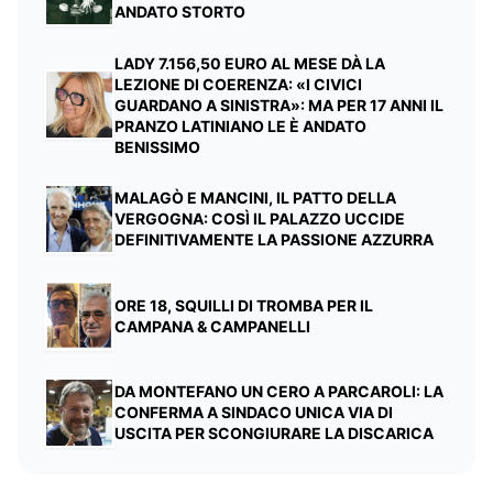
ANDATO STORTO
LADY 7.156,50 EURO AL MESE DÀ LA
LEZIONE DI COERENZA: «I CIVICI
GUARDANO A SINISTRA»: MA PER 17 ANNI IL
PRANZO LATINIANO LE È ANDATO
BENISSIMO
MALAGÒ E MANCINI, IL PATTO DELLA
VERGOGNA: COSÌ IL PALAZZO UCCIDE
DEFINITIVAMENTE LA PASSIONE AZZURRA
ORE 18, SQUILLI DI TROMBA PER IL
CAMPANA & CAMPANELLI
DA MONTEFANO UN CERO A PARCAROLI: LA
CONFERMA A SINDACO UNICA VIA DI
USCITA PER SCONGIURARE LA DISCARICA