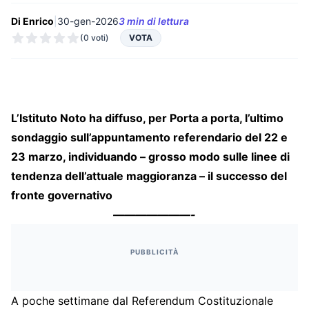
Di Enrico
|
30-gen-2026
3 min di lettura
(0 voti)
VOTA
L’Istituto Noto ha diffuso, per Porta a porta, l’ultimo
sondaggio sull’appuntamento referendario del 22 e
23 marzo, individuando – grosso modo sulle linee di
tendenza dell’attuale maggioranza – il successo del
fronte governativo
———————-
PUBBLICITÀ
A poche settimane dal Referendum Costituzionale