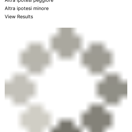
Altra ipotesi peggiore
Altra ipotesi minore
View Results